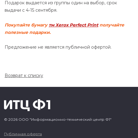
Подарок выдается из группы один на выбор, срок
выдачи с 4-15 сентября.
Покупайте бумагу
тм Xerox Perfect Print
получайте
полезные подарки.
Предложение не является публичной офертой.
Возврат к списку
© 2026 ООО "Информационно-технический центр Ф1"
Публичная оферта