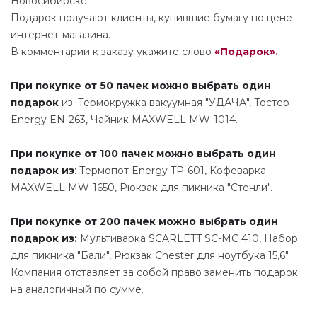
Новосибирске.
Подарок получают клиенты, купившие бумагу по цене
интернет-магазина.
В комментарии к заказу укажите слово
«Подарок».
При покупке от 50 пачек можно выбрать один
подарок
из: Термокружка вакуумная "УДАЧА", Тостер
Energy EN-263, Чайник MAXWELL MW-1014.
При покупке от 100 пачек можно выбрать один
подарок из
: Термопот Energy TP-601, Кофеварка
MAXWELL MW-1650, Рюкзак для пикника "Стенли".
При покупке от 200 пачек можно выбрать один
подарок из:
Мультиварка SCARLETT SC-MC 410, Набор
для пикника "Бали", Рюкзак Chester для ноутбука 15,6".
Компания отставляет за собой право заменить подарок
на аналогичный по сумме.