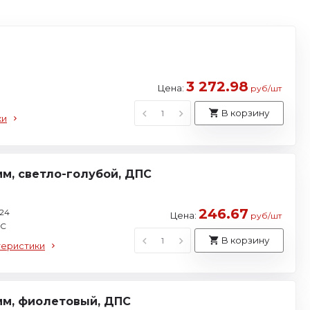
3 272.98
Цена:
руб/шт
В корзину
ки
мм, светло-голубой, ДПС
246.67
24
Цена:
руб/шт
ПС
В корзину
теристики
мм, фиолетовый, ДПС