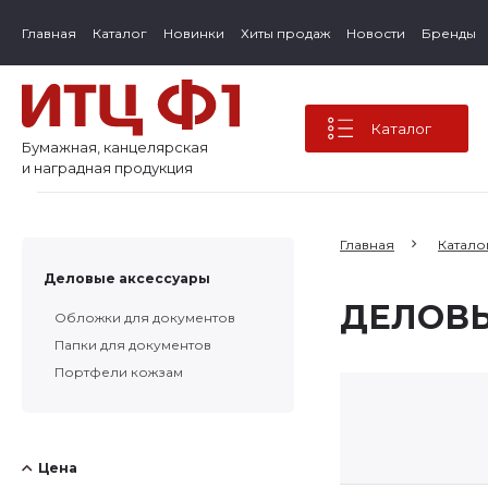
Главная
Каталог
Новинки
Хиты продаж
Новости
Бренды
Каталог
Бумажная, канцелярская
и наградная продукция
Главная
Катало
Деловые аксессуары
ДЕЛОВЫ
Обложки для документов
Папки для документов
Портфели кожзам
Цена