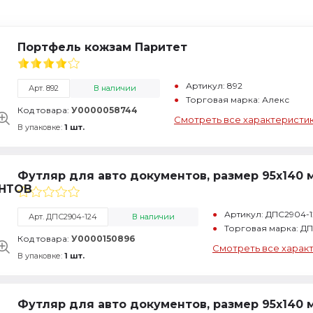
Портфель кожзам Паритет
Артикул: 892
Арт. 892
В наличии
Торговая марка: Алекс
Код товара:
У0000058744
Смотреть все характеристи
В упаковке:
1 шт.
Футляр для авто документов, размер 95х140 
Артикул: ДПС2904-1
Арт. ДПС2904-124
В наличии
Торговая марка: Д
Код товара:
У0000150896
Смотреть все харак
В упаковке:
1 шт.
Футляр для авто документов, размер 95х140 