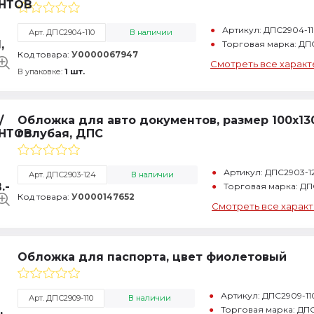
Артикул: ДПС2904-1
Арт. ДПС2904-110
В наличии
Торговая марка: ДП
Код товара:
У0000067947
Смотреть все характ
В упаковке:
1 шт.
Обложка для авто документов, размер 100х130
голубая, ДПС
Артикул: ДПС2903-1
Арт. ДПС2903-124
В наличии
Торговая марка: ДП
Код товара:
У0000147652
Смотреть все харак
Обложка для паспорта, цвет фиолетовый
Артикул: ДПС2909-11
Арт. ДПС2909-110
В наличии
Торговая марка: ДП