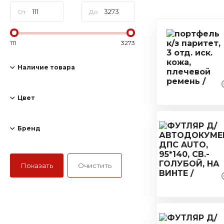
От
До
111
3273
Наличие товара
Цвет
Бренд