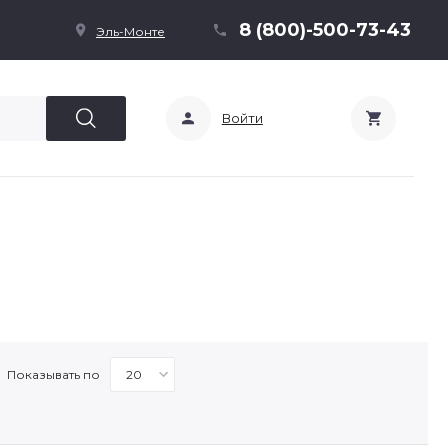
8 (800)-500-73-43
Эль-Монте
Войти
Показывать по