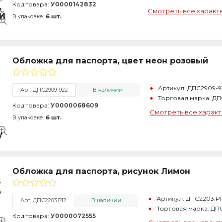
Код товара:
У0000142832
Смотреть все характ
В упаковке:
6 шт.
Обложка для паспорта, цвет неон розовый
Артикул: ДПС2909-9
Арт. ДПС2909-922
В наличии
Торговая марка: ДП
Код товара:
У0000068609
Смотреть все харак
В упаковке:
6 шт.
Обложка для паспорта, рисунок Лимон
Артикул: ДПС2203.Р1
Арт. ДПС2203.Р12
В наличии
Торговая марка: ДП
Код товара:
У0000072555