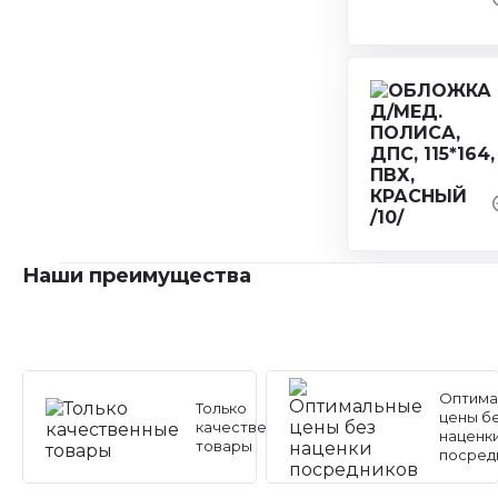
Наши преимущества
Оптима
Только
цены б
качественные
наценк
товары
посред