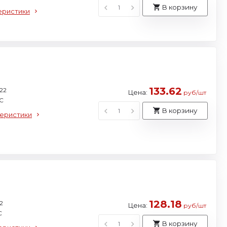
В корзину
еристики
133.62
22
Цена:
руб/шт
С
В корзину
теристики
128.18
2
Цена:
руб/шт
С
В корзину