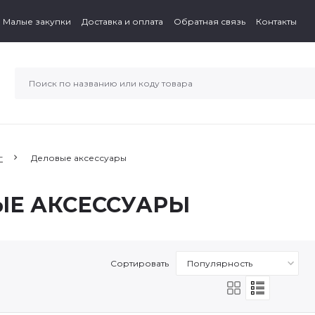
Малые закупки
Доставка и оплата
Обратная связь
Контакты
г
Деловые аксессуары
Е АКСЕССУАРЫ
Сортировать