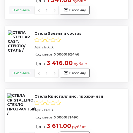
1 341.00
Цена:
руб/шт
В наличии
В корзину
Стела Звезный состав
Арт. 21266.00
Код товара:
У0000162446
3 416.00
Цена:
руб/шт
В наличии
В корзину
Стела Кристаллино, прозрачная
Арт. 21092.00
Код товара:
У0000171490
3 611.00
Цена:
руб/шт