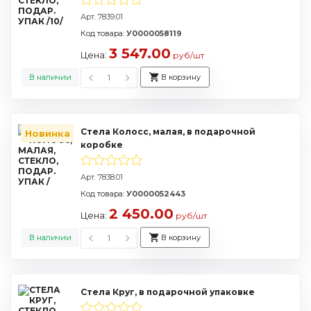
Арт. 7839.01
Код товара:
У0000058119
3 547.00
Цена:
руб/шт
В наличии
В корзину
Стела Колосс, малая, в подарочной
Новинка
коробке
Арт. 7838.01
Код товара:
У0000052443
2 450.00
Цена:
руб/шт
В наличии
В корзину
Стела Круг, в подарочной упаковке