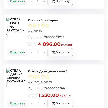
В наличии
В корзину
Стела «Гран-при»
Арт. 7805.01
Код товара:
У0000033789
4 896.00
Цена:
руб/шт
В наличии
В корзину
Стела Дань уважения 3
Арт. СУВ/34360.03
Код товара:
У0000066380
1 530.00
Цена:
руб/шт
В наличии
В корзину