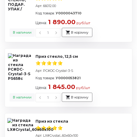
Арт. 66012.00
Код товара:
У0000043710
1 890.00
Цена:
руб/шт
В наличии
В корзину
Приз стекло, 12,5 см
Арт. PC#DC-Crystal-3-S
Код товара:
У0000053821
1 845.00
Цена:
руб/шт
В наличии
В корзину
Приз из стекла
Арт. LX#Crystal_60х60х100