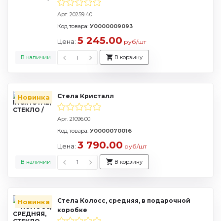
Арт. 20259.40
Код товара:
У0000009093
5 245.00
Цена:
руб/шт
В наличии
В корзину
Стела Кристалл
Новинка
Арт. 21096.00
Код товара:
У0000070016
3 790.00
Цена:
руб/шт
В наличии
В корзину
Стела Колосс, средняя, в подарочной
Новинка
коробке