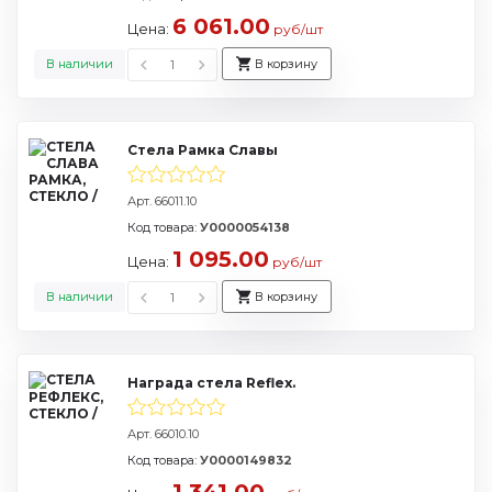
6 061.00
Цена:
руб/шт
В наличии
В корзину
Стела Рамка Славы
Арт. 66011.10
Код товара:
У0000054138
1 095.00
Цена:
руб/шт
В наличии
В корзину
Награда стела Reflex.
Арт. 66010.10
Код товара:
У0000149832