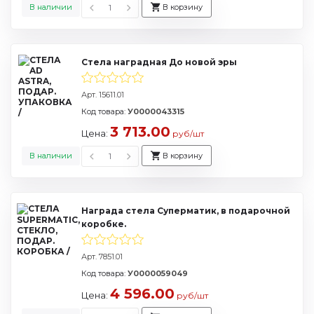
В наличии
В корзину
Стела наградная До новой эры
Арт. 15611.01
Код товара:
У0000043315
3 713.00
Цена:
руб/шт
В наличии
В корзину
Награда стела Суперматик, в подарочной
коробке.
Арт. 7851.01
Код товара:
У0000059049
4 596.00
Цена:
руб/шт