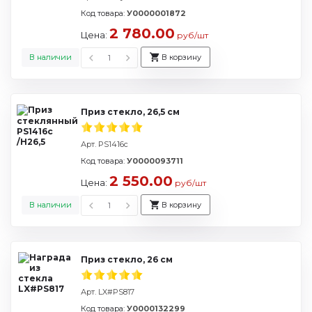
Код товара:
У0000001872
2 780.00
Цена:
руб/шт
В наличии
В корзину
Приз стекло, 26,5 см
Арт. PS1416c
Код товара:
У0000093711
2 550.00
Цена:
руб/шт
В наличии
В корзину
Приз стекло, 26 см
Арт. LX#PS817
Код товара:
У0000132299