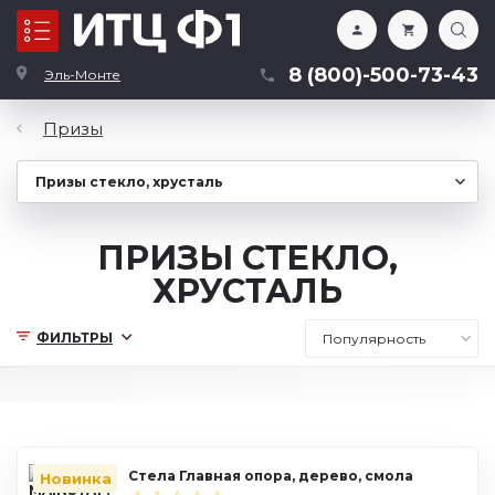
Каталог
8 (800)-500-73-43
Эль-Монте
Призы
ПРИЗЫ СТЕКЛО,
ХРУСТАЛЬ
ФИЛЬТРЫ
Стела Главная опора, дерево, смола
Новинка