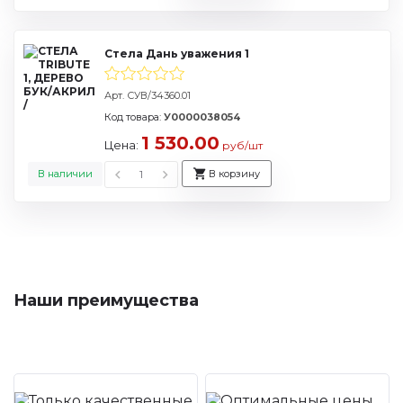
Стела Дань уважения 1
Арт. СУВ/34360.01
Код товара:
У0000038054
1 530.00
Цена:
руб/шт
В наличии
В корзину
Наши преимущества