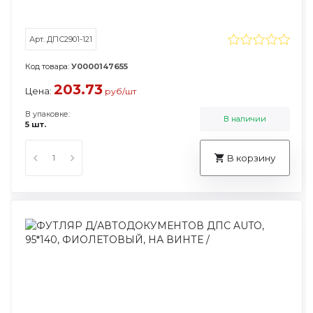
Арт. ДПС2901-121
Код товара:
У0000147655
203.73
Цена:
руб/шт
В упаковке:
В наличии
5 шт.
В корзину