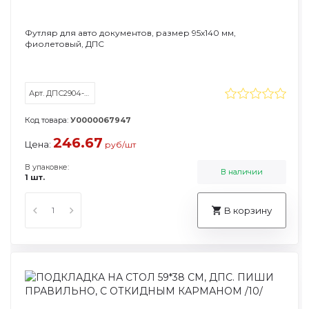
Футляр для авто документов, размер 95х140 мм,
фиолетовый, ДПС
Арт. ДПС2904-110
Код товара:
У0000067947
246.67
Цена:
руб/шт
В упаковке:
В наличии
1 шт.
В корзину