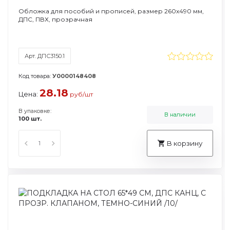
Обложка для пособий и прописей, размер 260х490 мм,
ДПС, ПВХ, прозрачная
Арт. ДПС3150.1
Код товара:
У0000148408
28.18
Цена:
руб/шт
В упаковке:
В наличии
100 шт.
В корзину