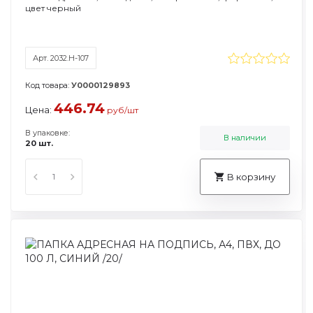
цвет черный
Арт. 2032.Н-107
Код товара:
У0000129893
446.74
Цена:
руб/шт
В упаковке:
В наличии
20 шт.
В корзину