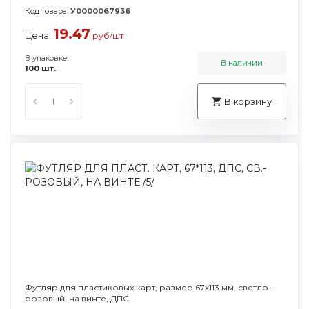
Код товара:
У0000067936
19.47
Цена:
руб/шт
В упаковке:
В наличии
100 шт.
В корзину
Футляр для пластиковых карт, размер 67х113 мм, светло-
розовый, на винте, ДПС