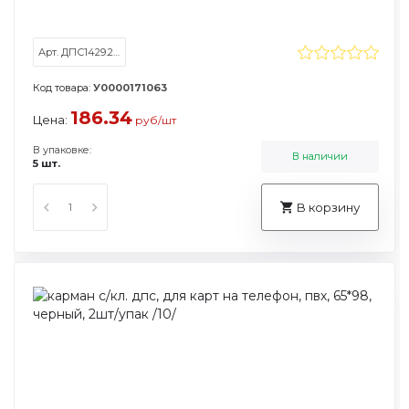
Арт. ДПС1429.250.В-101
Код товара:
У0000171063
186.34
Цена:
руб/шт
В упаковке:
В наличии
5 шт.
В корзину