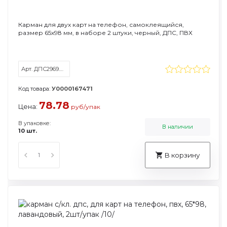
Карман для двух карт на телефон, самоклеящийся,
размер 65х98 мм, в наборе 2 штуки, черный, ДПС, ПВХ
Арт. ДПС2969.С.300-107
Код товара:
У0000167471
78.78
Цена:
руб/упак
В упаковке:
В наличии
10 шт.
В корзину