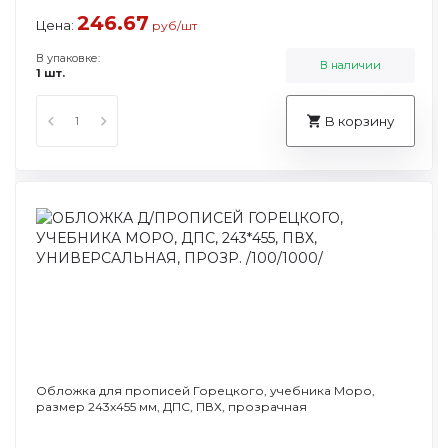
246.67
Цена:
руб/шт
В упаковке:
В наличии
1 шт.
В корзину
Обложка для прописей Горецкого, учебника Моро,
размер 243х455 мм, ДПС, ПВХ, прозрачная