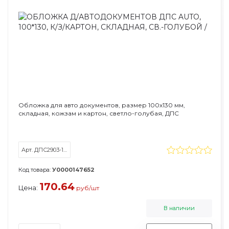
Обложка для авто документов, размер 100х130 мм,
складная, кожзам и картон, светло-голубая, ДПС
Арт. ДПС2903-124
Код товара:
У0000147652
170.64
Цена:
руб/шт
В наличии