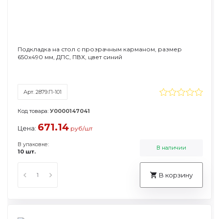
Подкладка на стол с прозрачным карманом, размер
650х490 мм, ДПС, ПВХ, цвет синий
Арт. 2879.П-101
Код товара:
У0000147041
671.14
Цена:
руб/шт
В упаковке:
В наличии
10 шт.
В корзину