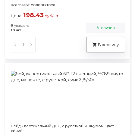
Код товара:
У0000171078
198.43
Цена:
руб/шт
В упаковке:
В наличии
10 шт.
В корзину
Бейдж вертикальный ДПС, с рулеткой и шнуром, цвет
синий