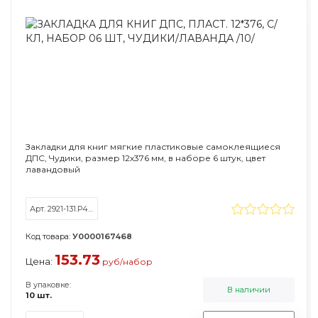
Закладки для книг мягкие пластиковые самоклеящиеся
ДПС, Чудики, размер 12х376 мм, в наборе 6 штук, цвет
лавандовый
Арт. 2921-131.Р4/6
Код товара:
У0000167468
153.73
Цена:
руб/набор
В упаковке:
В наличии
10 шт.