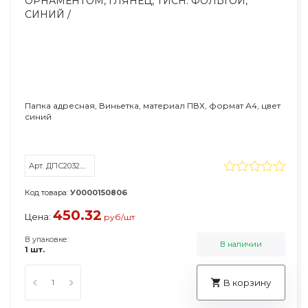
Папка адресная, Виньетка, материал ПВХ, формат А4, цвет
синий
Арт. ДПС2032.О-1001
Код товара:
У0000150806
450.32
Цена:
руб/шт
В упаковке:
В наличии
1 шт.
В корзину