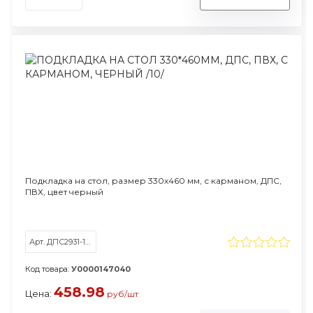
Подкладка на стол, размер 330х460 мм, с карманом, ДПС,
ПВХ, цвет черный
Арт. ДПС2931-107
Код товара:
У0000147040
458.98
Цена:
руб/шт