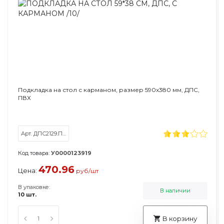
Подкладка на стол с карманом, размер 590х380 мм, ДПС,
ПВХ
Арт. ДПС2129.П/230927
Код товара:
У0000123919
470.96
Цена:
руб/шт
В упаковке:
В наличии
10 шт.
В корзину