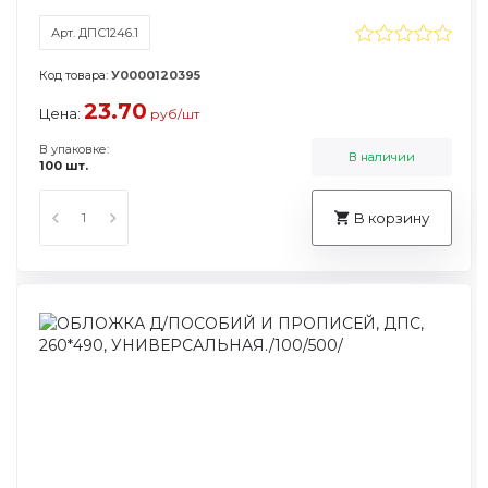
Арт. ДПС1246.1
Код товара:
У0000120395
23.70
Цена:
руб/шт
В упаковке:
В наличии
100 шт.
В корзину