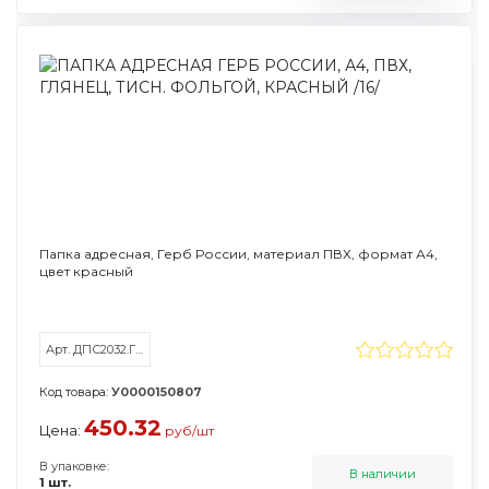
Папка адресная, Герб России, материал ПВХ, формат А4,
цвет красный
Арт. ДПС2032.Г-1002
Код товара:
У0000150807
450.32
Цена:
руб/шт
В упаковке:
В наличии
1 шт.