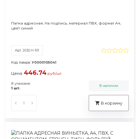
Папка адресная, На подпись, материал ПВХ, формат А4,
цвет синий
Арт. 2032.Н-101
Код товара:
У0000105041
446.74
Цена:
руб/шт
В упаковке:
В наличии
1 шт.
В корзину