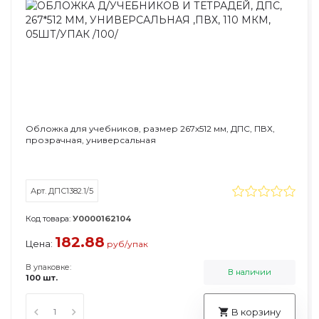
Обложка для учебников, размер 267х512 мм, ДПС, ПВХ,
прозрачная, универсальная
Арт. ДПС1382.1/5
Код товара:
У0000162104
182.88
Цена:
руб/упак
В упаковке:
В наличии
100 шт.
В корзину