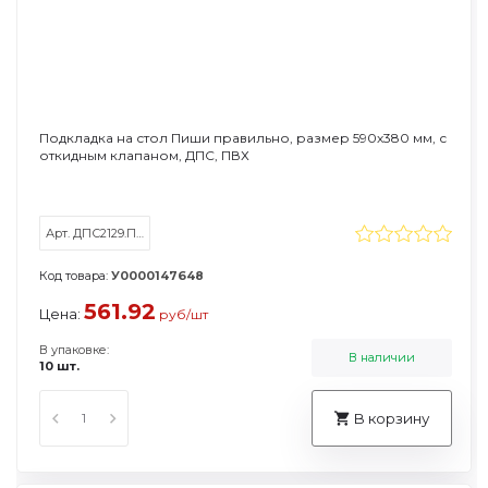
Подкладка на стол Пиши правильно, размер 590х380 мм, с
откидным клапаном, ДПС, ПВХ
Арт. ДПС2129.ПП-114
Код товара:
У0000147648
561.92
Цена:
руб/шт
В упаковке:
В наличии
10 шт.
В корзину