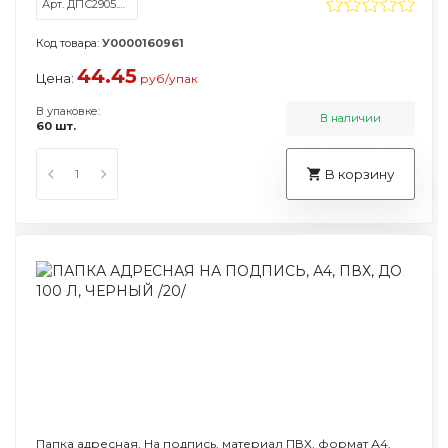
Арт. ДПС2905.С/2-107
Код товара:
У0000160961
44.45
Цена:
руб/упак
В упаковке:
В наличии
60 шт.
В корзину
Папка адресная, На подпись, материал ПВХ, формат А4,