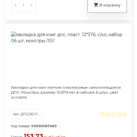
В корзину
Закладки для книг мягкие пластиковые самоклеящиеся
ДПС, Монстры, размер 12х376 мм, в наборе 6 штук, цвет
ассорти
Арт. ДПС2921.Р3/6
Код товара:
У0000167463
153.73
Цена:
руб/набор