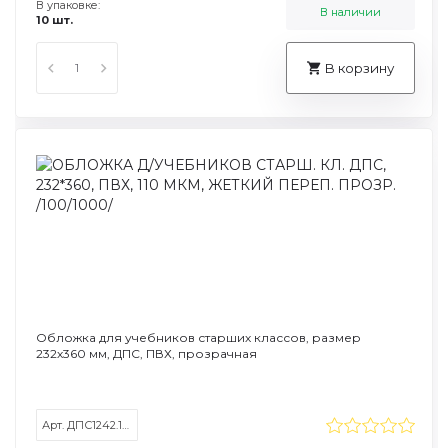
В упаковке:
В наличии
10 шт.
В корзину
Обложка для учебников старших классов, размер
232х360 мм, ДПС, ПВХ, прозрачная
Арт. ДПС1242.1/221561