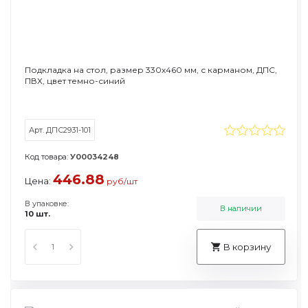
Подкладка на стол, размер 330х460 мм, с карманом, ДПС,
ПВХ, цвет темно-синий
Арт. ДПС2931-101
Код товара:
У00034248
446.88
Цена:
руб/шт
В упаковке:
В наличии
10 шт.
В корзину