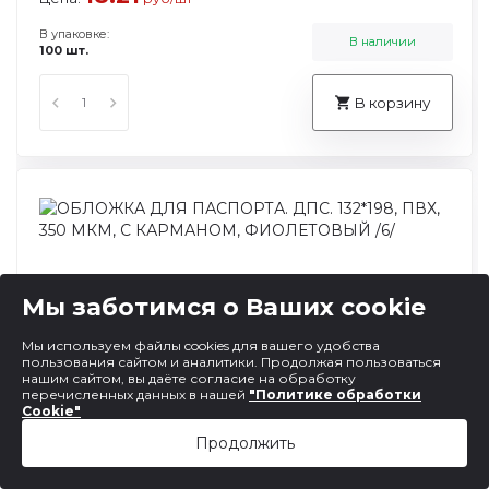
В упаковке:
В наличии
100 шт.
В корзину
Мы заботимся о Ваших cookie
Мы используем файлы cookies для вашего удобства
пользования сайтом и аналитики. Продолжая пользоваться
нашим сайтом, вы даёте согласие на обработку
перечисленных данных в нашей
"Политике обработки
Обложка для паспорта, цвет фиолетовый
Cookie"
Продолжить