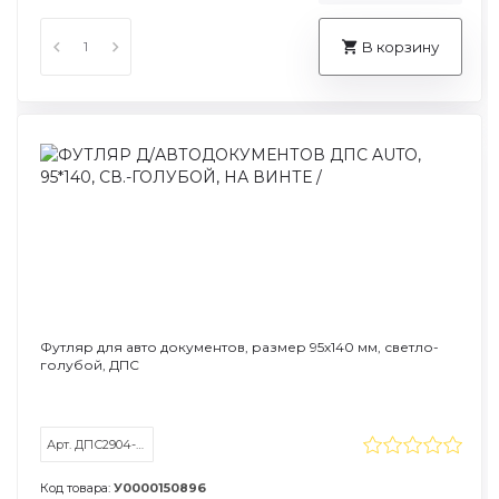
В корзину
Футляр для авто документов, размер 95х140 мм, светло-
голубой, ДПС
Арт. ДПС2904-124
Код товара:
У0000150896