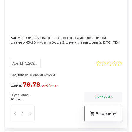
Карман для двух карт на телефон, самоклеящийся,
размер 65х98 мм, в наборе 2 штуки, лавандовый, ДПС, ПВХ
Арт. ДПС2969.С.300-131
Код товара:
У0000167470
78.78
Цена:
руб/упак
В упаковке:
В наличии
10 шт.
В корзину