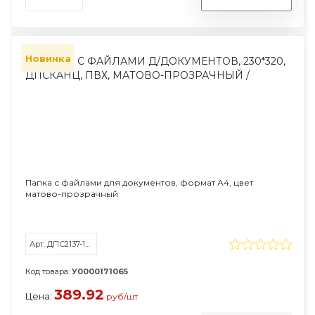
Новинка
Папка с файлами для документов, формат А4, цвет
матово-прозрачный
Арт. ДПС2137-130
Код товара:
У0000171065
389.92
Цена:
руб/шт