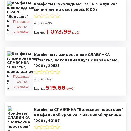
Конфеты шоколадные ESSEN "Золушка"
мини-плитки с молоком, 1000 г
Под заказ
Арт. 624215
кратно
1 073.99
упаковке
Цена:
руб
Конфеты глазированные СЛАВЯНКА
"Сласть", шоколадная нуга с карамелью,
1000 г, 20523
Под заказ
Арт. 624641
кратно
519.68
упаковке
Цена:
руб
Конфеты СЛАВЯНКА "Волжские просторы"
в вафельной крошке, с начинкой пралине,
1000 г, 40187