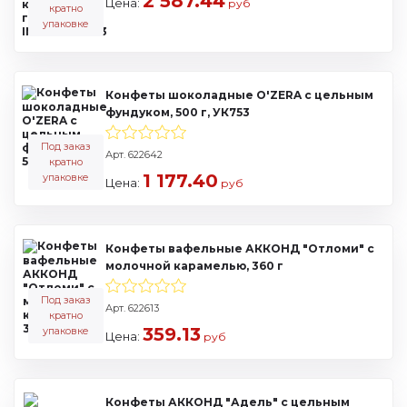
2 587.44
Цена:
руб
кратно
упаковке
Конфеты шоколадные O'ZERA с цельным
фундуком, 500 г, УК753
Под заказ
Арт. 622642
кратно
1 177.40
упаковке
Цена:
руб
Конфеты вафельные АККОНД "Отломи" с
молочной карамелью, 360 г
Под заказ
Арт. 622613
кратно
359.13
упаковке
Цена:
руб
Конфеты АККОНД "Адель" с цельным