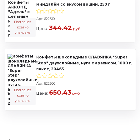
миндалём со вкусом вишни, 250 г
Арт. 622610
Под заказ
344.42
кратно
Цена:
руб
упаковке
Конфеты шоколадные СЛАВЯНКА "Super
Step" двухслойные, нуга с арахисом, 1000 г,
пакет, 20465
Арт. 622600
Под заказ
650.43
Цена:
руб
кратно
упаковке