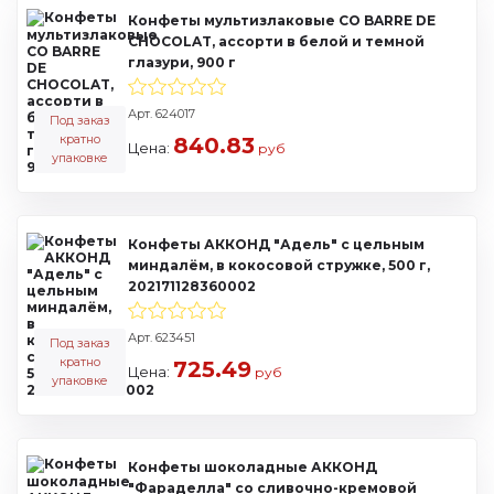
Конфеты мультизлаковые CO BARRE DE
CHOCOLAT, ассорти в белой и темной
глазури, 900 г
Арт. 624017
Под заказ
кратно
840.83
Цена:
руб
упаковке
Конфеты АККОНД "Адель" с цельным
миндалём, в кокосовой стружке, 500 г,
202171128360002
Арт. 623451
Под заказ
кратно
725.49
Цена:
руб
упаковке
Конфеты шоколадные АККОНД
"Фараделла" со сливочно-кремовой