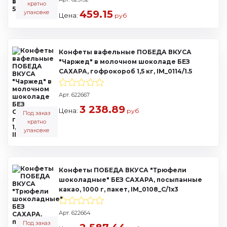
кратно
459.15
упаковке
Цена:
руб
Конфеты вафельные ПОБЕДА ВКУСА
"Чаржед" в молочном шоколаде БЕЗ
САХАРА, гофрокороб 1,5 кг, IM_0114/1.5
Арт. 622667
3 238.89
Цена:
руб
Под заказ
кратно
упаковке
Конфеты ПОБЕДА ВКУСА "Трюфели
шоколадные" БЕЗ САХАРА, посыпанные
какао, 1000 г, пакет, IM_0108_С/1х3
Арт. 622664
Под заказ