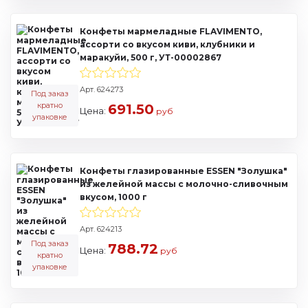
Конфеты мармеладные FLAVIMENTO,
ассорти со вкусом киви, клубники и
маракуйи, 500 г, УТ-00002867
Арт. 624273
Под заказ
кратно
691.50
Цена:
руб
упаковке
Конфеты глазированные ESSEN "Золушка"
из желейной массы с молочно-сливочным
вкусом, 1000 г
Арт. 624213
Под заказ
788.72
Цена:
руб
кратно
упаковке