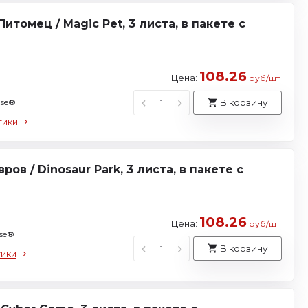
томец / Magic Pet, 3 листа, в пакете с
108.26
Цена:
руб/шт
use®
В корзину
тики
ов / Dinosaur Park, 3 листа, в пакете с
108.26
Цена:
руб/шт
use®
В корзину
тики