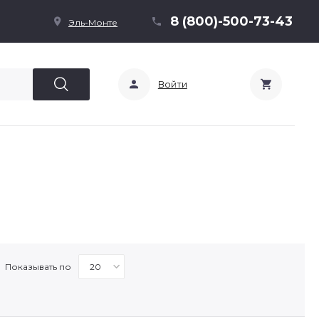
8 (800)-500-73-43
Эль-Монте
Войти
Показывать по