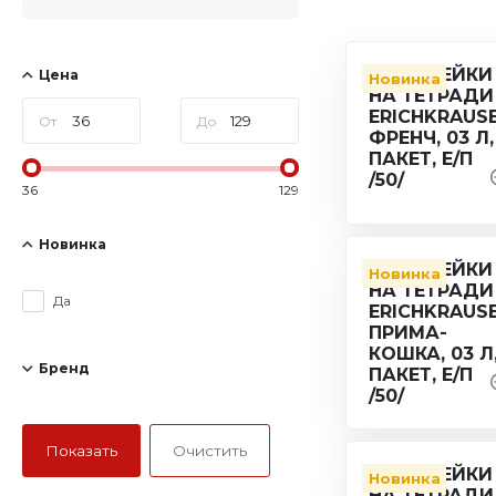
Цена
Новинка
От
До
36
129
Новинка
Новинка
Да
Бренд
Новинка