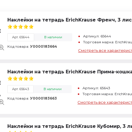
Наклейки на тетрадь ErichKrause Френч, 3 лис
Артикул: 65644
Арт. 65644
В наличии
Торговая марка: ErichKra
Код товара:
У0000183664
Смотреть все характерис
Наклейки на тетрадь ErichKrause Прима-кошка
Артикул: 65643
Арт. 65643
В наличии
Торговая марка: ErichKra
Код товара:
У0000183663
Смотреть все характерис
Наклейки на тетрадь ErichKrause Кубомир, 3 л