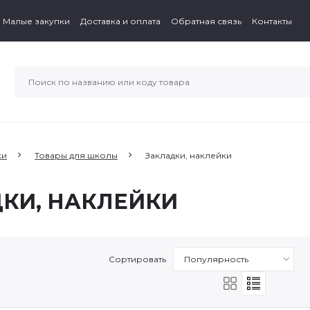
Малые закупки
Доставка и оплата
Обратная связь
Контакты
ки
Товары для школы
Закладки, наклейки
КИ, НАКЛЕЙКИ
Сортировать