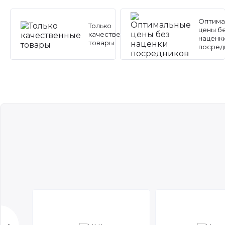
Оптима
Только
цены б
качественные
наценк
товары
посред