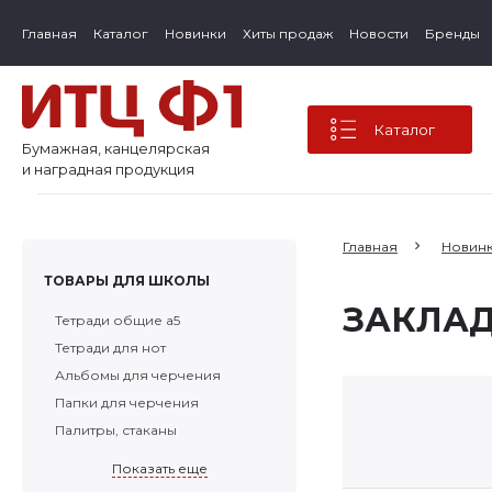
Главная
Каталог
Новинки
Хиты продаж
Новости
Бренды
Каталог
Бумажная, канцелярская
и наградная продукция
Главная
Новин
ТОВАРЫ ДЛЯ ШКОЛЫ
ЗАКЛАД
Тетради общие а5
Тетради для нот
Альбомы для черчения
Папки для черчения
Палитры, стаканы
Показать еще