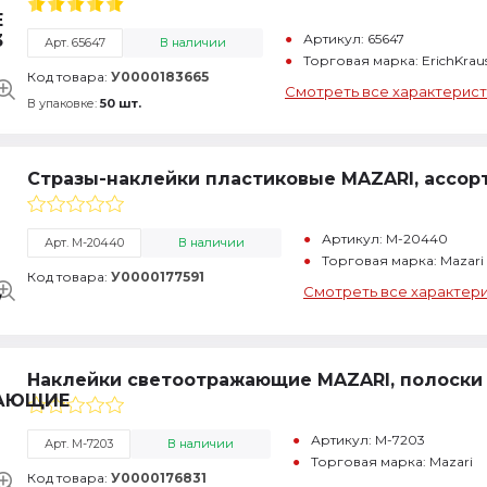
Артикул: 65647
Арт. 65647
В наличии
Торговая марка: ErichKrau
Код товара:
У0000183665
Смотреть все характерист
В упаковке:
50 шт.
Стразы-наклейки пластиковые MAZARI, ассор
Артикул: M-20440
Арт. M-20440
В наличии
Торговая марка: Mazari
Код товара:
У0000177591
Смотреть все характер
Наклейки светоотражающие MAZARI, полоски 
Артикул: M-7203
Арт. M-7203
В наличии
Торговая марка: Mazari
Код товара:
У0000176831