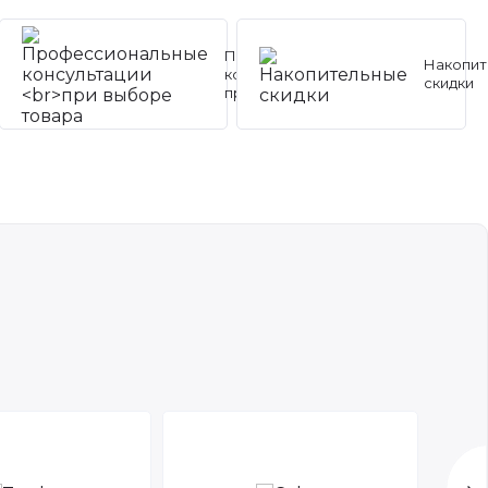
Профессиональные
Накопит
консультации
скидки
при выборе товара