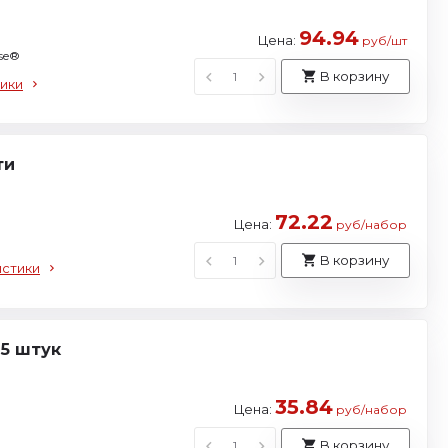
94.94
Цена:
руб/шт
se®
В корзину
ики
ти
72.22
Цена:
руб/набор
В корзину
истики
5 штук
35.84
Цена:
руб/набор
В корзину