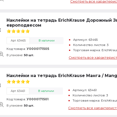
Смотреть все характерис
Наклейки на тетрадь ErichKrause Дорожный Зве
европодвесом
Артикул: 63465
Арт. 63465
В наличии
Количество листов: 3
Код товара:
У0000171505
Торговая марка: ErichKra
В упаковке:
50 шт.
Смотреть все характерис
Наклейки на тетрадь ErichKrause Манга / Mang
Артикул: 63461
Арт. 63461
В наличии
Количество листов: 3
Код товара:
У0000171501
Торговая марка: ErichKrau
В упаковке:
50 шт.
Смотреть все характерист