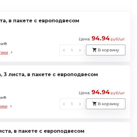
та, в пакете с европодвесом
94.94
Цена:
руб/шт
use®
В корзину
тики
, 3 листа, в пакете с европодвесом
94.94
Цена:
руб/шт
use®
В корзину
тики
иста, в пакете с европодвесом