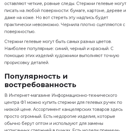
оставляют четкие, ровные следы. Стержни гелевые могут
писать на любой поверхности: бумаге, картоне, дереве и
даже на коже. Но вот стереть эту надпись будет
практически невозможно. Чернила плотно сцепляются с
поверхностью.
Стержни гелевые могут быть самых разных цветов.
Наиболее популярные: синий, черный и красный. С
помощью этих изделий художники выполняют точную
прорисовку деталей.
Популярность и
востребованность
В Интернет-магазине Информационно-технического
центра Ф1 можно купить стержни для гелевых ручек по
низкой цене. Ассортимент канцелярских товаров здесь
просто огромный. Есть недорогие изделия, которые
обычно берут оптом и используют для замены
исписанных стержней в ручках. Есть модели премиум-