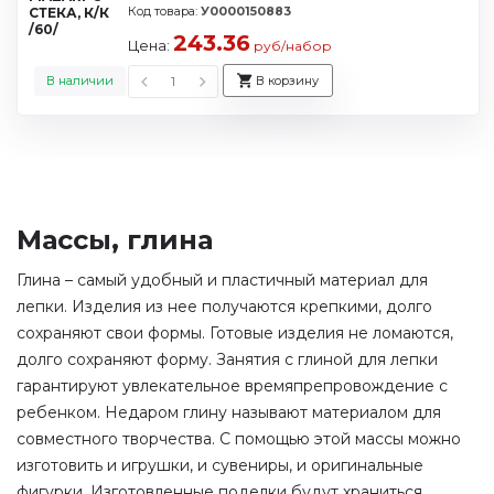
Код товара:
У0000150883
243.36
Цена:
руб/набор
В наличии
В корзину
Массы, глина
Глина – самый удобный и пластичный материал для
лепки. Изделия из нее получаются крепкими, долго
сохраняют свои формы. Готовые изделия не ломаются,
долго сохраняют форму. Занятия с глиной для лепки
гарантируют увлекательное времяпрепровождение с
ребенком. Недаром глину называют материалом для
совместного творчества. С помощью этой массы можно
изготовить и игрушки, и сувениры, и оригинальные
фигурки. Изготовленные поделки будут храниться