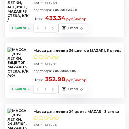
Арт. M-4196-48
Код товара:
У0000182428
433.34
Цена:
руб/набор
В наличии
В корзину
Масса для лепки 36 цветов MAZARI, 3 стека
Арт. M-4196-36
Код товара:
У0000150885
352.98
Цена:
руб/набор
В наличии
В корзину
Масса для лепки 24 цвета MAZARI, 3 стека
Арт. M-4196-24