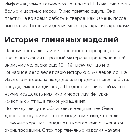
Информационно-технического центра F1. В наличии есть
белые и цветные массы. Глина приятна ощупь. Она
пластична во время работы и тверда, как камень, после
высыхания. Готовые изделия можно раскрасить красками.
История глиняных изделий
Пластичность глины и ее способность превращаться
после высыхания в прочный материал, привлекли к ней
внимание человека еще 10—16 тысяч лет до н. э.
Гончарное дело ведет свою историю с 7-7 веков до н. э.
Из этого материала люди делали предметы своего быта:
посуду, емкости для воды. Позднее из глиняной массы
научились делать кирпичи и черепицу, фигурки
животных и птиц, а также украшения.
Поначалу глину не обжигали, и вещи из нее были
довольно хрупкими. Потом люди заметили, что если
глиняные черепки попадают в костер, они становятся
очень твердыми. С тех пор глиняные изделия начали