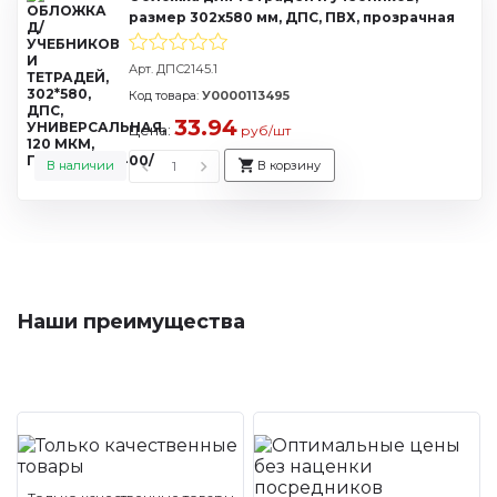
размер 302х580 мм, ДПС, ПВХ, прозрачная
Арт. ДПС2145.1
Код товара:
У0000113495
33.94
Цена:
руб/шт
В наличии
В корзину
Наши преимущества