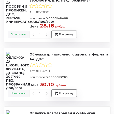
260х490 мм, ДПС, ПВХ, прозрачная
Арт. ДПС3150.1
Код товара:
У0000148408
28.18
Цена:
руб/шт
В наличии
В корзину
Обложка для школьного журнала, формата
А4, ДПС
Арт. ДПС3278.1
Код товара:
У0000053765
30.10
Цена:
руб/шт
В наличии
В корзину
Обложка для тетрадей и учебников,