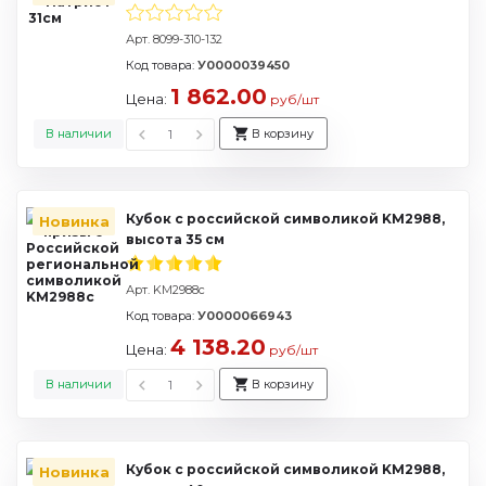
Арт. 8099-310-132
Код товара:
У0000039450
1 862.00
Цена:
руб/шт
В наличии
В корзину
Кубок с российской символикой KM2988,
Новинка
высота 35 см
Арт. KM2988c
Код товара:
У0000066943
4 138.20
Цена:
руб/шт
В наличии
В корзину
Кубок с российской символикой KM2988,
Новинка