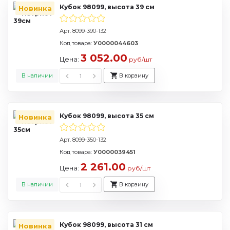
Кубок 98099, высота 39 см
Новинка
Арт. 8099-390-132
Код товара:
У0000044603
3 052.00
Цена:
руб/шт
В наличии
В корзину
Кубок 98099, высота 35 см
Новинка
Арт. 8099-350-132
Код товара:
У0000039451
2 261.00
Цена:
руб/шт
В наличии
В корзину
Кубок 98099, высота 31 см
Новинка