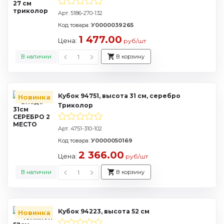
Арт. 5186-270-132
Код товара:
У0000039265
1 477.00
Цена:
руб/шт
В наличии
В корзину
Кубок 94751, высота 31 см, серебро
Новинка
Триколор
Арт. 4751-310-102
Код товара:
У0000050169
2 366.00
Цена:
руб/шт
В наличии
В корзину
Кубок 94223, высота 52 см
Новинка