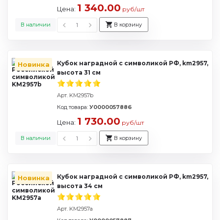
1 340.00
Цена:
руб/шт
В наличии
В корзину
Кубок наградной с символикой РФ, km2957,
Новинка
высота 31 см
Арт. KM2957b
Код товара:
У0000057886
1 730.00
Цена:
руб/шт
В наличии
В корзину
Кубок наградной с символикой РФ, km2957,
Новинка
высота 34 см
Арт. KM2957a