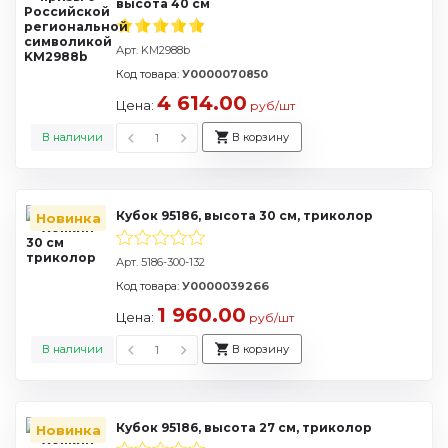
высота 40 см
Арт. KM2988b
Код товара:
У0000070850
4 614.00
Цена:
руб/шт
В наличии
В корзину
Кубок 95186, высота 30 см, триколор
Новинка
Арт. 5186-300-132
Код товара:
У0000039266
1 960.00
Цена:
руб/шт
В наличии
В корзину
Кубок 95186, высота 27 см, триколор
Новинка