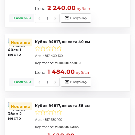
2 240.00
Цена:
руб/шт
В наличии
В корзину
Кубок 94817, высота 40 см
Новинка
Арт. 4817-400-100
Код товара:
У0000033869
1 484.00
Цена:
руб/шт
В наличии
В корзину
Кубок 94817, высота 38 см
Новинка
Арт. 4817-380-100
Код товара:
У0000013659