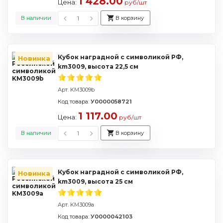
1 428.00
Цена:
руб/шт
В наличии
В корзину
Кубок наградной с символикой РФ,
Новинка
km3009, высота 22,5 см
Арт. KM3009b
Код товара:
У0000058721
1 117.00
Цена:
руб/шт
В наличии
В корзину
Кубок наградной с символикой РФ,
Новинка
km3009, высота 25 см
Арт. KM3009a
Код товара:
У0000042103