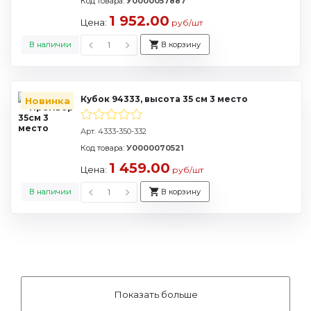
Код товара:
У0000057887
1 952.00
Цена:
руб/шт
В наличии
В корзину
Кубок 94333, высота 35 см 3 место
Новинка
Арт. 4333-350-332
Код товара:
У0000070521
1 459.00
Цена:
руб/шт
В наличии
В корзину
Показать больше