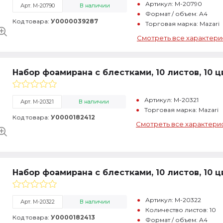
Артикул: M-20790
Арт. M-20790
В наличии
Формат / объем: A4
Код товара:
У0000039287
Торговая марка: Mazari
Смотреть все характери
Набор фоамирана с блестками, 10 листов, 10 ц
Артикул: M-20321
Арт. M-20321
В наличии
Торговая марка: Mazari
Код товара:
У0000182412
Смотреть все характери
Набор фоамирана с блестками, 10 листов, 10 ц
Артикул: M-20322
Арт. M-20322
В наличии
Количество листов: 10
Код товара:
У0000182413
Формат / объем: A4