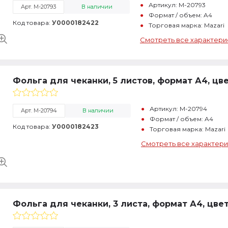
Артикул: M-20793
Арт. M-20793
В наличии
Формат / объем: A4
Код товара:
У0000182422
Торговая марка: Mazari
Смотреть все характери
Фольга для чеканки, 5 листов, формат А4, цв
Артикул: M-20794
Арт. M-20794
В наличии
Формат / объем: A4
Код товара:
У0000182423
Торговая марка: Mazari
Смотреть все характери
Фольга для чеканки, 3 листа, формат А4, цве