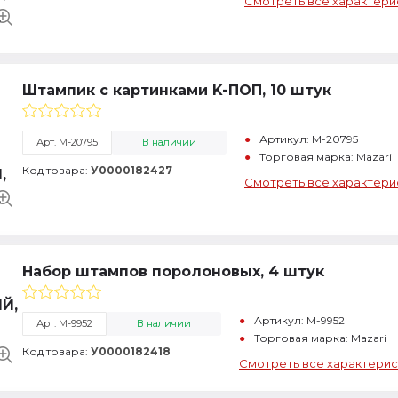
Смотреть все характери
Штампик с картинками K-ПОП, 10 штук
Артикул: M-20795
Арт. M-20795
В наличии
Торговая марка: Mazari
Код товара:
У0000182427
Смотреть все характери
Набор штампов поролоновых, 4 штук
Артикул: M-9952
Арт. M-9952
В наличии
Торговая марка: Mazari
Код товара:
У0000182418
Смотреть все характерис