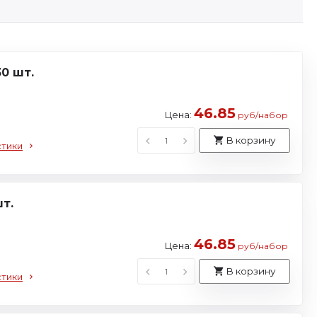
0 шт.
46.85
Цена:
руб/набор
В корзину
стики
т.
46.85
Цена:
руб/набор
В корзину
стики