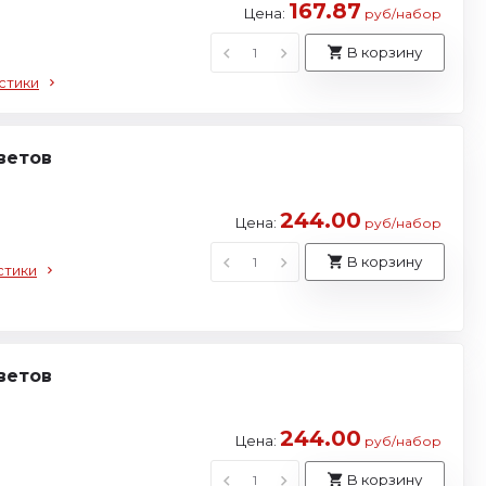
167.87
Цена:
руб/набор
В корзину
стики
ветов
244.00
Цена:
руб/набор
В корзину
стики
ветов
244.00
Цена:
руб/набор
В корзину