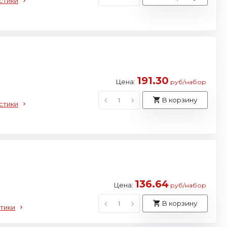
стики
191.30
Цена:
руб/набор
В корзину
стики
136.64
Цена:
руб/набор
В корзину
тики