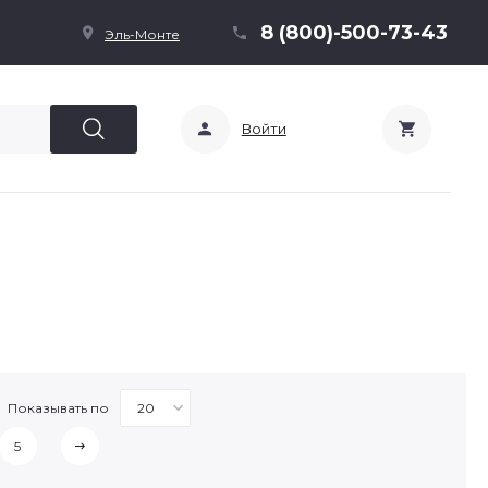
8 (800)-500-73-43
Эль-Монте
Войти
Показывать по
5