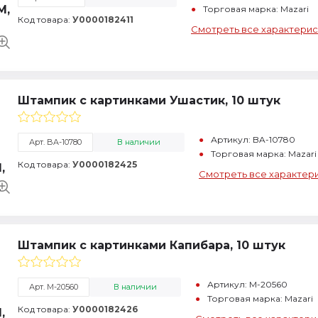
Торговая марка: Mazari
Код товара:
У0000182411
Смотреть все характерис
Штампик с картинками Ушастик, 10 штук
Артикул: BA-10780
Арт. BA-10780
В наличии
Торговая марка: Mazari
Код товара:
У0000182425
Смотреть все характер
Штампик с картинками Капибара, 10 штук
Артикул: M-20560
Арт. M-20560
В наличии
Торговая марка: Mazari
Код товара:
У0000182426