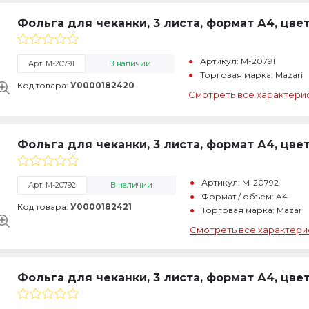
Фольга для чеканки, 3 листа, формат А4, цве
Артикул: M-20791
Арт. M-20791
В наличии
Торговая марка: Mazari
Код товара:
У0000182420
Смотреть все характери
Фольга для чеканки, 3 листа, формат А4, цве
Артикул: M-20792
Арт. M-20792
В наличии
Формат / объем: A4
Код товара:
У0000182421
Торговая марка: Mazari
Смотреть все характери
Фольга для чеканки, 3 листа, формат А4, цве