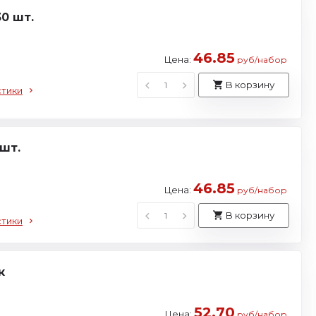
0 шт.
46.85
Цена:
руб/набор
В корзину
стики
шт.
46.85
Цена:
руб/набор
В корзину
стики
к
52.70
Цена:
руб/набор