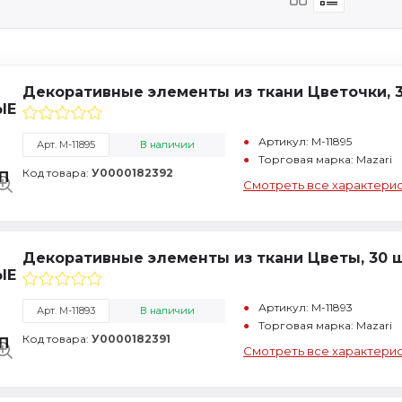
Декоративные элементы из ткани Цветочки, 3
Артикул: M-11895
Арт. M-11895
В наличии
Торговая марка: Mazari
Код товара:
У0000182392
Смотреть все характери
Декоративные элементы из ткани Цветы, 30 ш
Артикул: M-11893
Арт. M-11893
В наличии
Торговая марка: Mazari
Код товара:
У0000182391
Смотреть все характери