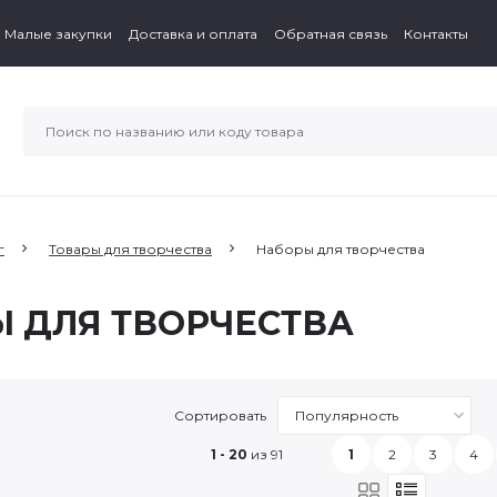
Малые закупки
Доставка и оплата
Обратная связь
Контакты
г
Товары для творчества
Наборы для творчества
 ДЛЯ ТВОРЧЕСТВА
Сортировать
1 - 20
из 91
1
2
3
4