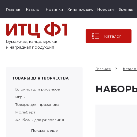
Главная
Каталог
Новинки
Хиты продаж
Новости
Бренды
Каталог
Бумажная, канцелярская
и наградная продукция
Главная
Катало
ТОВАРЫ ДЛЯ ТВОРЧЕСТВА
НАБОРЫ
Блокнот для рисунков
Игры
Товары для праздника
Мольберт
Альбомы для рисования
Показать еще