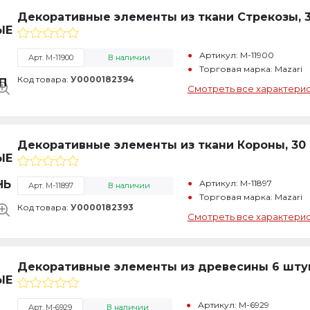
Декоративные элементы из ткани Стрекозы, 3
Артикул: M-11900
Арт. M-11900
В наличии
Торговая марка: Mazari
Код товара:
У0000182394
Смотреть все характери
Декоративные элементы из ткани Короны, 30 
Артикул: M-11897
Арт. M-11897
В наличии
Торговая марка: Mazari
Код товара:
У0000182393
Смотреть все характери
Декоративные элементы из древесины 6 шту
Артикул: M-6929
Арт. M-6929
В наличии