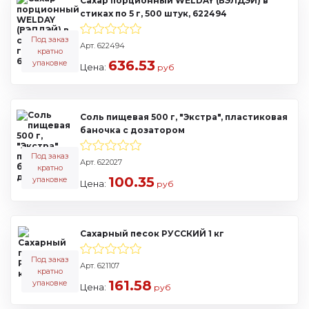
Сахар порционный WELDAY (ВЭЛДЭЙ) в
стиках по 5 г, 500 штук, 622494
Под заказ
Арт. 622494
кратно
636.53
упаковке
Цена:
руб
Соль пищевая 500 г, "Экстра", пластиковая
баночка с дозатором
Под заказ
Арт. 622027
кратно
100.35
упаковке
Цена:
руб
Сахарный песок РУССКИЙ 1 кг
Под заказ
Арт. 621107
кратно
161.58
упаковке
Цена:
руб