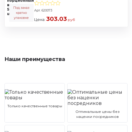
Под заказ
Арт. 620073
кратно
303.03
упаковке
Цена:
руб
Наши преимущества
Только качественные товары
Оптимальные цены без
наценки посредников