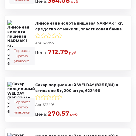
364.08
Цена:
руб
Лимонная кислота пищевая NARMAK 1 кг,
средство от накипи, пластиковая банка
Арт. 622755
712.79
Под заказ
Цена:
руб
кратно
упаковке
Сахар порционный WELDAY (ВЭЛДЭЙ) в
стиках по 5 г, 200 штук, 622496
Под заказ
Арт. 622496
кратно
270.57
упаковке
Цена:
руб