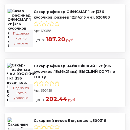
Сахар-рафинад ОФИСМАГ 1 кг (336
кусочков, размер 12х14х15 мм), 620683
Арт. 620683
Под заказ
187.20
кратно
Цена:
руб
упаковке
Сахар-рафинад ЧАЙКОФСКИЙ 1 кг (196
кусочков, 15х16х21 мм), ВЫСШИЙ СОРТ по
ГОСТу
Под заказ
Арт. 620459
кратно
202.44
упаковке
Цена:
руб
Сахарный песок 5 кг, мешок, 500316