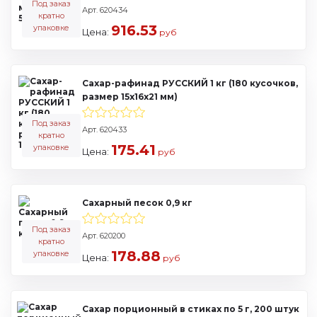
Под заказ
Арт. 620434
кратно
916.53
упаковке
Цена:
руб
Сахар-рафинад РУССКИЙ 1 кг (180 кусочков,
размер 15х16х21 мм)
Под заказ
Арт. 620433
кратно
175.41
упаковке
Цена:
руб
Сахарный песок 0,9 кг
Под заказ
Арт. 620200
кратно
178.88
упаковке
Цена:
руб
Сахар порционный в стиках по 5 г, 200 штук