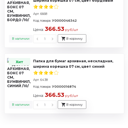
ширина корешка 07 см, цвет бордовый
Арт. 6668
Код товара:
У0000046342
366.53
Цена:
руб/шт
В наличии
В корзину
Папка для бумаг архивная, нескладная,
Хит
ширина корешка 07 см, цвет синий
Арт. 6438
Код товара:
У0000016874
366.53
Цена:
руб/шт
В наличии
В корзину