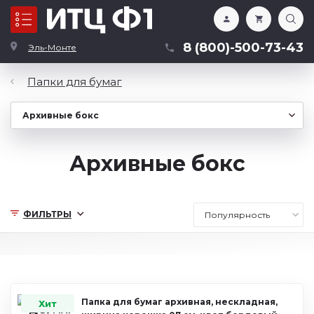
Каталог
8 (800)-500-73-43
Эль-Монте
Папки для бумаг
Архивные бокс
ФИЛЬТРЫ
Папка для бумаг архивная, нескладная,
Хит