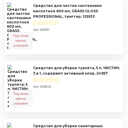
Средство для чистки сантехники
кислотное 600 мл, GRASS GLOSS
PROFESSIONAL, триггер, 125533
Арт. 609911
Под заказ
кратно
упаковке
Средство для уборки туалета, 5 л, ЧИСТИН,
3 в 1, содержит активный хлор, 24957
Арт. 609646
Под заказ
кратно
упаковке
Средство для уборки санитарных