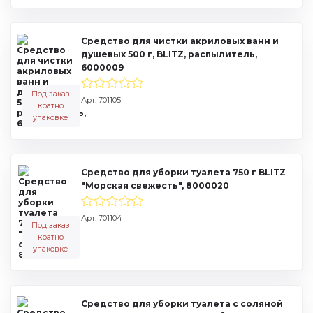
Средство для чистки акриловых ванн и
душевых 500 г, BLITZ, распылитель,
6000009
Под заказ
Арт. 701105
кратно
упаковке
Средство для уборки туалета 750 г BLITZ
"Морская свежесть", 8000020
Арт. 701104
Под заказ
кратно
упаковке
Средство для уборки туалета с соляной