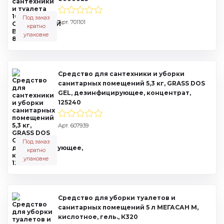
Под заказ
Арт. 701101
кратно
упаковке
Средство для сантехники и уборки
санитарных помещений 5,3 кг, GRASS DOS
GEL, дезинфицирующее, концентрат,
125240
Арт. 607939
Под заказ
кратно
упаковке
Средство для уборки туалетов и
санитарных помещений 5 л МЕГАСАН М,
кислотное, гель., К320