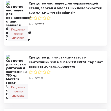
Средство чистящее для нержавеющей
стали, зеркал и блестящих поверхностей
500 мл, СИФ "Professional"
Арт. 703703
Под заказ
кратно
упаковке
Средство для чистки унитазов и
сантехники 750 мл MASTER FRESH "Аромат
свежести", гель, С0006776
Арт. 703152
Под заказ
кратно
упаковке