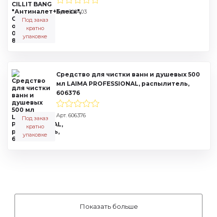
Арт. 606403
Под заказ
кратно
упаковке
Средство для чистки ванн и душевых 500
мл LAIMA PROFESSIONAL, распылитель,
606376
Арт. 606376
Под заказ
кратно
упаковке
Показать больше