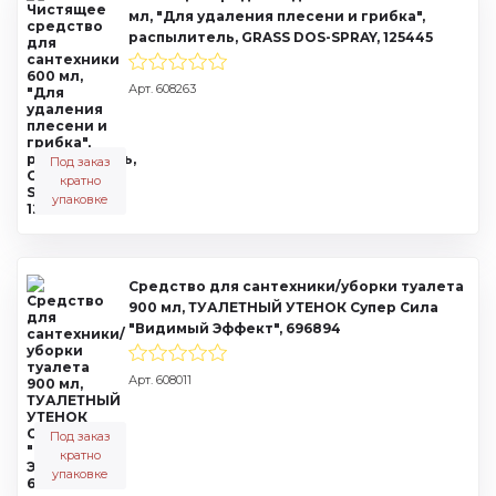
мл, "Для удаления плесени и грибка",
распылитель, GRASS DOS-SPRAY, 125445
Арт. 608263
Под заказ
кратно
упаковке
Средство для сантехники/уборки туалета
900 мл, ТУАЛЕТНЫЙ УТЕНОК Супер Сила
"Видимый Эффект", 696894
Арт. 608011
Под заказ
кратно
упаковке