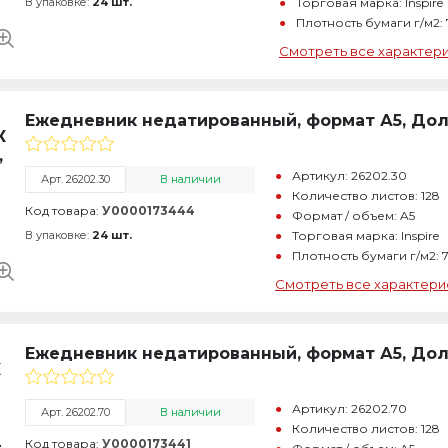
В упаковке:
24 шт.
Торговая марка: Inspire
Плотность бумаги г/м2:
Смотреть все характер
Ежедневник недатированный, формат А5, Дол
Артикул: 26202.30
Арт. 26202.30
В наличии
Количество листов: 128
Код товара:
У0000173444
Формат / объем: A5
В упаковке:
24 шт.
Торговая марка: Inspire
Плотность бумаги г/м2: 
Смотреть все характери
Ежедневник недатированный, формат А5, Дол
Артикул: 26202.70
Арт. 26202.70
В наличии
Количество листов: 128
Код товара:
У0000173441