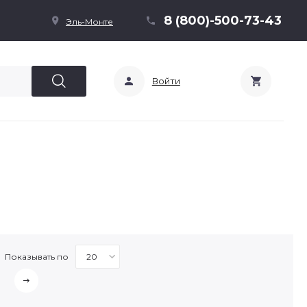
8 (800)-500-73-43
Эль-Монте
Войти
Показывать по