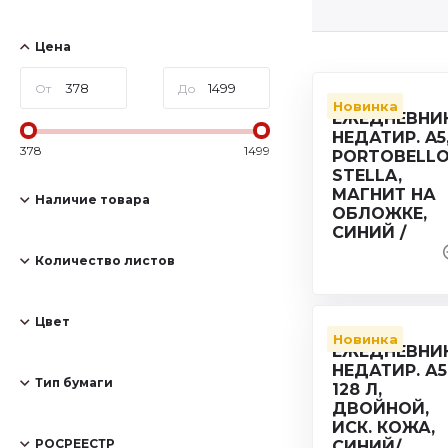
Цена
От
До
Новинка
378
1499
Наличие товара
Количество листов
Цвет
Новинка
Тип бумаги
РОСРЕЕСТР