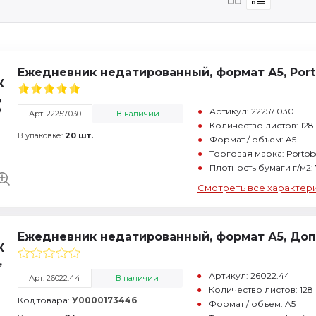
Ежедневник недатированный, формат А5, Portob
Артикул: 22257.030
Арт. 22257.030
В наличии
Количество листов: 128
В упаковке:
20 шт.
Формат / объем: A5
Торговая марка: Portobe
Плотность бумаги г/м2:
Смотреть все характер
Ежедневник недатированный, формат А5, Допп
Артикул: 26022.44
Арт. 26022.44
В наличии
Количество листов: 128
Код товара:
У0000173446
Формат / объем: A5