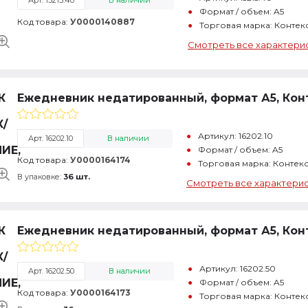
Арт. 15215.40
В наличии
Формат / объем: A5
Код товара:
У0000140887
Торговая марка: Контек
Смотреть все характери
Ежедневник недатированный, формат А5, Конт
Артикул: 16202.10
Арт. 16202.10
В наличии
Формат / объем: A5
Код товара:
У0000164174
Торговая марка: Контекс
В упаковке:
36 шт.
Смотреть все характери
Ежедневник недатированный, формат А5, Конт
Артикул: 16202.50
Арт. 16202.50
В наличии
Формат / объем: A5
Код товара:
У0000164173
Торговая марка: Контек