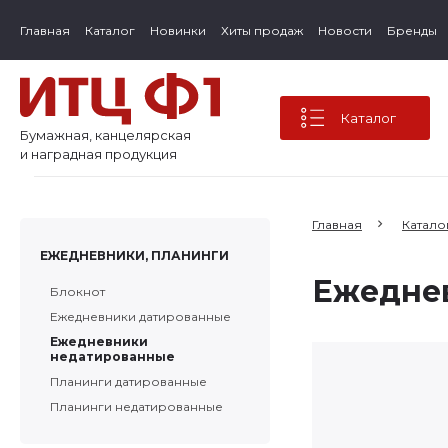
Главная
Каталог
Новинки
Хиты продаж
Новости
Бренды
Каталог
Бумажная, канцелярская
и наградная продукция
Главная
Катало
ЕЖЕДНЕВНИКИ, ПЛАНИНГИ
Ежедне
Блокнот
Ежедневники датированные
Ежедневники
недатированные
Планинги датированные
Планинги недатированные