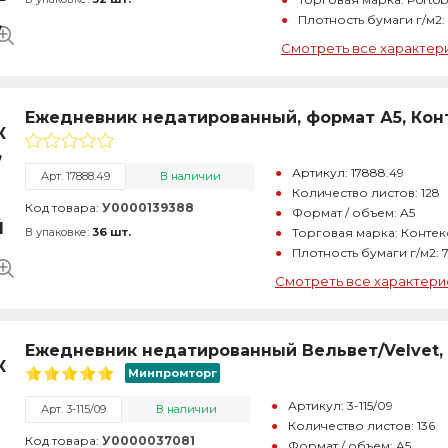
Плотность бумаги г/м2:
Смотреть все характер
Ежедневник недатированный, формат А5, Конт
Артикул: 17888.49
Арт. 17888.49
В наличии
Количество листов: 128
Код товара:
У0000139388
Формат / объем: A5
В упаковке:
36 шт.
Торговая марка: Контек
Плотность бумаги г/м2: 
Смотреть все характери
Ежедневник недатированный Вельвет/Velvet, 
Минпромторг
Артикул: 3-115/09
Арт. 3-115/09
В наличии
Количество листов: 136
Код товара:
У0000037081
Формат / объем: A5