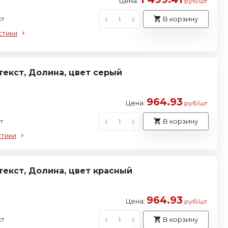
Цена:
руб/шт
ст
В корзину
стики
екст, Долина, цвет серый
964.93
Цена:
руб/шт
т
В корзину
стики
екст, Долина, цвет красный
964.93
Цена:
руб/шт
ст
В корзину