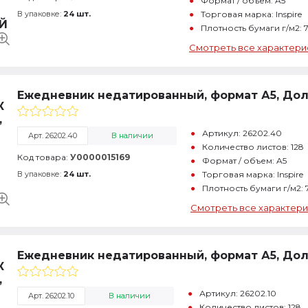
Формат / объем: A5
В упаковке:
24 шт.
Торговая марка: Inspire
Плотность бумаги г/м2: 
Смотреть все характери
Ежедневник недатированный, формат А5, Доли
Артикул: 26202.40
Арт. 26202.40
В наличии
Количество листов: 128
Код товара:
У0000015169
Формат / объем: A5
В упаковке:
24 шт.
Торговая марка: Inspire
Плотность бумаги г/м2: 
Смотреть все характери
Ежедневник недатированный, формат А5, Дол
Артикул: 26202.10
Арт. 26202.10
В наличии
Количество листов: 128