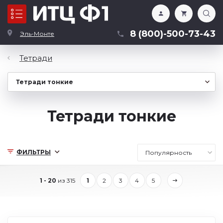
Каталог
8 (800)-500-73-43
Эль-Монте
Тетради
Тетради тонкие
ФИЛЬТРЫ
1 - 20
из 315
1
2
3
4
5