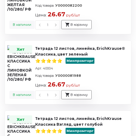
Код товара:
У0000082200
26.67
Цена:
руб/шт
В наличии
В корзину
Тетрадь 12 листов, линейка, ErichKrause®
Хит
Классика, цвет зеленый
Минпромторг
Арт. 40004
Код товара:
У0000081988
26.67
Цена:
руб/шт
В наличии
В корзину
Тетрадь 12 листов, линейка, ErichKrause
Хит
Классика Взгляд, цвет голубой
Минпромторг