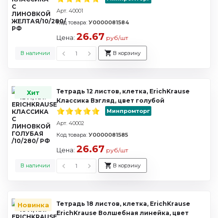
Арт. 40001
Код товара:
У0000081584
26.67
Цена:
руб/шт
В наличии
В корзину
Тетрадь 12 листов, клетка, ErichKrause
Хит
Классика Взгляд, цвет голубой
Минпромторг
Арт. 40002
Код товара:
У0000081585
26.67
Цена:
руб/шт
В наличии
В корзину
Тетрадь 18 листов, клетка, ErichKrause
Новинка
ErichKrause Волшебная линейка, цвет