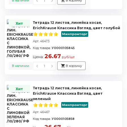
В наличии
В корзину
Тетрадь 12 листов, линейка косая,
Хит
ErichKrause Классика Взгляд, цвет голубой
Минпромторг
Арт. 46473
Код товара:
У0000105845
26.67
Цена:
руб/шт
В наличии
В корзину
Тетрадь 12 листов, линейка косая,
Хит
ErichKrause Классика Взгляд, цвет
зеленый
Минпромторг
Арт. 46467
Код товара:
У0000105858