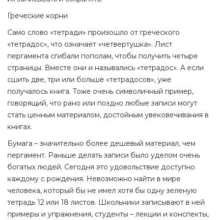
Греческие корни
Само слово «тетради» произошло от греческого
«тетрадос», что означает «четвертушка». Лист
пергамента сгибали пополам, чтобы получить четыре
страницы. Вместе они и назывались «тетрадос». А если
сшить две, три или больше «тетрадосов», уже
получалось книга. Тоже очень символичный пример,
говорящий, что рано или поздно любые записи могут
стать ценным материалом, достойным увековечивания в
книгах.
Бумага – значительно более дешевый материал, чем
пергамент. Раньше делать записи было уделом очень
богатых людей. Сегодня это удовольствие доступно
каждому с рождения. Невозможно найти в мире
человека, который бы не имел хотя бы одну зеленую
тетрадь 12 или 18 листов. Школьники записывают в ней
примеры и упражнения, студенты – лекции и конспекты,