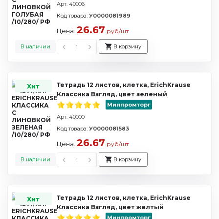
Арт. 40006
Код товара:
У0000081989
26.67
Цена:
руб/шт
В наличии
В корзину
Тетрадь 12 листов, клетка, ErichKrause
Хит
Классика Взгляд, цвет зеленый
Минпромторг
Арт. 40000
Код товара:
У0000081583
26.67
Цена:
руб/шт
В наличии
В корзину
Тетрадь 12 листов, клетка, ErichKrause
Хит
Классика Взгляд, цвет желтый
Минпромторг