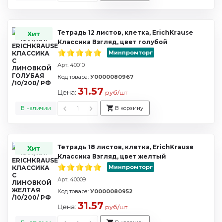
Тетрадь 12 листов, клетка, ErichKrause
Хит
Классика Взгляд, цвет голубой
Минпромторг
Арт. 40010
Код товара:
У0000080967
31.57
Цена:
руб/шт
В наличии
В корзину
Тетрадь 18 листов, клетка, ErichKrause
Хит
Классика Взгляд, цвет желтый
Минпромторг
Арт. 40009
Код товара:
У0000080952
31.57
Цена:
руб/шт