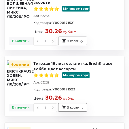
ассорти
Минпромторг
Арт. 63264
Код товара:
У0000171521
30.26
Цена:
руб/шт
В наличии
В корзину
Тетрадь 18 листов, клетка, ErichKrause
Новинка
Хобби, цвет ассорти
Минпромторг
Арт. 63232
Код товара:
У0000171523
30.26
Цена:
руб/шт
В наличии
В корзину