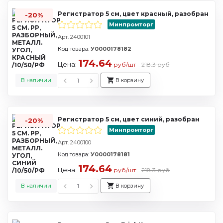
Регистратор 5 см, цвет красный, разобран
-20%
Минпромторг
Арт. 2400101
Код товара:
У0000178182
174.64
Цена:
руб/шт
218.3 руб
В наличии
В корзину
Регистратор 5 см, цвет синий, разобран
-20%
Минпромторг
Арт. 2400100
Код товара:
У0000178181
174.64
Цена:
руб/шт
218.3 руб
В наличии
В корзину