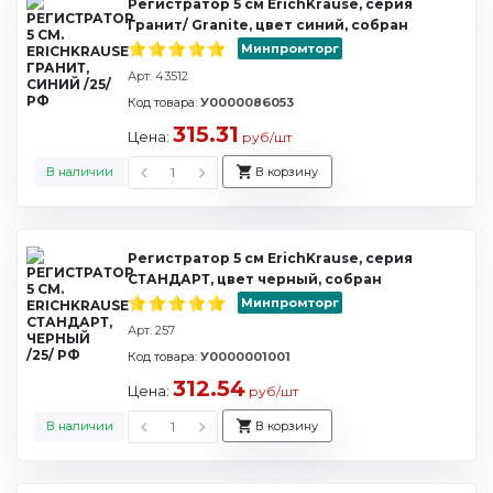
Регистратор 5 см ErichKrause, серия
Гранит/ Granite, цвет синий, собран
Минпромторг
Арт. 43512
Код товара:
У0000086053
315.31
Цена:
руб/шт
В наличии
В корзину
Регистратор 5 см ErichKrause, серия
СТАНДАРТ, цвет черный, собран
Минпромторг
Арт. 257
Код товара:
У0000001001
312.54
Цена:
руб/шт
В наличии
В корзину