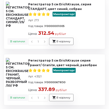
Регистратор 5 см ErichKrause, серия
СТАНДАРТ, цвет синий, собран
Минпромторг
Арт. 273
Код товара:
У0000001005
312.54
Цена:
руб/шт
В наличии
В корзину
Регистратор 5 см ErichKrause серия
Гранит/ Granite, цвет черный, разобран
Минпромторг
Арт. 43521
Код товара:
У0000067830
337.89
Цена:
руб/шт
В наличии
В корзину