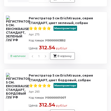
Регистратор 5 см ErichKrause, серия
СТАНДАРТ, цвет зеленый, собран
Минпромторг
Арт. 275
Код товара:
У0000003552
312.54
Цена:
руб/шт
В наличии
В корзину
Регистратор 5 см ErichKrause, серия
СТАНДАРТ, цвет бордовый, собран
Минпромторг
Арт. 293
Код товара:
У0000001007
312.54
Цена:
руб/шт