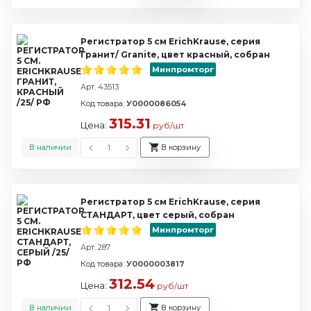
Регистратор 5 см ErichKrause, серия
Гранит/ Granite, цвет красный, собран
Минпромторг
Арт. 43513
Код товара:
У0000086054
315.31
Цена:
руб/шт
В наличии
В корзину
Регистратор 5 см ErichKrause, серия
СТАНДАРТ, цвет серый, собран
Минпромторг
Арт. 287
Код товара:
У0000003817
312.54
Цена:
руб/шт
В наличии
В корзину