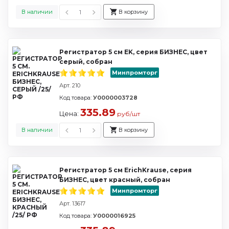
В наличии
В корзину
Регистратор 5 см EK, серия БИЗНЕС, цвет
серый, собран
Минпромторг
Арт. 210
Код товара:
У0000003728
335.89
Цена:
руб/шт
В наличии
В корзину
Регистратор 5 см ErichKrause, серия
БИЗНЕС, цвет красный, собран
Минпромторг
Арт. 13617
Код товара:
У0000016925