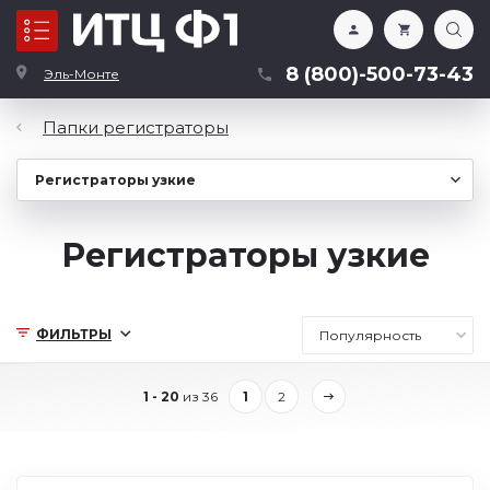
Каталог
8 (800)-500-73-43
Эль-Монте
Папки регистраторы
Регистраторы узкие
ФИЛЬТРЫ
1 - 20
из 36
1
2