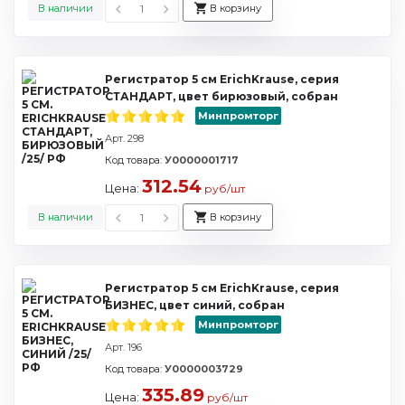
В наличии
В корзину
Регистратор 5 см ErichKrause, серия
СТАНДАРТ, цвет бирюзовый, собран
Минпромторг
Арт. 298
Код товара:
У0000001717
312.54
Цена:
руб/шт
В наличии
В корзину
Регистратор 5 см ErichKrause, серия
БИЗНЕС, цвет синий, собран
Минпромторг
Арт. 196
Код товара:
У0000003729
335.89
Цена:
руб/шт