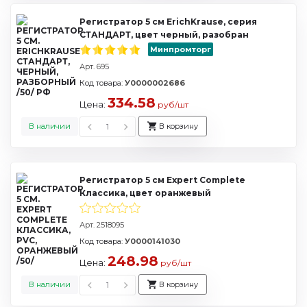
Регистратор 5 см ErichKrause, серия
СТАНДАРТ, цвет черный, разобран
Минпромторг
Арт. 695
Код товара:
У0000002686
334.58
Цена:
руб/шт
В наличии
В корзину
Регистратор 5 см Expert Complete
Классика, цвет оранжевый
Арт. 2518095
Код товара:
У0000141030
248.98
Цена:
руб/шт
В наличии
В корзину