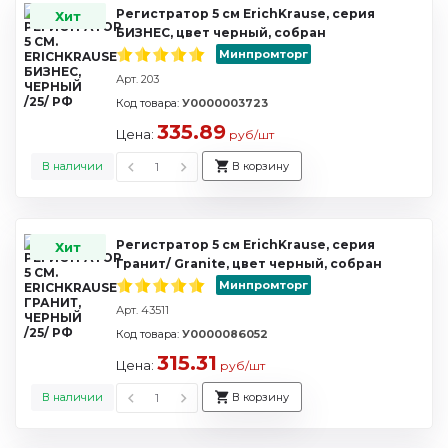
Регистратор 5 см ErichKrause, серия
Хит
БИЗНЕС, цвет черный, собран
Минпромторг
Арт. 203
Код товара:
У0000003723
335.89
Цена:
руб/шт
В наличии
В корзину
Регистратор 5 см ErichKrause, серия
Хит
Гранит/ Granite, цвет черный, собран
Минпромторг
Арт. 43511
Код товара:
У0000086052
315.31
Цена:
руб/шт
В наличии
В корзину