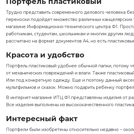
Портфель пластиковый
Трудно представить современного делового человека без 
переноски подойдет множество различных канцелярских т
магазине Информационно-технического центра Ф1. Проста
работникам, студентам, школьникам и многим другим людя
рассчитано на формат документов А4, но есть пластиковы
Красота и удобство
Портфель пластиковый удобнее обычной папки, потому чт
от механических повреждений и влаги. Также пластиковы
Или под конкретную одежду. Еще и поэтому данный аксес
мультфильмов и сказок. Можно подарить ребенку портфел
В интернет-магазине ИТЦ Ф1 представлены изделия от раз
Все изделия выполнены из высококачественного пластика,
Интересный факт
Портфели были изобретены относительно недавно – около 