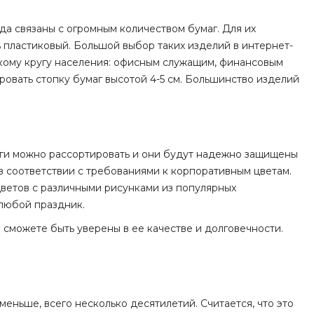
да связаны с огромным количеством бумаг. Для их
 пластиковый. Большой выбор таких изделий в интернет-
окому кругу населения: офисным служащим, финансовым
ровать стопку бумаг высотой 4-5 см. Большинство изделий
маги можно рассортировать и они будут надежно защищены
в соответствии с требованиями к корпоративным цветам.
цветов с различными рисунками из популярных
 любой праздник.
 сможете быть уверены в ее качестве и долговечности.
еньше, всего несколько десятилетий. Считается, что это