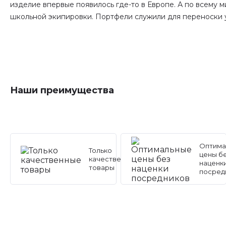
изделие впервые появилось где-то в Европе. А по всему
школьной экипировки. Портфели служили для переноски уч
Наши преимущества
Оптима
Только
цены б
качественные
наценк
товары
посред