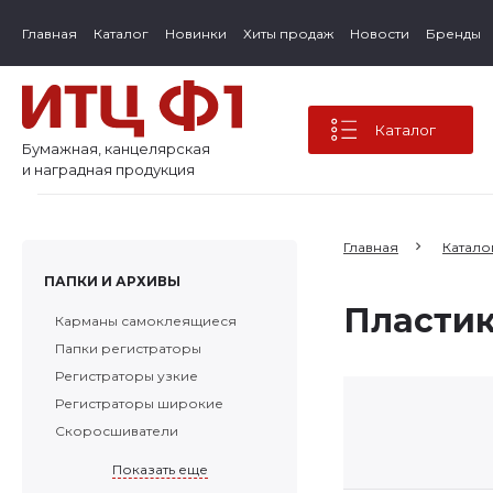
Главная
Каталог
Новинки
Хиты продаж
Новости
Бренды
Каталог
Бумажная, канцелярская
и наградная продукция
Главная
Катало
ПАПКИ И АРХИВЫ
Пласти
Карманы самоклеящиеся
Папки регистраторы
Регистраторы узкие
Регистраторы широкие
Скоросшиватели
Показать еще