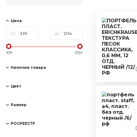
Цена
От
До
339
1234
Наличие товара
Цвет
Размер
РОСРЕЕСТР