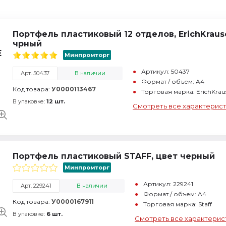
Портфель пластиковый 12 отделов, ErichKrause
чрный
Минпромторг
Артикул: 50437
Арт. 50437
В наличии
Формат / объем: A4
Код товара:
У0000113467
Торговая марка: ErichKra
В упаковке:
12 шт.
Смотреть все характерис
Портфель пластиковый STAFF, цвет черный
Минпромторг
Артикул: 229241
Арт. 229241
В наличии
Формат / объем: A4
Код товара:
У0000167911
Торговая марка: Staff
В упаковке:
6 шт.
Смотреть все характерис