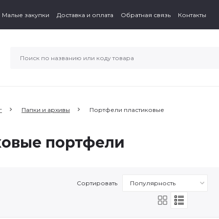
Малые закупки
Доставка и оплата
Обратная связь
Контакты
г
Папки и архивы
Портфели пластиковые
ковые портфели
Сортировать