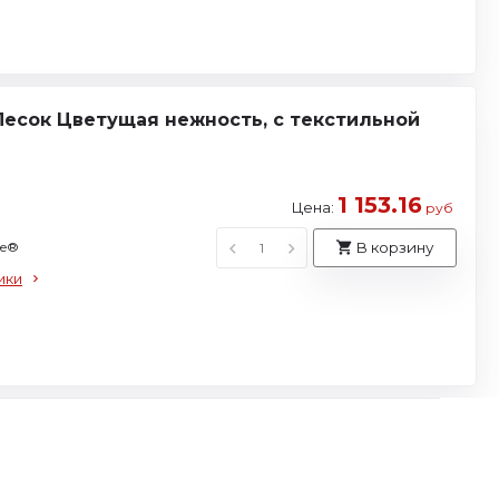
Песок Цветущая нежность, с текстильной
1 153.16
Цена:
руб
se®
В корзину
ики