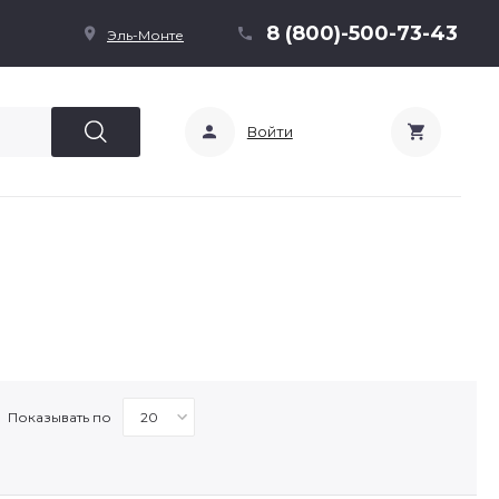
8 (800)-500-73-43
Эль-Монте
Войти
Показывать по