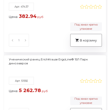
Арт. 47437
382.94
Цена:
руб
Под заказ кратно
упаковке
В корзину
Ученический ранец ErichKrause ErgoLine® 15Л Парк
динозавров
Арт. 51592
5 262.78
Цена:
руб
Под заказ кратно
упаковке