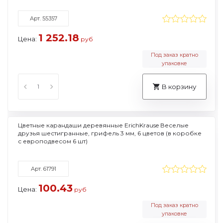
Арт. 55357
1 252.18
Цена:
руб
Под заказ кратно
упаковке
В корзину
Цветные карандаши деревянные ErichKrause Веселые
друзья шестигранные, грифель 3 мм, 6 цветов (в коробке
с европодвесом 6 шт)
Арт. 61791
100.43
Цена:
руб
Под заказ кратно
упаковке