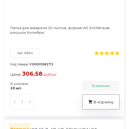
Папка для акварели 20 листов, формат А3, ErichKrause,
рисунок Колибри
Арт. 61654
Код товара:
У0000158273
306.58
Цена:
руб/шт
В упаковке:
В наличии
20 шт.
В корзину
Новинка