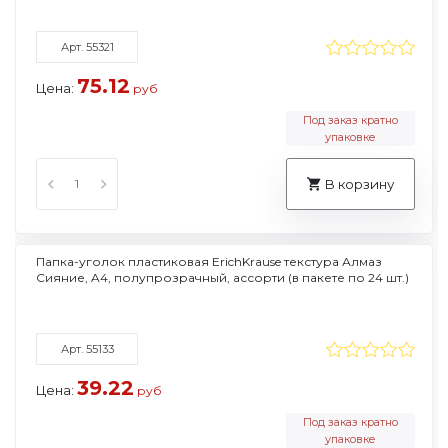
Арт. 55321
75.12
Цена:
руб
Под заказ кратно
упаковке
В корзину
Папка-уголок пластиковая ErichKrause текстура Алмаз
Сияние, A4, полупрозрачный, ассорти (в пакете по 24 шт.)
Арт. 55133
39.22
Цена:
руб
Под заказ кратно
упаковке