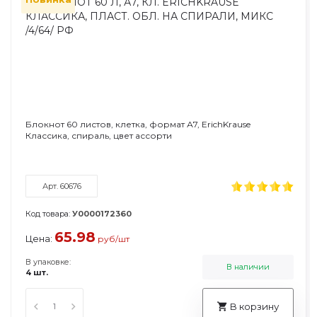
Блокнот 60 листов, клетка, формат А7, ErichKrause
Классика, спираль, цвет ассорти
Арт. 60676
Код товара:
У0000172360
65.98
Цена:
руб/шт
В упаковке:
В наличии
4 шт.
В корзину