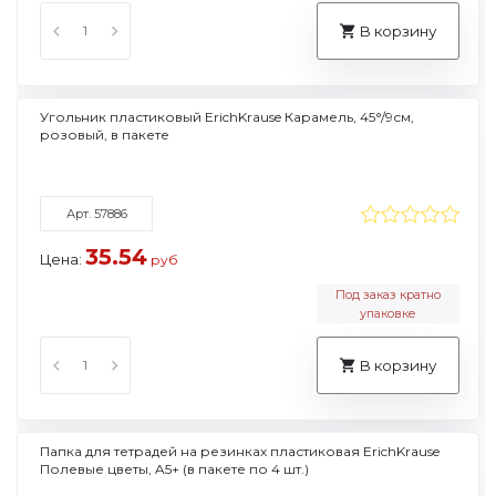
В корзину
Угольник пластиковый ErichKrause Карамель, 45°/9см,
розовый, в пакете
Арт. 57886
35.54
Цена:
руб
Под заказ кратно
упаковке
В корзину
Папка для тетрадей на резинках пластиковая ErichKrause
Полевые цветы, A5+ (в пакете по 4 шт.)