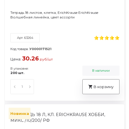
Тетрадь 18 листов, клетка, ErichKrause ErichKrause
Волшебная линейка, цвет ассорти
Арт. 63264
Код товара:
У0000171521
30.26
Цена:
руб/шт
В упаковке:
В наличии
200 шт.
В корзину
Новинка