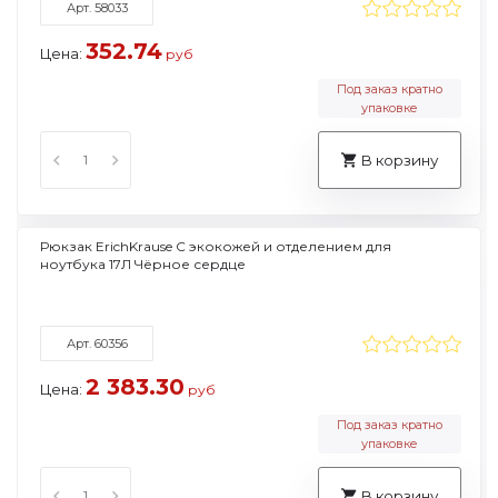
Арт. 58033
352.74
Цена:
руб
Под заказ кратно
упаковке
В корзину
Рюкзак ErichKrause С экокожей и отделением для
ноутбука 17Л Чёрное сердце
Арт. 60356
2 383.30
Цена:
руб
Под заказ кратно
упаковке
В корзину