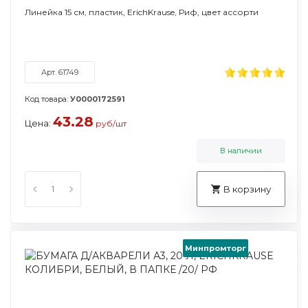
Линейка 15 см, пластик, ErichKrause, Риф, цвет ассорти
Арт. 61749
Код товара:
У0000172591
43.28
Цена:
руб/шт
В наличии
В корзину
Минпромторг