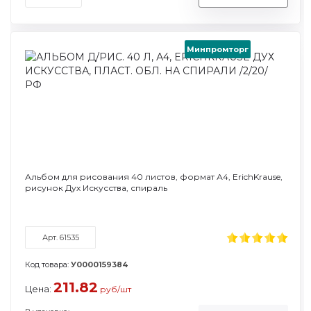
Минпромторг
Альбом для рисования 40 листов, формат А4, ErichKrause,
рисунок Дух Искусства, спираль
Арт. 61535
Код товара:
У0000159384
211.82
Цена:
руб/шт