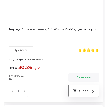
Тетрадь 18 листов, клетка, ErichKrause Хобби, цвет ассорти
Арт. 63232
Код товара:
У0000171523
30.26
Цена:
руб/шт
В упаковке:
В наличии
10 шт.
В корзину