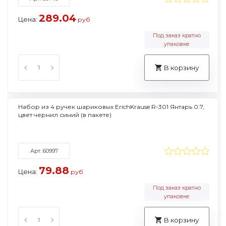
289.04
Цена:
руб
Под заказ кратно
упаковке
В корзину
Набор из 4 ручек шариковых ErichKrause R-301 Янтарь 0.7,
цвет чернил синий (в пакете)
Арт. 60997
79.88
Цена:
руб
Под заказ кратно
упаковке
В корзину