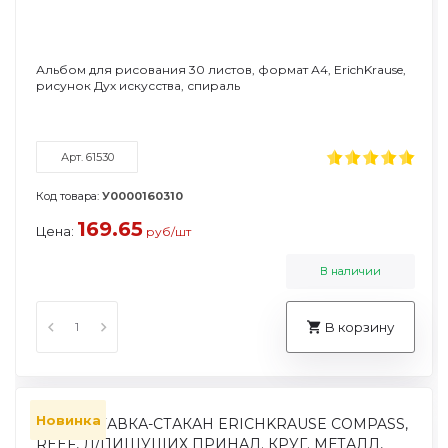
Альбом для рисования 30 листов, формат А4, ErichKrause,
рисунок Дух искусства, спираль
Арт. 61530
Код товара:
У0000160310
169.65
Цена:
руб/шт
В наличии
В корзину
Новинка