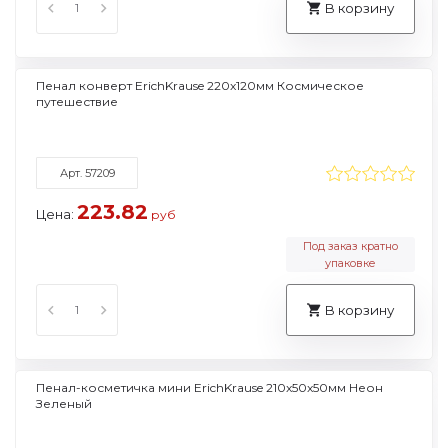
В корзину
Пенал конверт ErichKrause 220x120мм Космическое
путешествие
Арт. 57209
223.82
Цена:
руб
Под заказ кратно
упаковке
В корзину
Пенал-косметичка мини ErichKrause 210x50x50мм Неон
Зеленый