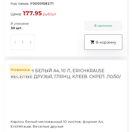
Код товара:
У0000158271
177.95
Цена:
руб/шт
В упаковке:
В наличии
30 шт.
В корзину
Новинка
Картон белый мелованный 10 листов, формат А4,
ErichKrause, Веселые друзья