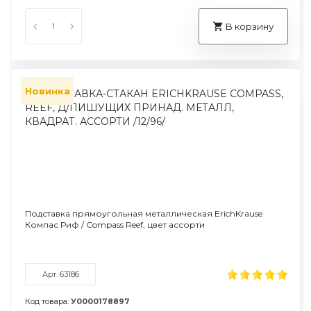
В корзину
Новинка
Подставка прямоугольная металлическая ErichKrause
Компас Риф / Compass Reef, цвет ассорти
Арт. 63186
Код товара:
У0000178897