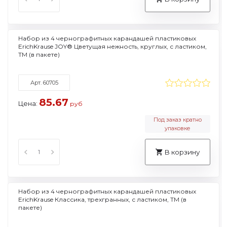
Набор из 4 чернографитных карандашей пластиковых
ErichKrause JOY® Цветущая нежность, круглых, с ластиком,
ТМ (в пакете)
Арт. 60705
85.67
Цена:
руб
Под заказ кратно
упаковке
В корзину
Набор из 4 чернографитных карандашей пластиковых
ErichKrause Классика, трехгранных, с ластиком, ТМ (в
пакете)