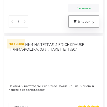
В наличии
В корзину
Новинка
Наклейки на тетрадь ErichKrause Прима-кошка, 3 листа, в
пакете с европодвесом
Арт. 65643