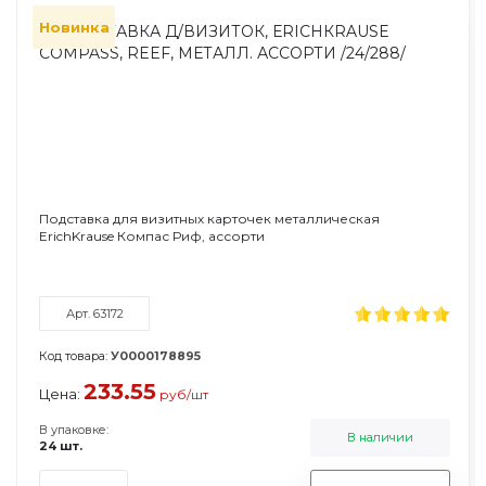
Новинка
Подставка для визитных карточек металлическая
ErichKrause Компас Риф, ассорти
Арт. 63172
Код товара:
У0000178895
233.55
Цена:
руб/шт
В упаковке:
В наличии
24 шт.