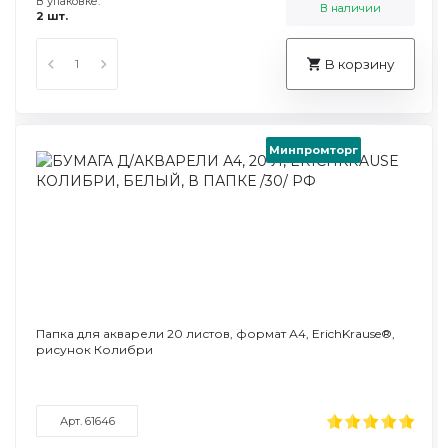
В упаковке:
В наличии
2 шт.
В корзину
Минпромторг
Папка для акварели 20 листов, формат А4, ErichKrause®,
рисунок Колибри
Арт. 61646