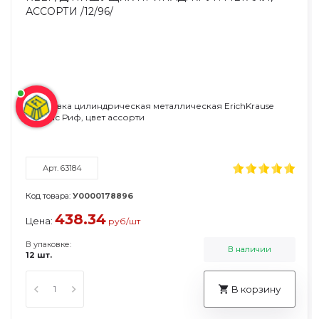
Подставка цилиндрическая металлическая ErichKrause
Компас Риф, цвет ассорти
Арт. 63184
Код товара:
У0000178896
438.34
Цена:
руб/шт
В упаковке:
В наличии
12 шт.
В корзину