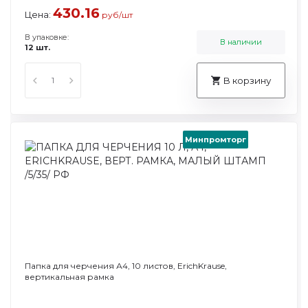
430.16
Цена:
руб/шт
В упаковке:
В наличии
12 шт.
В корзину
Минпромторг
Папка для черчения А4, 10 листов, ErichKrause,
вертикальная рамка