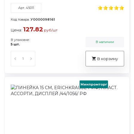
Арт. 45011
Код товара:
У0000098161
127.82
Цена:
руб/шт
В упаковке:
В наличии
5 шт.
В корзину
Минпромторг