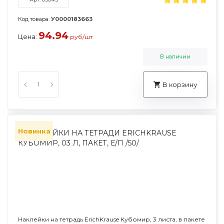
Код товара:
У0000183663
94.94
Цена:
руб/шт
В наличии
В корзину
Новинка
Наклейки на тетрадь ErichKrause Кубомир, 3 листа, в пакете