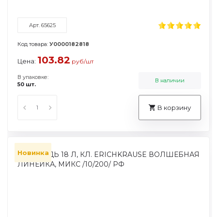
Арт. 65625
Код товара:
У0000182818
103.82
Цена:
руб/шт
В упаковке:
В наличии
50 шт.
В корзину
Новинка