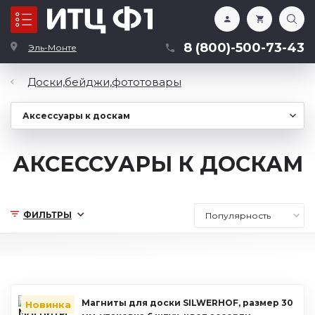
Каталог
8 (800)-500-73-43
Эль-Монте
Доски,бейджи,фототовары
АКСЕССУАРЫ К ДОСКАМ
ФИЛЬТРЫ
Магниты для доски SILWERHOF, размер 30
Новинка