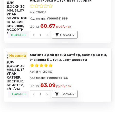
мм, упаковка 6 штук, цвет ассорти
Арт. 1396915
Код товара:
У0000181688
60.67
Цена:
руб/упак
В наличии
В корзину
Магниты для доски Хатбер, размер 30 мм,
Новинка
упаковка 5 штуки, цвет ассорти
Арт. BM_089459
Код товара:
У0000178166
83.09
Цена:
руб/упак
В наличии
В корзину