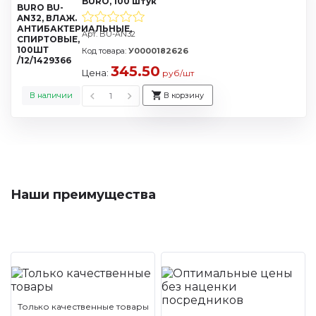
BURO, 100 штук
Арт. BU-AN32
Код товара:
У0000182626
345.50
Цена:
руб/шт
В наличии
В корзину
Наши преимущества
Только качественные товары