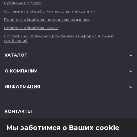
Публичная оферта
Согласие на обработку персональных данных
Политика обработки персональных данных
Политика обработки Cookie
Согласие на получение рекламных и информационных
сообщений
КАТАЛОГ
О КОМПАНИИ
ИНФОРМАЦИЯ
КОНТАКТЫ
,
,
630049
г. Новосибирск
ул. Красный проспект, д.157/1
Мы заботимся о Ваших cookie
,
,
650000
г. Кемерово
ул. Мичурина, д.13
8 (800) 500-73-43