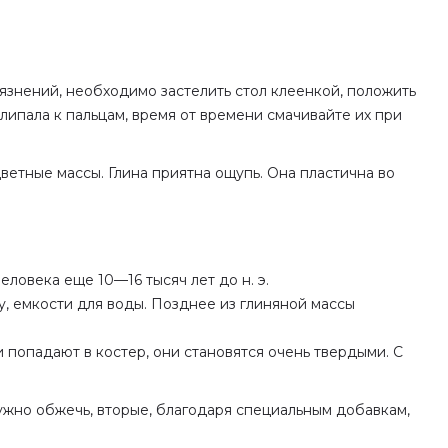
язнений, необходимо застелить стол клеенкой, положить
липала к пальцам, время от времени смачивайте их при
ветные массы. Глина приятна ощупь. Она пластична во
ловека еще 10—16 тысяч лет до н. э.
у, емкости для воды. Позднее из глиняной массы
 попадают в костер, они становятся очень твердыми. С
ужно обжечь, вторые, благодаря специальным добавкам,