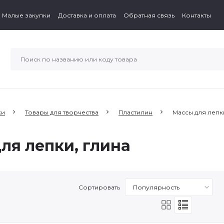
Малые закупки
Доставка и оплата
Обратная связь
Контакты
ки
Товары для творчества
Пластилин
Массы для лепк
ля лепки, глина
Сортировать