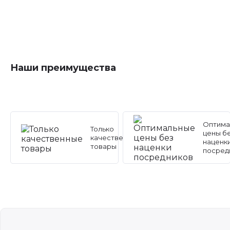
Наши преимущества
Оптима
Только
цены б
качественные
наценк
товары
посред