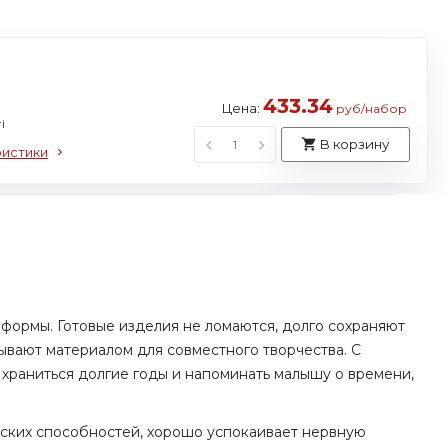
433.34
Цена:
руб/набор
i
В корзину
ристики
 формы. Готовые изделия не ломаются, долго сохраняют
ывают материалом для совместного творчества. С
 храниться долгие годы и напоминать малышу о времени,
еских способностей, хорошо успокаивает нервную