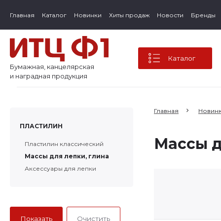
Главная
Каталог
Новинки
Хиты продаж
Новости
Бренды
Каталог
Бумажная, канцелярская
и наградная продукция
Главная
Новин
ПЛАСТИЛИН
Массы д
Пластилин классический
Массы для лепки, глина
Аксессуары для лепки