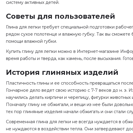
систему активных детей.
Советы для пользователей
Глина для лепки требует специальной подготовки рабочег
рядом сухое полотенце и влажную губку. Так вы сможете 
помощи влажной губки.
Купить глину для лепки можно в Интернет-магазине Инфор
время работы и тверда, как камень, после высыхания. Гот
История глиняных изделий
Пластичность глины и ее способность превращаться после
Гончарное дело ведет свою историю с 7-7 веков до н. э. 
научились делать кирпичи и черепицу, фигурки животных и
Поначалу глину не обжигали, и вещи из нее были довольн
тех пор глиняные изделия начали обжигать и они стали сл
Современная глина для лепки не всегда нуждается в обж
не нуждаются в воздействии тепла. Они затвердевают дос