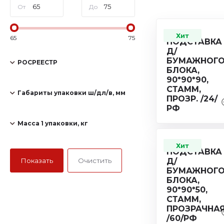
От
До
Хит
65
75
РОСРЕЕСТР
Габариты упаковки ш/дл/в, мм
Масса 1 упаковки, кг
Хит