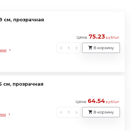
 см, прозрачная
75.23
Цена:
руб/шт
В корзину
ики
 см, прозрачная
64.54
Цена:
руб/шт
В корзину
ики