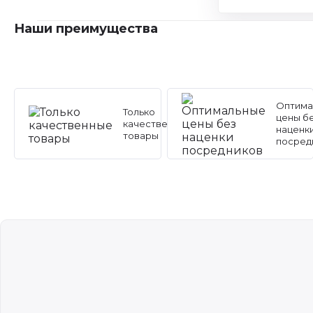
Наши преимущества
Оптима
Только
цены б
качественные
наценк
товары
посред