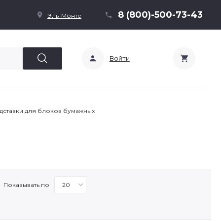
8 (800)-500-73-43
Эль-Монте
Войти
дставки для блоков бумажных
Показывать по