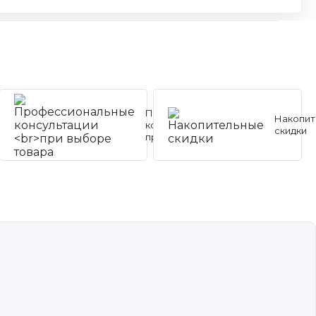
Профессиональные
Накопит
консультации
скидки
при выборе товара