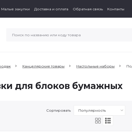
Малые закупки
Доставка и оплата
Обратная связь
Контакты
родаж
Канцелярские товары
Настольные наборы
По
ки для блоков бумажных
Сортировать