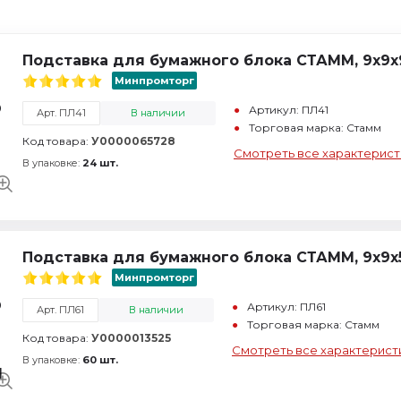
Подставка для бумажного блока СТАММ, 9х9х9
Минпромторг
Артикул: ПЛ41
Арт. ПЛ41
В наличии
Торговая марка: Стамм
Код товара:
У0000065728
Смотреть все характерист
В упаковке:
24 шт.
Подставка для бумажного блока СТАММ, 9х9х5
Минпромторг
Артикул: ПЛ61
Арт. ПЛ61
В наличии
Торговая марка: Стамм
Код товара:
У0000013525
Смотреть все характерист
В упаковке:
60 шт.