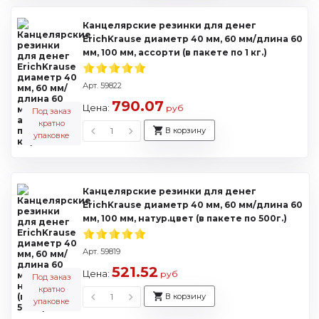
Канцелярские резинки для денег
ErichKrause диаметр 40 мм, 60 мм/длина 60
мм, 100 мм, ассорти (в пакете по 1 кг.)
Арт. 59822
790.07
Цена:
руб
Под заказ
кратно
В корзину
упаковке
Канцелярские резинки для денег
ErichKrause диаметр 40 мм, 60 мм/длина 60
мм, 100 мм, натур.цвет (в пакете по 500г.)
Арт. 59819
521.52
Цена:
руб
Под заказ
кратно
В корзину
упаковке