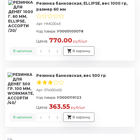
Резинка банковская, ELLIPSE, вес 1000 гр,
размер 60 мм
Арт. HMG004E
Код товара:
У0000100078
770.00
Цена:
руб/шт
В наличии
В корзину
Резинка банковская, вес 500 гр
Арт. 074000400
Код товара:
У0000119123
363.55
Цена:
руб/шт
В наличии
В корзину