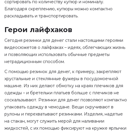
сортировать по количеству купюр и номиналу.
Благодаря скреплению, купюры можно компактно
раскладывать и транспортировать.
Герои лайфхаков
Сегодня резинки для денег стали настоящими героями
видеосюжетов о лайфхаках – идеях, облегчающих жизнь
и позволяющих использовать обычные предметы
нетрадиционным способом.
С помощью резинок для денег, к примеру, закрепляют
хрустальные и стеклянные фужеры в посудомоечной
машине. Из них делают обмотку на краях плечиков для
одежды – и бретельки платьев больше с плечиков не
соскальзывают. Резинки для денег позволяют компактно
упаковать одежду в чемодане. Вещи скручивают в
рулоны и перехватывают резинками. Изделия, надетые
на стакан, могут служить мерой для наливании
жидкостей, с их помощью фиксируют на кружке ярлычки