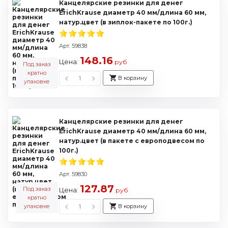
Канцелярские резинки для денег
ErichKrause диаметр 40 мм/длина 60 мм,
натур.цвет (в зиплок-пакете по 100г.)
Арт. 59838
148.16
Цена:
руб
Под заказ
кратно
В корзину
упаковке
Канцелярские резинки для денег
ErichKrause диаметр 40 мм/длина 60 мм,
натур.цвет (в пакете с европодвесом по
100г.)
Арт. 59830
127.87
Под заказ
Цена:
руб
кратно
упаковке
В корзину