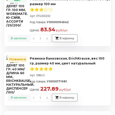
размер 100 мм
Арт. 074000200
Код товара:
У0000094542
83.54
Цена:
руб/шт
В наличии
В корзину
Резинка банковская, ErichKrause, вес 100
Новинка
гр, размер 40 мм, цвет натуральный
Арт. 59843
Код товара:
У0000171981
227.89
Цена:
руб/шт
В наличии
В корзину