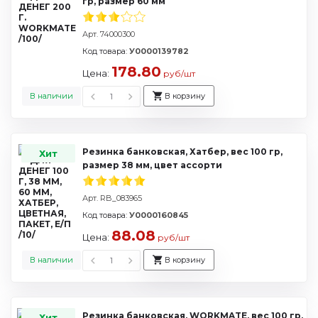
гр, размер 60 мм
Арт. 74000300
Код товара:
У0000139782
178.80
Цена:
руб/шт
В наличии
В корзину
Резинка банковская, Хатбер, вес 100 гр,
Хит
размер 38 мм, цвет ассорти
Арт. RB_083965
Код товара:
У0000160845
88.08
Цена:
руб/шт
В наличии
В корзину
Резинка банковская, WORKMATE, вес 100 гр,
Хит