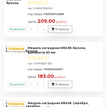
Арт. NY#M7009-BR
Код товара:
У0000012668
209.00
Цена:
руб/шт
В наличии
В корзину
Медаль наградная MK458. Бронза,
Новинка
димаметр 60 мм
Арт. NY#M6001-BR
Код товара:
У0000041671
183.00
Цена:
руб/шт
В наличии
В корзину
Медаль наградная MK458. Серебро,
Новинка