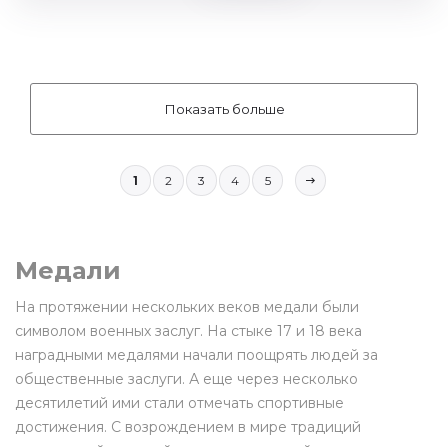
Показать больше
1
2
3
4
5
Медали
На протяжении нескольких веков медали были
символом военных заслуг. На стыке 17 и 18 века
наградными медалями начали поощрять людей за
общественные заслуги. А еще через несколько
десятилетий ими стали отмечать спортивные
достижения. С возрождением в мире традиций