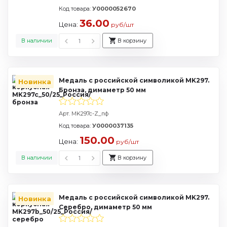
Код товара:
У0000052670
36.00
Цена:
руб/шт
В наличии
В корзину
Медаль с российской символикой MK297.
Новинка
Бронза, димаметр 50 мм
Арт. MK297c-Z_пф
Код товара:
У0000037135
150.00
Цена:
руб/шт
В наличии
В корзину
Медаль с российской символикой MK297.
Новинка
Серебро, димаметр 50 мм