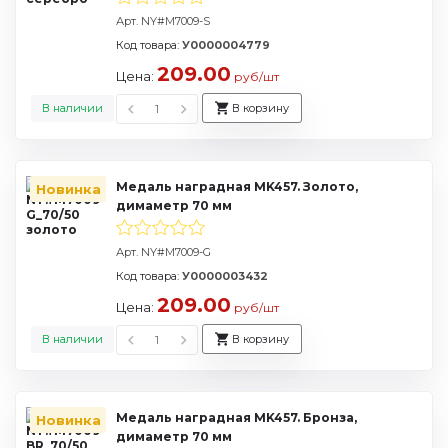
Арт. NY#M7009-S
Код товара:
У0000004779
209.00
Цена:
руб/шт
В наличии
В корзину
Медаль наградная MK457. Золото,
Новинка
димаметр 70 мм
Арт. NY#M7009-G
Код товара:
У0000003432
209.00
Цена:
руб/шт
В наличии
В корзину
Медаль наградная MK457. Бронза,
Новинка
димаметр 70 мм