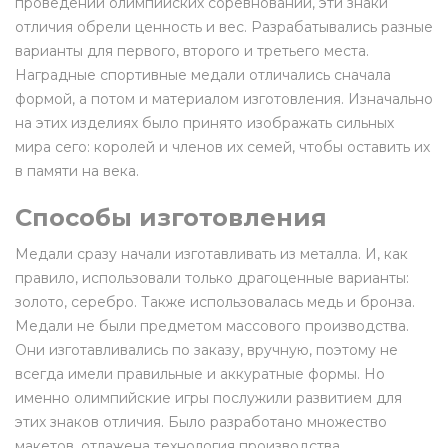
проведений олимпийских соревнований, эти знаки
отличия обрели ценность и вес. Разрабатывались разные
варианты для первого, второго и третьего места.
Наградные спортивные медали отличались сначала
формой, а потом и материалом изготовления. Изначально
на этих изделиях было принято изображать сильных
мира сего: королей и членов их семей, чтобы оставить их
в памяти на века.
Способы изготовления
Медали сразу начали изготавливать из металла. И, как
правило, использовали только драгоценные варианты:
золото, серебро. Также использовалась медь и бронза.
Медали не были предметом массового производства.
Они изготавливались по заказу, вручную, поэтому не
всегда имели правильные и аккуратные формы. Но
именно олимпийские игры послужили развитием для
этих знаков отличия. Было разработано множество
макетов, отлажена технология производства.