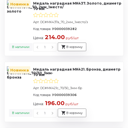
Медаль наградная MK437. Золото, диаметр
Новинка
70 мм
Арт. DC#MK437a_70_2мм_1место/з
Код товара:
У0000039282
214.00
Цена:
руб/шт
В наличии
В корзину
Медаль наградная MK421. Бронза, диаметр
Новинка
70 мм
Арт. DC#MK421c_70/50_3мм-бр
Код товара:
У0000039306
196.00
Цена:
руб/шт
В наличии
В корзину