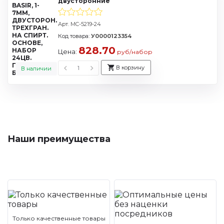
двусторонние
Арт. MC-5219-24
Код товара:
У0000123354
828.70
Цена:
руб/набор
В корзину
В наличии
Наши преимущества
Только качественные товары