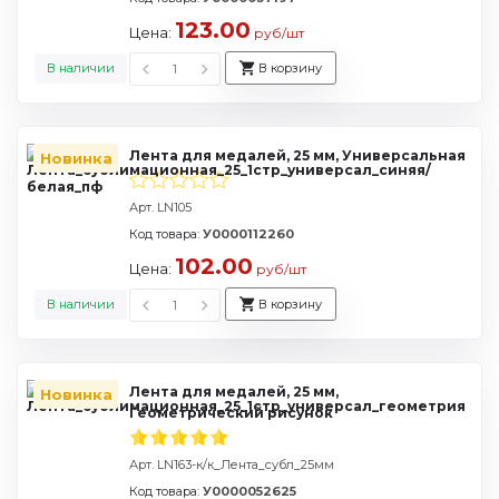
123.00
Цена:
руб/шт
В наличии
В корзину
Лента для медалей, 25 мм, Универсальная
Новинка
Арт. LN105
Код товара:
У0000112260
102.00
Цена:
руб/шт
В наличии
В корзину
Лента для медалей, 25 мм,
Новинка
Геометрический рисунок
Арт. LN163-к/к_Лента_субл_25мм
Код товара:
У0000052625