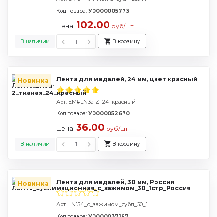
Код товара:
У0000005773
102.00
Цена:
руб/шт
В наличии
В корзину
Лента для медалей, 24 мм, цвет красный
Новинка
Арт. EM#LN3a-Z_24_красный
Код товара:
У0000052670
36.00
Цена:
руб/шт
В наличии
В корзину
Лента для медалей, 30 мм, Россия
Новинка
Арт. LN154_с_зажимом_субл_30_1
Код товара:
У0000037197