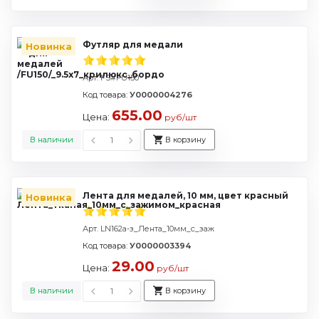
Футляр для медали
Новинка
Арт. FS#FU150
Код товара:
У0000004276
655.00
Цена:
руб/шт
В наличии
В корзину
Лента для медалей, 10 мм, цвет красный
Новинка
Арт. LN162a-з_Лента_10мм_с_заж
Код товара:
У0000003394
29.00
Цена:
руб/шт
В наличии
В корзину