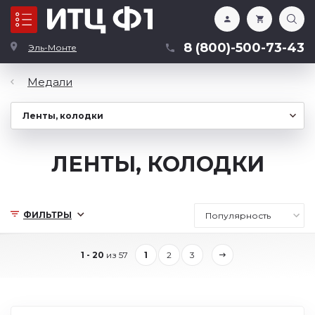
Каталог
8 (800)-500-73-43
Эль-Монте
Медали
ЛЕНТЫ, КОЛОДКИ
ФИЛЬТРЫ
1 - 20
из 57
1
2
3