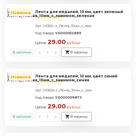
Лента для медалей, 10 мм, цвет зеленый
Новинка
Арт. LN162c-з_Лента_10мм_с_заж
Код товара:
У0000052889
29.00
Цена:
руб/шт
В наличии
В корзину
Лента для медалей, 10 мм, цвет синий
Новинка
Арт. LN162b-з_Лента_10мм_с_заж
Код товара:
У0000009873
29.00
Цена:
руб/шт
В наличии
В корзину