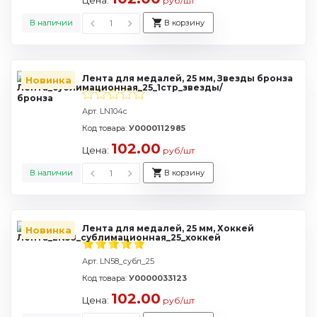
Цена:
руб/шт
В наличии
В корзину
Лента для медалей, 25 мм, Звезды бронза
Новинка
Арт. LN104c
Код товара:
У0000112985
102.00
Цена:
руб/шт
В наличии
В корзину
Лента для медалей, 25 мм, Хоккей
Новинка
Арт. LN58_субл_25
Код товара:
У0000033123
102.00
Цена:
руб/шт