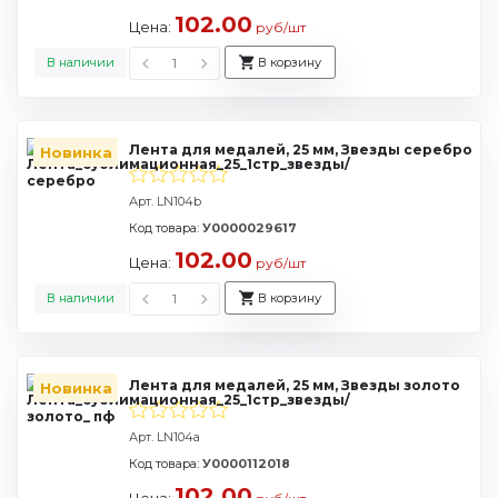
102.00
Цена:
руб/шт
В наличии
В корзину
Лента для медалей, 25 мм, Звезды серебро
Новинка
Арт. LN104b
Код товара:
У0000029617
102.00
Цена:
руб/шт
В наличии
В корзину
Лента для медалей, 25 мм, Звезды золото
Новинка
Арт. LN104a
Код товара:
У0000112018
102.00