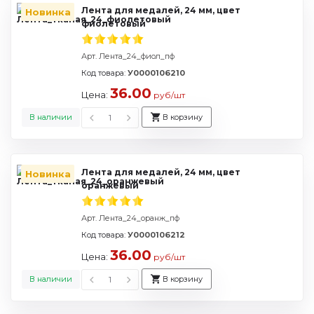
Лента для медалей, 24 мм, цвет
Новинка
фиолетовый
Арт. Лента_24_фиол_пф
Код товара:
У0000106210
36.00
Цена:
руб/шт
В наличии
В корзину
Лента для медалей, 24 мм, цвет
Новинка
оранжевый
Арт. Лента_24_оранж_пф
Код товара:
У0000106212
36.00
Цена:
руб/шт
В наличии
В корзину