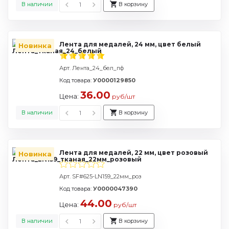
В наличии
В корзину
Лента для медалей, 24 мм, цвет белый
Новинка
Арт. Лента_24_бел_пф
Код товара:
У0000129850
36.00
Цена:
руб/шт
В наличии
В корзину
Лента для медалей, 22 мм, цвет розовый
Новинка
Арт. SF#625-LN159_22мм_роз
Код товара:
У0000047390
44.00
Цена:
руб/шт
В наличии
В корзину