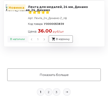
Лента для медалей, 24 мм, Динамо
Новинка
Арт. Лента_24_Динамо-Z_пф
Код товара:
У0000053839
36.00
Цена:
руб/шт
В наличии
В корзину
Показать больше
1
2
3