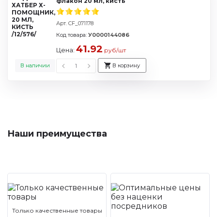
флакон 20 мл, кисть
Арт. CF_071178
Код товара:
У0000144086
41.92
Цена:
руб/шт
В наличии
В корзину
Наши преимущества
Только качественные товары