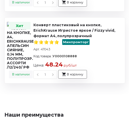
В наличии
В корзину
Конверт пластиковый на кнопке,
Хит
ErichKrause Игристое яркое / Fizzy vivid,
формат А4, полупрозрачный
Минпромторг
Арт. 47043
Код товара:
У0000108888
48.24
Цена:
руб/шт
В наличии
В корзину
Наши преимущества