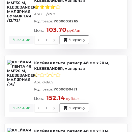
KLEBEBANDER, малярная
Арт. 015/72/12
Код товара:
У0000031265
103.70
Цена:
руб/шт
В наличии
В корзину
Клейкая лента, размер 48 мм х 20 м,
KLEBEBANDER, малярная
Арт. K4820S
Код товара:
У0000150471
152.14
Цена:
руб/шт
В наличии
В корзину
Клейкая лента, размер 48 мм х 50 м,