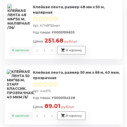
Клейкая лента, размер 48 мм х 50 м,
малярная
Арт. КЛ48*50мал
Код товара:
У0000159633
251.68
Цена:
руб/шт
В наличии
В корзину
Клейкая лента, размер 50 мм х 66 м, 40 мкм,
прозрачная
Арт. 440175
Код товара:
У0000154228
89.01
Цена:
руб/шт
В наличии
В корзину