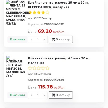
Клейкая лента, размер 25 мм х 20 м,
KLEBEBANDER, малярная
Арт. KL2520маляр
Код товара:
У0000140332
69.20
Цена:
руб/шт
В наличии
В корзину
Клейкая лента, размер 48 мм х 20 м,
малярная
Арт. КЛ48*20мал
Код товара:
У0000140329
115.78
Цена:
руб/шт
В наличии
В корзину