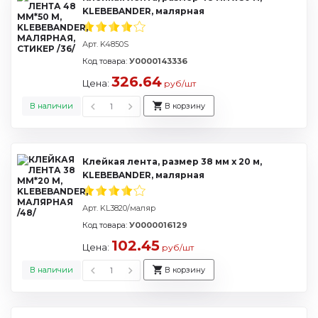
KLEBEBANDER, малярная
Арт. K4850S
Код товара:
У0000143336
326.64
Цена:
руб/шт
В наличии
В корзину
Клейкая лента, размер 38 мм х 20 м,
KLEBEBANDER, малярная
Арт. KL3820/маляр
Код товара:
У0000016129
102.45
Цена:
руб/шт
В наличии
В корзину