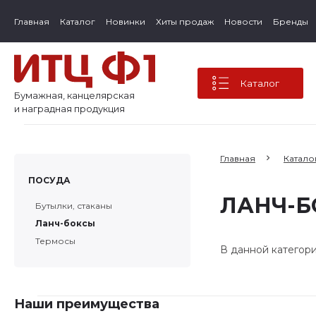
Главная
Каталог
Новинки
Хиты продаж
Новости
Бренды
Каталог
Бумажная, канцелярская
и наградная продукция
Главная
Катало
ПОСУДА
ЛАНЧ-
Бутылки, стаканы
Ланч-боксы
Термосы
В данной категор
Наши преимущества