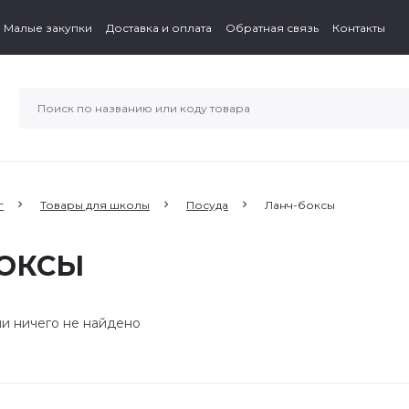
Малые закупки
Доставка и оплата
Обратная связь
Контакты
г
Товары для школы
Посуда
Ланч-боксы
БОКСЫ
ии ничего не найдено