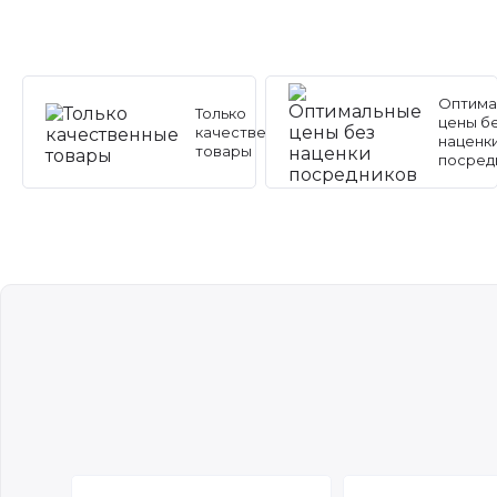
Оптима
Только
цены б
качественные
наценк
товары
посред