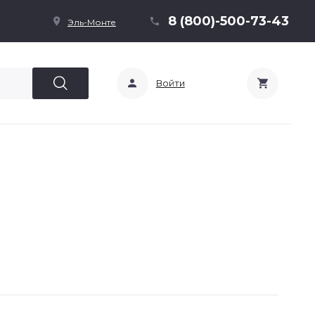
8 (800)-500-73-43
Эль-Монте
Войти