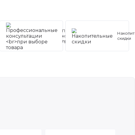
Профессиональные
Накопит
консультации
скидки
при выборе товара