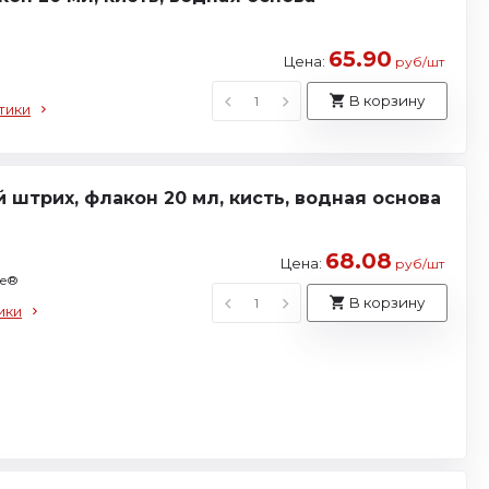
65.90
Цена:
руб/шт
В корзину
тики
 штрих, флакон 20 мл, кисть, водная основа
68.08
Цена:
руб/шт
se®
В корзину
ики