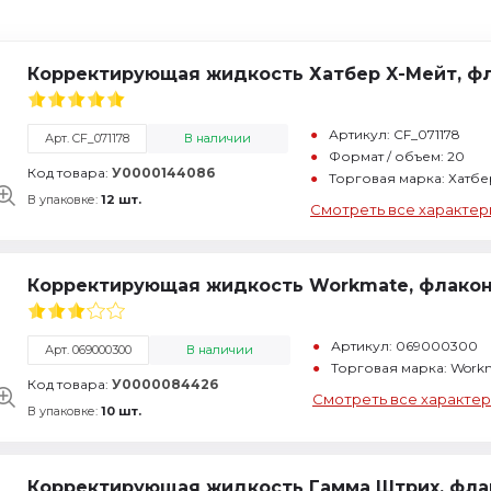
Корректирующая жидкость Хатбер X-Мейт, фл
Артикул: CF_071178
Арт. CF_071178
В наличии
Формат / объем: 20
Код товара:
У0000144086
Торговая марка: Хатбе
В упаковке:
12 шт.
Смотреть все характер
Корректирующая жидкость Workmate, флакон 
Артикул: 069000300
Арт. 069000300
В наличии
Торговая марка: Work
Код товара:
У0000084426
Смотреть все характер
В упаковке:
10 шт.
Корректирующая жидкость Гамма Штрих, флако