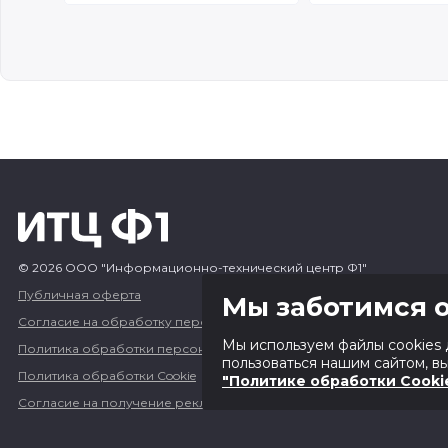
© 2026 ООО "Информационно-технический центр Ф1"
Публичная оферта
Мы заботимся о
Согласие на обработку персональных данных
Мы используем файлы cookies 
Политика обработки персональных данных
пользоваться нашим сайтом, в
Политика обработки Cookie
"Политике обработки Cooki
Согласие на получение рекламных и информационных сообщен