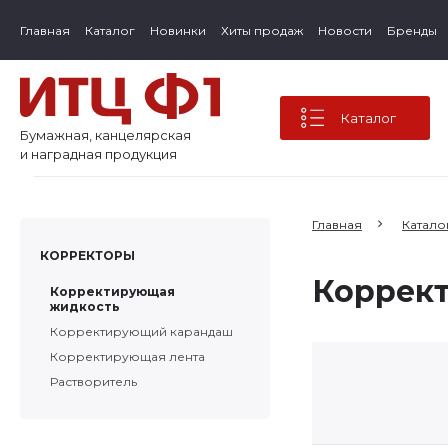
Главная
Каталог
Новинки
Хиты продаж
Новости
Бренды
Каталог
Бумажная, канцелярская
и наградная продукция
Главная
Катало
КОРРЕКТОРЫ
Коррек
Корректирующая
жидкость
Корректирующий карандаш
Корректирующая лента
Растворитель