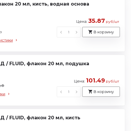
кон 20 мл, кисть, водная основа
35.87
Цена:
руб/шт
р
В корзину
истики
 / FLUID, флакон 20 мл, подушка
101.49
Цена:
руб/шт
se®
В корзину
ики
/ FLUID, флакон 20 мл, кисть