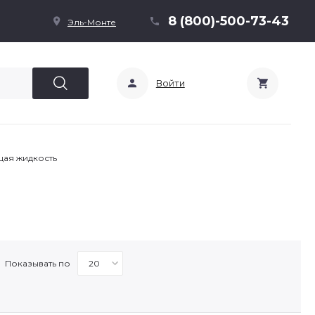
8 (800)-500-73-43
Эль-Монте
Войти
ая жидкость
Показывать по