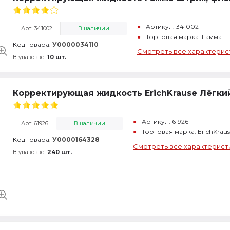
Артикул: 341002
Арт. 341002
В наличии
Торговая марка: Гамма
Код товара:
У0000034110
Смотреть все характерис
В упаковке:
10 шт.
Корректирующая жидкость ErichKrause Лёгкий
Артикул: 61926
Арт. 61926
В наличии
Торговая марка: ErichKrau
Код товара:
У0000164328
Смотреть все характерист
В упаковке:
240 шт.