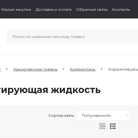
Малые закупки
Доставка и оплата
Обратная связь
Контакты
г
Канцелярские товары
Корректоры
Корректирующ
тирующая жидкость
Сортировать