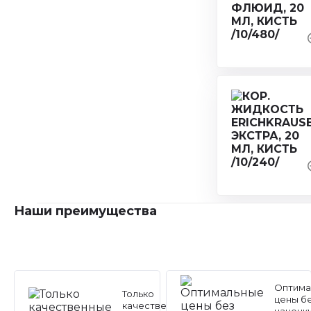
Наши преимущества
Оптима
Только
цены б
качественные