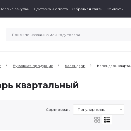
Малые закупки
Доставка и оплата
Обратная связь
Контакты
г
Бумажная продукция
Календари
Календарь кварта
рь квартальный
Сортировать