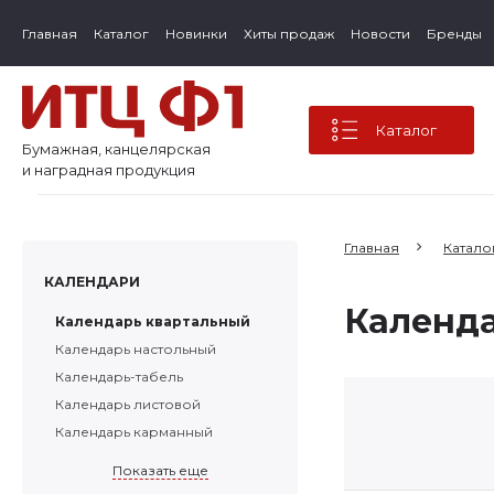
Главная
Каталог
Новинки
Хиты продаж
Новости
Бренды
Каталог
Бумажная, канцелярская
и наградная продукция
Главная
Катало
КАЛЕНДАРИ
Календа
Календарь квартальный
Календарь настольный
Календарь-табель
Календарь листовой
Календарь карманный
Показать еще