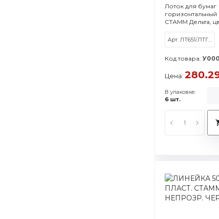
Лоток для бумаг
горизонтальный
СТАММ Дельта, ц
Арт. ЛТ651/ЛТГ-30460
Код товара:
У00
280.2
Цена:
В упаковке:
6 шт.