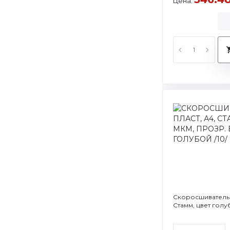
Цена:
Скоросшиватель
Стамм, цвет голу