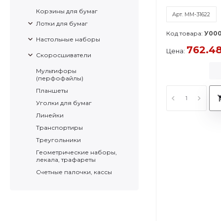
Корзины для бумаг
Арт. ММ-31622
Лотки для бумаг
Код товара:
У000
Настольные наборы
762.4
Цена:
Скоросшиватели
Мультифоры
(перфофайлы)
Планшеты
Уголки для бумаг
Линейки
Транспортиры
Треугольники
Геометрические наборы,
лекала, трафареты
Счетные палочки, кассы