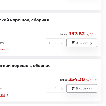
ягкий корешок, сборная
337.82
Цена:
руб/шт
фис
В корзину
ики
мягкий корешок, сборная
354.38
Цена:
руб/шт
ис
В корзину
ики