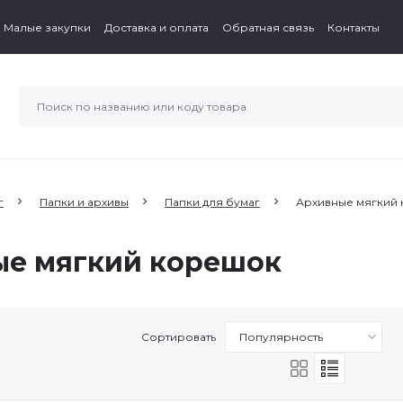
Малые закупки
Доставка и оплата
Обратная связь
Контакты
г
Папки и архивы
Папки для бумаг
Архивные мягкий
ые мягкий корешок
Сортировать