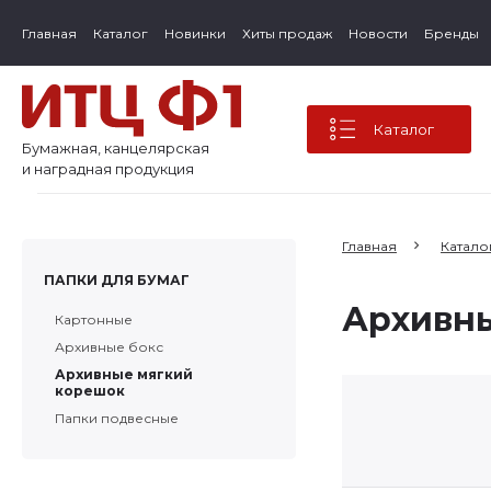
Главная
Каталог
Новинки
Хиты продаж
Новости
Бренды
Каталог
Бумажная, канцелярская
и наградная продукция
Главная
Катало
ПАПКИ ДЛЯ БУМАГ
Архивн
Картонные
Архивные бокс
Архивные мягкий
корешок
Папки подвесные