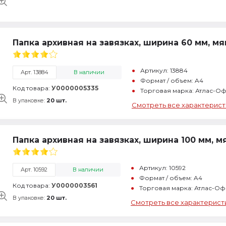
Папка архивная на завязках, ширина 60 мм, м
Артикул: 13884
Арт. 13884
В наличии
Формат / объем: A4
Код товара:
У0000005335
Торговая марка: Атлас-О
В упаковке:
20 шт.
Смотреть все характерист
Папка архивная на завязках, ширина 100 мм, 
Артикул: 10592
Арт. 10592
В наличии
Формат / объем: A4
Код товара:
У0000003561
Торговая марка: Атлас-Оф
В упаковке:
20 шт.
Смотреть все характерист