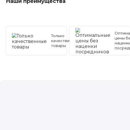
Наши преимущества
Оптима
Только
цены б
качественные
наценк
товары
посред