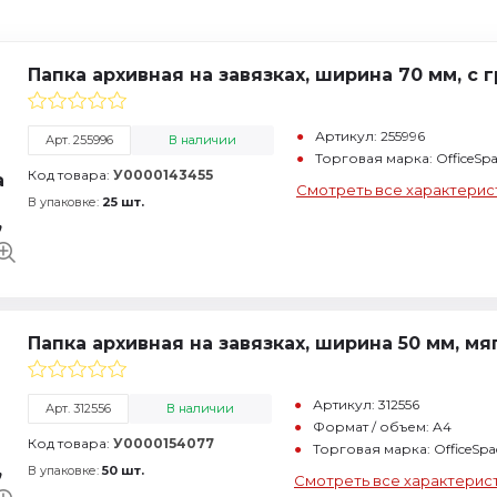
Папка архивная на завязках, ширина 70 мм, с
Артикул: 255996
Арт. 255996
В наличии
Торговая марка: OfficeSpa
Код товара:
У0000143455
Смотреть все характерис
В упаковке:
25 шт.
Папка архивная на завязках, ширина 50 мм, м
Артикул: 312556
Арт. 312556
В наличии
Формат / объем: A4
Код товара:
У0000154077
Торговая марка: OfficeSpa
В упаковке:
50 шт.
Смотреть все характерис