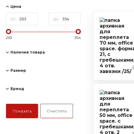
Цена
От
До
263
354
Наличие товара
Размер
Бренд