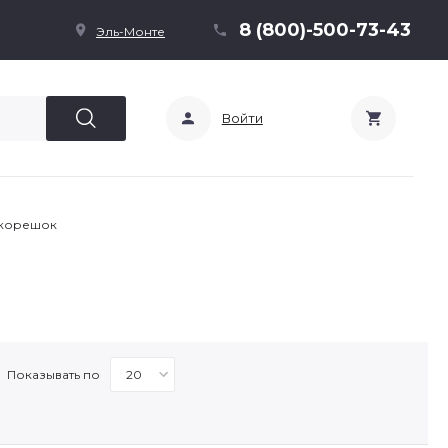
8 (800)-500-73-43
Эль-Монте
Войти
 корешок
Показывать по