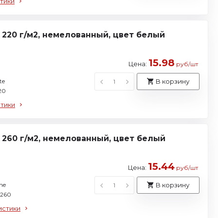
тики
220 г/м2, немелованный, цвет белый
15.98
Цена:
руб/шт
te
В корзину
20
стики
260 г/м2, немелованный, цвет белый
15.44
Цена:
руб/шт
me
В корзину
 260
истики