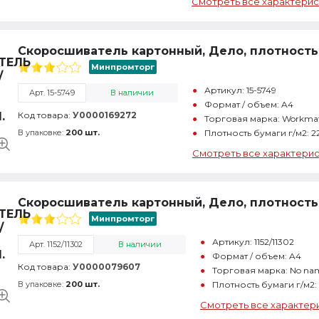
Смотреть все характерис
Скоросшиватель картонный, Дело, плотность 
Минпромторг
Артикул: 15-5749
Арт. 15-5749
В наличии
Формат / объем: A4
Код товара:
У0000169272
Торговая марка: Workma
В упаковке:
200 шт.
Плотность бумаги г/м2: 2
Смотреть все характери
Скоросшиватель картонный, Дело, плотность 
Минпромторг
Артикул: 1152/11302
Арт. 1152/11302
В наличии
Формат / объем: A4
Код товара:
У0000079607
Торговая марка: No na
В упаковке:
200 шт.
Плотность бумаги г/м2:
Смотреть все характер