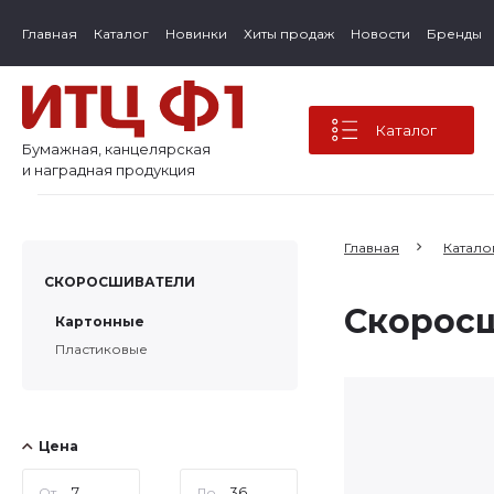
Главная
Каталог
Новинки
Хиты продаж
Новости
Бренды
Каталог
Бумажная, канцелярская
и наградная продукция
Главная
Катало
СКОРОСШИВАТЕЛИ
Скорос
Картонные
Пластиковые
Цена
От
До