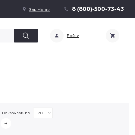
8 (800)-500-73-43
Эль-Монте
Войти
Показывать по