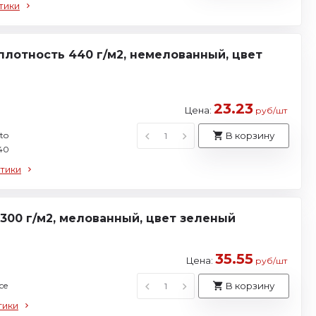
тики
плотность 440 г/м2, немелованный, цвет
23.23
Цена:
руб/шт
to
В корзину
40
тики
300 г/м2, мелованный, цвет зеленый
35.55
Цена:
руб/шт
ce
В корзину
тики