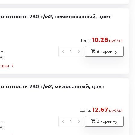
плотность 280 г/м2, немелованный, цвет
10.26
Цена:
руб/шт
te
В корзину
80
тики
плотность 280 г/м2, мелованный, цвет
12.67
Цена:
руб/шт
te
В корзину
80