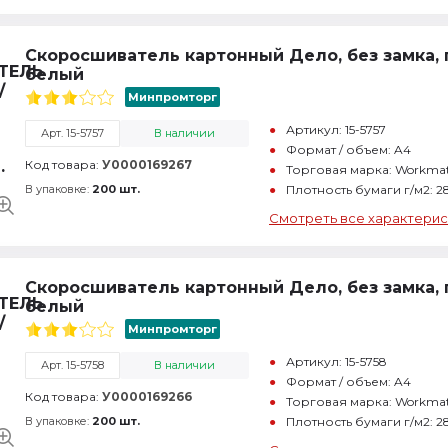
Скоросшиватель картонный Дело, без замка, 
белый
Минпромторг
Артикул: 15-5757
Арт. 15-5757
В наличии
Формат / объем: A4
Код товара:
У0000169267
Торговая марка: Workma
В упаковке:
200 шт.
Плотность бумаги г/м2: 2
Смотреть все характерис
Скоросшиватель картонный Дело, без замка, 
белый
Минпромторг
Артикул: 15-5758
Арт. 15-5758
В наличии
Формат / объем: A4
Код товара:
У0000169266
Торговая марка: Workma
В упаковке:
200 шт.
Плотность бумаги г/м2: 2