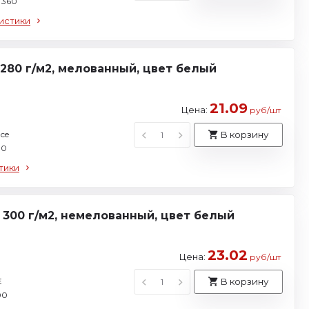
 360
истики
280 г/м2, мелованный, цвет белый
21.09
Цена:
руб/шт
ce
В корзину
80
тики
300 г/м2, немелованный, цвет белый
23.02
Цена:
руб/шт
E
В корзину
00