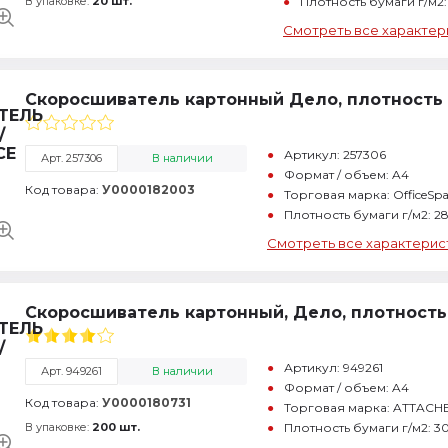
В упаковке:
20 шт.
Плотность бумаги г/м2:
Смотреть все характер
Скоросшиватель картонный Дело, плотность 
Артикул: 257306
Арт. 257306
В наличии
Формат / объем: A4
Код товара:
У0000182003
Торговая марка: OfficeSpa
Плотность бумаги г/м2: 2
Смотреть все характерис
Скоросшиватель картонный, Дело, плотность 
Артикул: 949261
Арт. 949261
В наличии
Формат / объем: A4
Код товара:
У0000180731
Торговая марка: ATTACH
В упаковке:
200 шт.
Плотность бумаги г/м2: 3