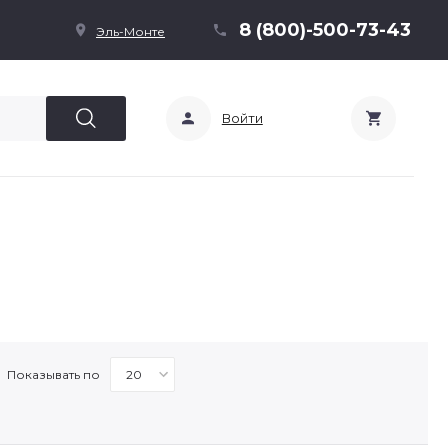
8 (800)-500-73-43
Эль-Монте
Войти
Показывать по