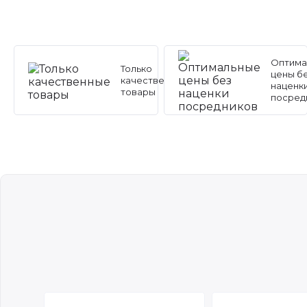
Оптима
Только
цены б
качественные
наценк
товары
посред