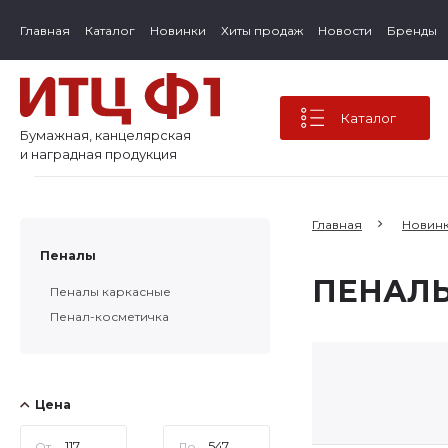
Главная
Каталог
Новинки
Хиты продаж
Новости
Бренды
Каталог
Бумажная, канцелярская
и наградная продукция
Главная
Новин
Пеналы
ПЕНАЛ
Пеналы каркасные
Пенал-косметичка
Цена
От
До