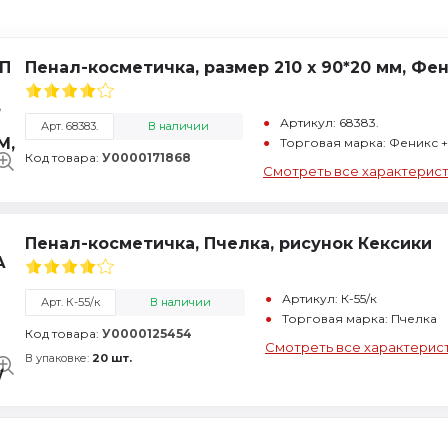
Пенал-косметичка, размер 210 х 90*20 мм, Фе
Артикул: 68383.
Арт. 68383.
В наличии
Торговая марка: Феникс +
Код товара:
У0000171868
Смотреть все характерис
Пенал-косметичка, Пчелка, рисунок Кексики
Артикул: К-55/к
Арт. К-55/к
В наличии
Торговая марка: Пчелка
Код товара:
У0000125454
Смотреть все характерис
В упаковке:
20 шт.