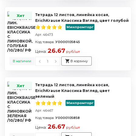
Тетрадь 12 листов, линейка косая,
Хит
ErichKrause Классика Взгляд, цвет голубой
Минпромторг
Арт. 46473
Код товара:
У0000105845
26.67
Цена:
руб/шт
В наличии
В корзину
Тетрадь 12 листов, линейка косая,
Хит
ErichKrause Классика Взгляд, цвет
зеленый
Минпромторг
Арт. 46467
Код товара:
У0000105858
26.67
Цена:
руб/шт