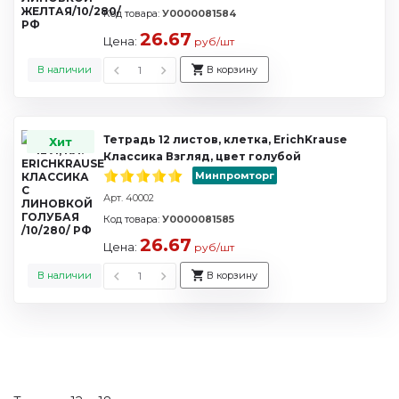
Код товара:
У0000081584
26.67
Цена:
руб/шт
В наличии
В корзину
Тетрадь 12 листов, клетка, ErichKrause
Хит
Классика Взгляд, цвет голубой
Минпромторг
Арт. 40002
Код товара:
У0000081585
26.67
Цена:
руб/шт
В наличии
В корзину