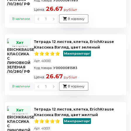
Код товара:
У0000081989
26.67
Цена:
руб/шт
В наличии
В корзину
Тетрадь 12 листов, клетка, ErichKrause
Хит
Классика Взгляд, цвет зеленый
Минпромторг
Арт. 40000
Код товара:
У0000081583
26.67
Цена:
руб/шт
В наличии
В корзину
Тетрадь 12 листов, клетка, ErichKrause
Хит
Классика Взгляд, цвет желтый
Минпромторг
Арт. 40001