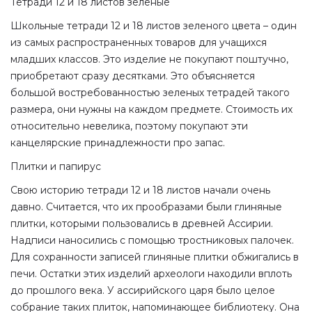
Тетради 12 и 18 листов зеленые
Школьные тетради 12 и 18 листов зеленого цвета – один
из самых распространенных товаров для учащихся
младших классов. Это изделие не покупают поштучно,
приобретают сразу десятками. Это объясняется
большой востребованностью
зеленых тетрадей
такого
размера, они нужны на каждом предмете. Стоимость их
относительно невелика, поэтому покупают эти
канцелярские принадлежности про запас.
Плитки и папирус
Свою историю тетради 12 и 18 листов начали очень
давно. Считается, что их прообразами были глиняные
плитки, которыми пользовались в древней Ассирии.
Надписи наносились с помощью тростниковых палочек.
Для сохранности записей глиняные плитки обжигались в
печи. Остатки этих изделий археологи находили вплоть
до прошлого века. У ассирийского царя было целое
собрание таких плиток, напоминающее библиотеку. Она