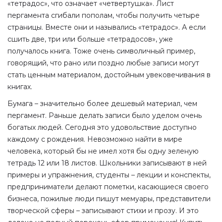
«тетрадос», что означает «четвертушка». Лист
пергамента сгибали пополам, чтобы получить четыре
страницы. Вместе они и назывались «тетрадос». А если
сшить две, три или больше «тетрадосов», уже
получалось книга. Тоже очень символичный пример,
говорящий, что рано или поздно любые записи могут
стать ценным материалом, достойным увековечивания в
книгах.
Бумага – значительно более дешевый материал, чем
пергамент. Раньше делать записи было уделом очень
богатых людей. Сегодня это удовольствие доступно
каждому с рождения. Невозможно найти в мире
человека, который бы не имел хотя бы одну зеленую
тетрадь 12 или 18 листов. Школьники записывают в ней
примеры и упражнения, студенты – лекции и конспекты,
предприниматели делают пометки, касающиеся своего
бизнеса, пожилые люди пишут мемуары, представители
творческой сферы – записывают стихи и прозу. И это