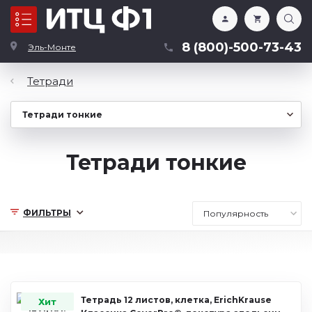
Каталог
8 (800)-500-73-43
Эль-Монте
Тетради
Тетради тонкие
ФИЛЬТРЫ
Тетрадь 12 листов, клетка, ErichKrause
Хит