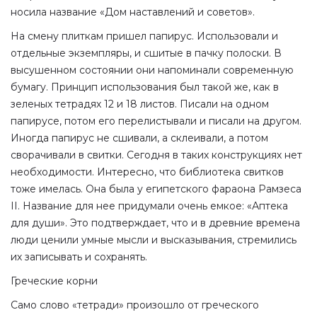
носила название «Дом наставлений и советов».
На смену плиткам пришел папирус. Использовали и
отдельные экземпляры, и сшитые в пачку полоски. В
высушенном состоянии они напоминали современную
бумагу. Принцип использования был такой же, как в
зеленых тетрадях 12 и 18 листов. Писали на одном
папирусе, потом его перелистывали и писали на другом.
Иногда папирус не сшивали, а склеивали, а потом
сворачивали в свитки. Сегодня в таких конструкциях нет
необходимости. Интересно, что библиотека свитков
тоже имелась. Она была у египетского фараона Рамзеса
II. Название для нее придумали очень емкое: «Аптека
для души». Это подтверждает, что и в древние времена
люди ценили умные мысли и высказывания, стремились
их записывать и сохранять.
Греческие корни
Само слово «тетради» произошло от греческого