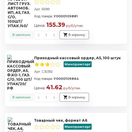
Арт. Ф099
Код товара:
У0000109881
155.39
Цена:
руб/упак
В наличии
В корзину
Приходный кассовый ордер, А5, 100 штук
Минпромторг
Арт. С30392
Код товара:
У0000109864
41.62
Цена:
руб/упак
В наличии
В корзину
Товарный чек, формат А6
Минпромторг