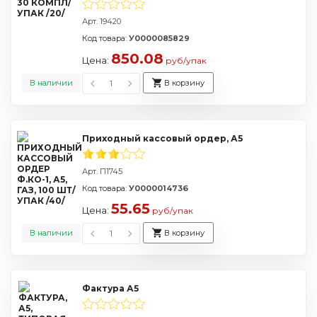
Арт. 19420
Код товара:
У0000085829
850.08
Цена:
руб/упак
В наличии
В корзину
Приходный кассовый ордер, А5
Арт. П1745
Код товара:
У0000014736
55.65
Цена:
руб/упак
В наличии
В корзину
Фактура А5