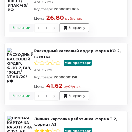
Арт. С30393
Код товара:
У0000109866
26.80
Цена:
руб/упак
В наличии
В корзину
Расходный кассовый ордер, форма КО-2,
газетка
Минпромторг
Арт. С30391
Код товара:
У0000001158
41.62
Цена:
руб/упак
В наличии
В корзину
Личная карточка работника, форма Т-2,
формат А3
Минпромторг