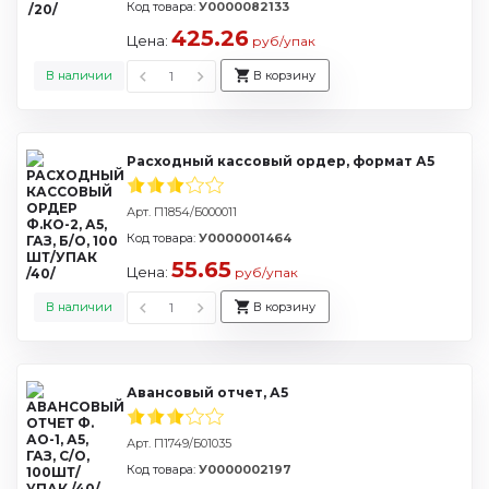
Код товара:
У0000082133
425.26
Цена:
руб/упак
В наличии
В корзину
Расходный кассовый ордер, формат А5
Арт. П1854/Б000011
Код товара:
У0000001464
55.65
Цена:
руб/упак
В наличии
В корзину
Авансовый отчет, А5
Арт. П1749/Б01035
Код товара:
У0000002197