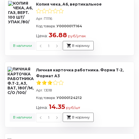
Копия чека, А6, вертикальное
Арт. П1116
Код товара:
У0000017164
36.88
Цена:
руб/упак
В наличии
В корзину
Личная карточка работника. Форма Т-2,
Формат А3
Арт. 13018
Код товара:
У0000124212
14.35
Цена:
руб/шт
В наличии
В корзину