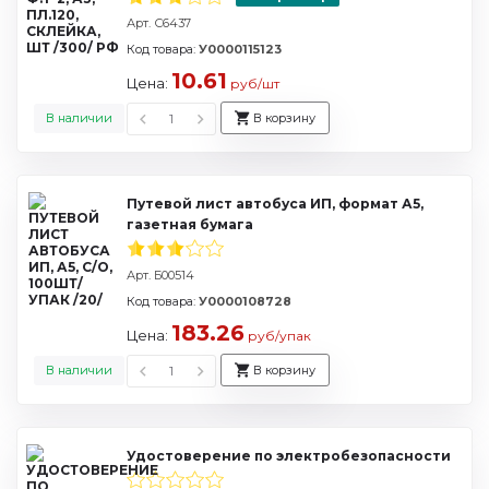
Арт. С6437
Код товара:
У0000115123
10.61
Цена:
руб/шт
В наличии
В корзину
Путевой лист автобуса ИП, формат А5,
газетная бумага
Арт. Б00514
Код товара:
У0000108728
183.26
Цена:
руб/упак
В наличии
В корзину
Удостоверение по электробезопасности