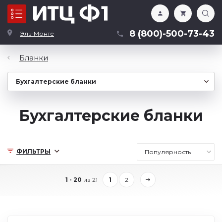
Каталог
8 (800)-500-73-43
Эль-Монте
Бланки
Бухгалтерские бланки
ФИЛЬТРЫ
1 - 20
из 21
1
2