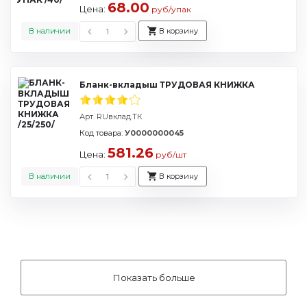
68.00
Цена:
руб/упак
В наличии
В корзину
Бланк-вкладыш ТРУДОВАЯ КНИЖКА
Арт. RUвклад.ТК
Код товара:
У0000000045
581.26
Цена:
руб/шт
В наличии
В корзину
Показать больше