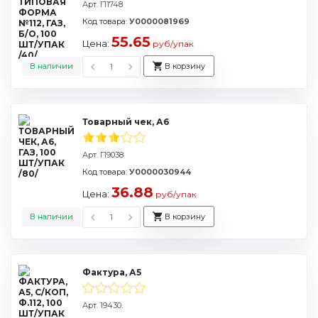
Арт. П1748
Код товара:
У0000081969
55.65
Цена:
руб/упак
В наличии
В корзину
Товарный чек, А6
Арт. П9038
Код товара:
У0000030944
36.88
Цена:
руб/упак
В наличии
В корзину
Фактура, А5
Арт. 19430.