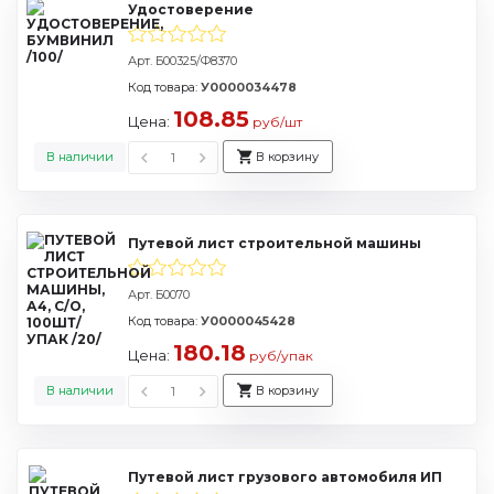
Удостоверение
Арт. Б00325/Ф8370
Код товара:
У0000034478
108.85
Цена:
руб/шт
В наличии
В корзину
Путевой лист строительной машины
Арт. Б0070
Код товара:
У0000045428
180.18
Цена:
руб/упак
В наличии
В корзину
Путевой лист грузового автомобиля ИП