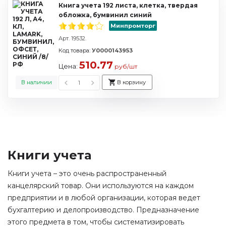
Книга учета 192 листа, клетка, твердая
обложка, бумвинил синий
Минпромторг
Арт. 19532.
Код товара:
У0000143953
510.77
Цена:
руб/шт
В наличии
В корзину
Книги учета
Книги учета – это очень распространенный
канцелярский товар. Они используются на каждом
предприятии и в любой организации, которая ведет
бухгалтерию и делопроизводство. Предназначение
этого предмета в том, чтобы систематизировать