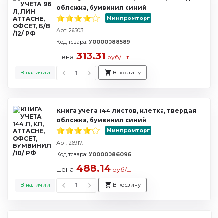
обложка, бумвинил синий
Минпромторг
Арт. 26503.
Код товара:
У0000088589
313.31
Цена:
руб/шт
В наличии
В корзину
Книга учета 144 листов, клетка, твердая
обложка, бумвинил синий
Минпромторг
Арт. 26917.
Код товара:
У0000086096
488.14
Цена:
руб/шт
В наличии
В корзину