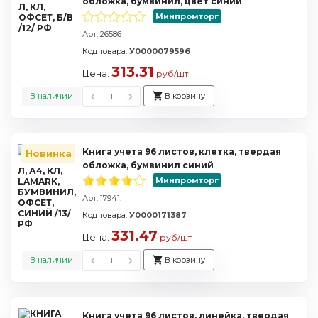
обложка, бумвинил, цвет синий
Минпромторг
Арт. 26586
Код товара:
У0000079596
313.31
Цена:
руб/шт
В наличии
В корзину
Книга учета 96 листов, клетка, твердая
Новинка
обложка, бумвинил синий
Минпромторг
Арт. 17941.
Код товара:
У0000171387
331.47
Цена:
руб/шт
В наличии
В корзину
Книга учета 96 листов, линейка, твердая