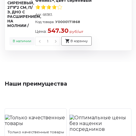
Феникс+, цвет сиреневый
Арт. 68383.
Код товара:
У0000171868
547.30
Цена:
руб/шт
В наличии
В корзину
Наши преимущества
Только качественные товары