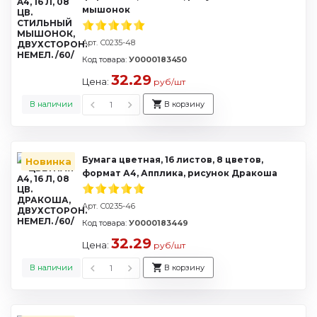
мышонок
Арт. С0235-48
Код товара:
У0000183450
32.29
Цена:
руб/шт
В наличии
В корзину
Бумага цветная, 16 листов, 8 цветов,
Новинка
формат А4, Апплика, рисунок Дракоша
Арт. С0235-46
Код товара:
У0000183449
32.29
Цена:
руб/шт
В наличии
В корзину