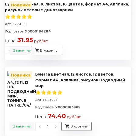
Бумага цветная, 16 листов, 16 цветов, формат А4, Апплика,
Новинка
рисунок Веселые динозаврики
Арт. С2778-19
Код товара:
У0000184284
31.95
Цена:
руб/шт
В наличии
В корзину
Бумага цветная, 12 листов, 12 цветов,
Новинка
формат А4, Апплика, рисунок Подводный
мир
Арт. С0305-21
Код товара:
У0000183985
74.40
Цена:
руб/шт
В наличии
В корзину