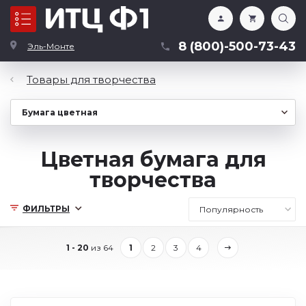
Каталог
8 (800)-500-73-43
Эль-Монте
Товары для творчества
Цветная бумага для
творчества
ФИЛЬТРЫ
1 - 20
из 64
1
2
3
4