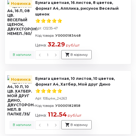
Бумага цветная, 16 листов, 8 цветов,
Новинка
формат А4, Апплика, рисунок Веселый
щенок
Арт. С0235-47
Код товара:
У0000183448
32.29
Цена:
руб/шт
В наличии
В корзину
Бумага цветная, 10 листов, 10 цветов,
Новинка
формат А4, Хатбер, Мой друг Дино
Арт. 10Бц4м_24263
Код товара:
У0000182858
112.54
Цена:
руб/шт
В наличии
В корзину