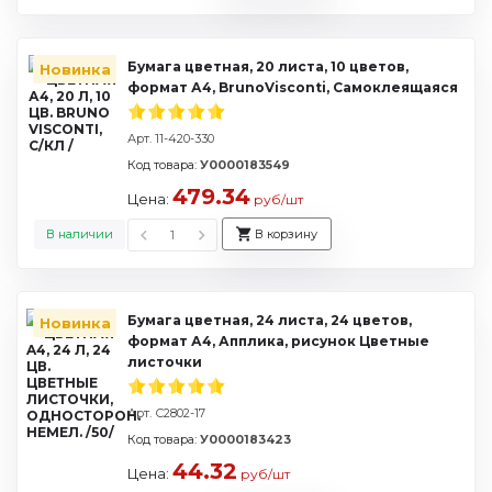
Бумага цветная, 20 листа, 10 цветов,
Новинка
формат А4, BrunoVisconti, Самоклеящаяся
Арт. 11-420-330
Код товара:
У0000183549
479.34
Цена:
руб/шт
В наличии
В корзину
Бумага цветная, 24 листа, 24 цветов,
Новинка
формат А4, Апплика, рисунок Цветные
листочки
Арт. С2802-17
Код товара:
У0000183423
44.32
Цена:
руб/шт