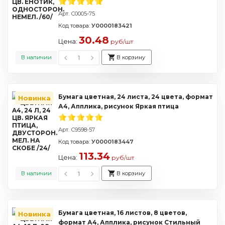
Арт. С0005-75
Код товара:
У0000183421
30.48
Цена:
руб/шт
В наличии
В корзину
Бумага цветная, 24 листа, 24 цвета, формат
Новинка
А4, Апплика, рисунок Яркая птица
Арт. С9598-57
Код товара:
У0000183447
113.34
Цена:
руб/шт
В наличии
В корзину
Бумага цветная, 16 листов, 8 цветов,
Новинка
формат А4, Апплика, рисунок Стильный