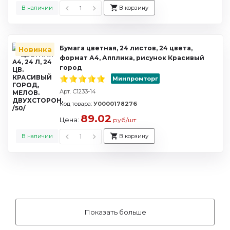
В наличии
В корзину
Бумага цветная, 24 листов, 24 цвета,
Новинка
формат А4, Апплика, рисунок Красивый
город
Минпромторг
Арт. С1233-14
Код товара:
У0000178276
89.02
Цена:
руб/шт
В наличии
В корзину
Показать больше