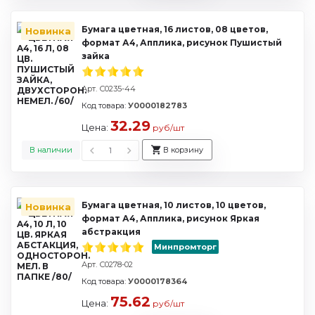
Бумага цветная, 16 листов, 08 цветов,
Новинка
формат А4, Апплика, рисунок Пушистый
зайка
Арт. С0235-44
Код товара:
У0000182783
32.29
Цена:
руб/шт
В наличии
В корзину
Бумага цветная, 10 листов, 10 цветов,
Новинка
формат А4, Апплика, рисунок Яркая
абстракция
Минпромторг
Арт. С0278-02
Код товара:
У0000178364
75.62
Цена:
руб/шт