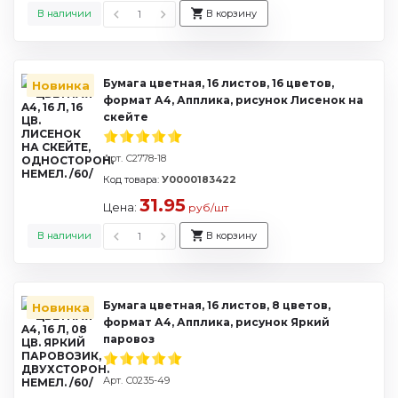
В наличии
В корзину
Бумага цветная, 16 листов, 16 цветов,
Новинка
формат А4, Апплика, рисунок Лисенок на
скейте
Арт. С2778-18
Код товара:
У0000183422
31.95
Цена:
руб/шт
В наличии
В корзину
Бумага цветная, 16 листов, 8 цветов,
Новинка
формат А4, Апплика, рисунок Яркий
паровоз
Арт. С0235-49