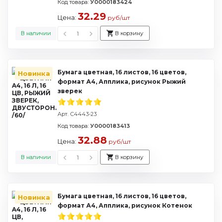
Код товара:
У0000183424
32.29
Цена:
руб/шт
В наличии
В корзину
Бумага цветная, 16 листов, 16 цветов,
Новинка
формат А4, Апплика, рисунок Рыжий
зверек
Арт. С4443-23
Код товара:
У0000183413
32.88
Цена:
руб/шт
В наличии
В корзину
Бумага цветная, 16 листов, 16 цветов,
Новинка
формат А4, Апплика, рисунок Котенок