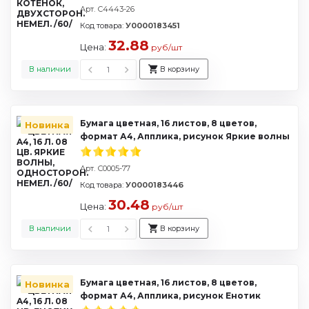
Арт. С4443-26
Код товара:
У0000183451
32.88
Цена:
руб/шт
В наличии
В корзину
Бумага цветная, 16 листов, 8 цветов,
Новинка
формат А4, Апплика, рисунок Яркие волны
Арт. С0005-77
Код товара:
У0000183446
30.48
Цена:
руб/шт
В наличии
В корзину
Бумага цветная, 16 листов, 8 цветов,
Новинка
формат А4, Апплика, рисунок Енотик