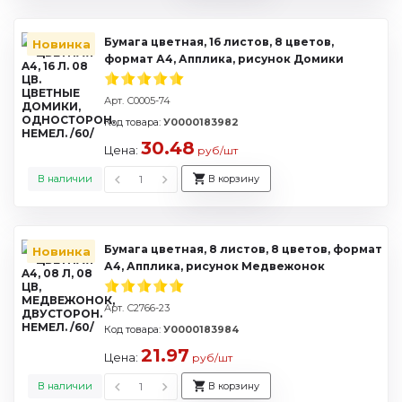
Бумага цветная, 16 листов, 8 цветов,
Новинка
формат А4, Апплика, рисунок Домики
Арт. С0005-74
Код товара:
У0000183982
30.48
Цена:
руб/шт
В наличии
В корзину
Бумага цветная, 8 листов, 8 цветов, формат
Новинка
А4, Апплика, рисунок Медвежонок
Арт. С2766-23
Код товара:
У0000183984
21.97
Цена:
руб/шт
В наличии
В корзину