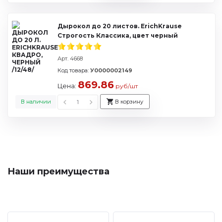
Дырокол до 20 листов. ErichKrause
Строгость Классика, цвет черный
Арт. 4668
Код товара:
У0000002149
869.86
Цена:
руб/шт
В наличии
В корзину
Наши преимущества