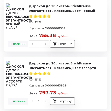
Дырокол до 20 листов. ErichKrause
Элегантность Классика, цвет черный
Арт. 15132
Код товара:
У0000061539
755.38
Цена:
руб/шт
В наличии
В корзину
Дырокол до 20 листов. ErichKrause
Элегантность Классика, цвет ассорти
Арт. 15133
Код товара:
У0000063828
797.73
Цена:
руб/шт
В наличии
В корзину