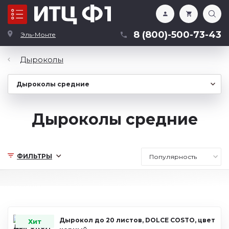
Каталог
8 (800)-500-73-43
Эль-Монте
Дыроколы
Дыроколы средние
ФИЛЬТРЫ
Дырокол до 20 листов, DOLCE COSTO, цвет
Хит