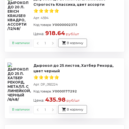
Строгость Классика, цвет ассорти
Арт. 4594
Код товара:
У0000002373
918.64
Цена:
руб/шт
В наличии
В корзину
Дырокол до 25 листов, Хатбер Рекорд,
цвет черный
Арт. DP_092224
Код товара:
У0000177292
435.98
Цена:
руб/шт
В наличии
В корзину