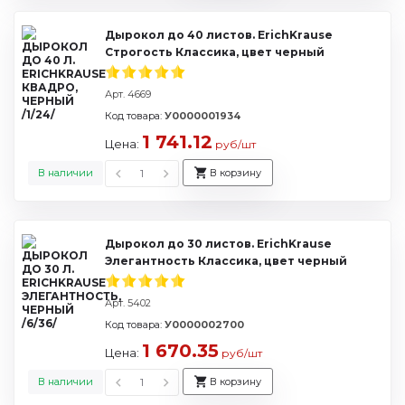
Дырокол до 40 листов. ErichKrause
Строгость Классика, цвет черный
Арт. 4669
Код товара:
У0000001934
1 741.12
Цена:
руб/шт
В наличии
В корзину
Дырокол до 30 листов. ErichKrause
Элегантность Классика, цвет черный
Арт. 5402
Код товара:
У0000002700
1 670.35
Цена:
руб/шт
В наличии
В корзину