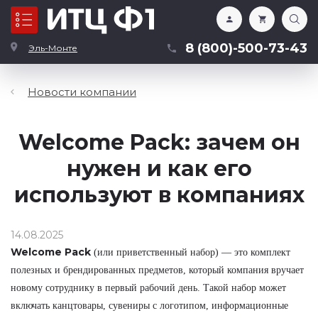
Каталог
8 (800)-500-73-43
Эль-Монте
Новости компании
Welcome Pack: зачем он
нужен и как его
используют в компаниях
14.08.2025
Welcome Pack
(или приветственный набор) — это комплект
полезных и брендированных предметов, который компания вручает
новому сотруднику в первый рабочий день. Такой набор может
включать канцтовары, сувениры с логотипом, информационные