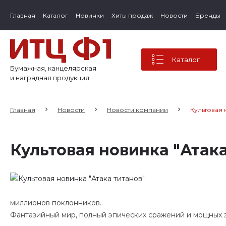
Главная
Каталог
Новинки
Хиты продаж
Новости
Бренды
Каталог
Бумажная, канцелярская
и наградная продукция
Главная
Новости
Новости компании
Культовая 
Культовая новинка "Атака
миллионов поклонников.
Фантазийный мир, полный эпических сражений и мощных э