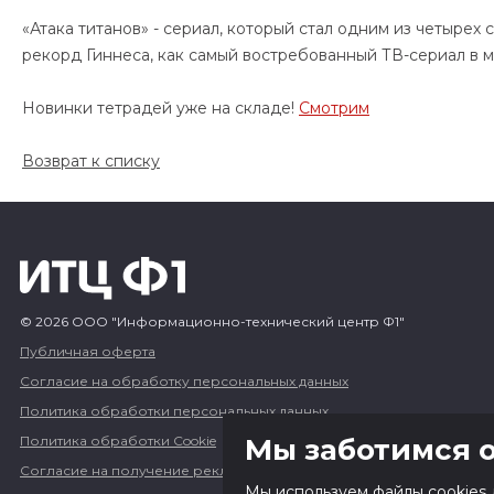
«Атака титанов» - сериал, который стал одним из четырех
рекорд Гиннеса, как самый востребованный ТВ-сериал в ми
Новинки тетрадей уже на складе!
Смотрим
Возврат к списку
© 2026 ООО "Информационно-технический центр Ф1"
Публичная оферта
Согласие на обработку персональных данных
Политика обработки персональных данных
Политика обработки Cookie
Мы заботимся о
Согласие на получение рекламных и информационных сообщен
Мы используем файлы cookies 