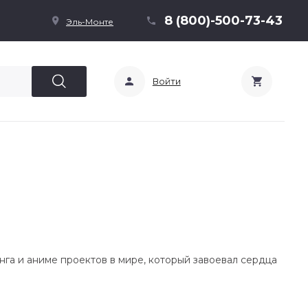
8 (800)-500-73-43
Эль-Монте
Войти
анга и аниме проектов в мире, который завоевал сердца