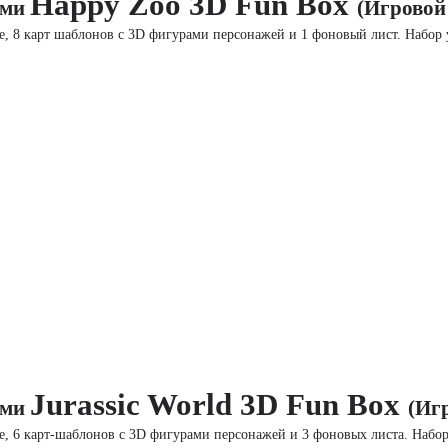
Happy Zoo 3D Fun Box
ами
(Игровой
е, 8 карт
шаблонов с 3D фигурами персонажей и 1 фоновый лист. Набор 
Jurassic World 3D Fun Box
ами
(Иг
е, 6 карт-шаблонов
с 3D фигурами персонажей и 3 фоновых листа. Набо