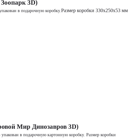
 Зоопарк 3D)
Размер коробки 330х250х53 мм
упакован в подарочную коробку.
ровой Мир Динозавров 3D)
р упакован в подарочную картонную
коробку. Размер коробки