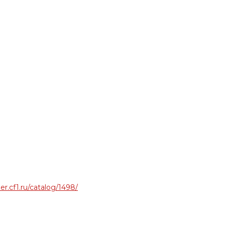
per.cf1.ru/catalog/1498/