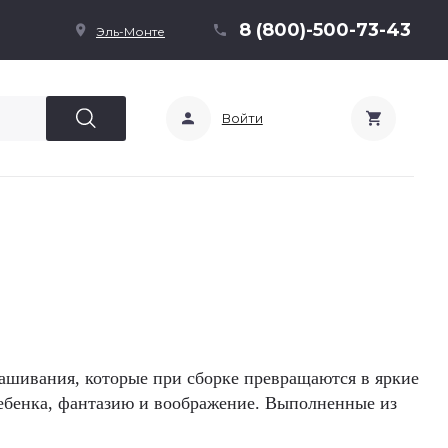
8 (800)-500-73-43
Эль-Монте
Войти
рашивания, которые при сборке превращаются в яркие
ребенка, фантазию и воображение. Выполненные из