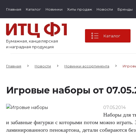
Главная
Каталог
Новинки
Хиты продаж
Новости
Бренды
Каталог
Бумажная, канцелярская
и наградная продукция
Главная
Новости
Новинки ассортимента
Игров
Игровые наборы от 07.05.
07.05.2014
Наборы для т
и забавные фигурки с которыми потом можно играть.
ламинированного пенокартона, детали
собираются бе