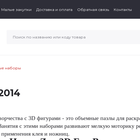
Малые закупки
Доставка и оплата
Обратная связь
Контакты
ые наборы
2014
ворчества с 3D фигурами - это объемные пазлы для раск
 Занятия с этими наборами развивают мелкую моторику 
з применения клея и ножниц.