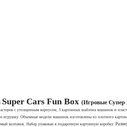
Super Cars Fun Box
и
(Игровые Супер
мастеров с утолщенным корпусом, 3 картонных шаблона машинок и пласт
ую игрушку. Объемные модели машинок изготовлены из плотного картона
Разме
уемый колпачок. Набор упакован в подарочную картонную коробку.