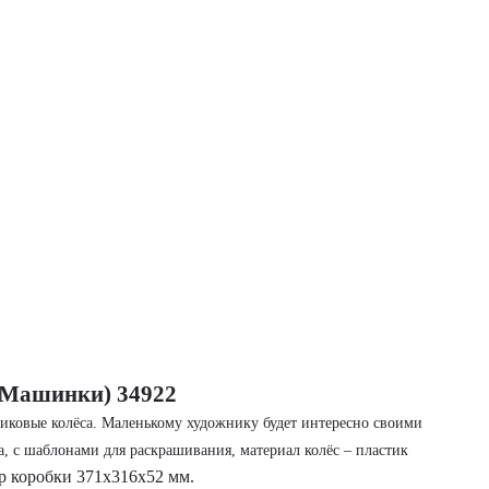
 Машинки) 34922
иковые колёса. Маленькому художнику будет интересно своими
, с шаблонами для раскрашивания, материал колёс – пластик
р коробки
371х316х52 мм.