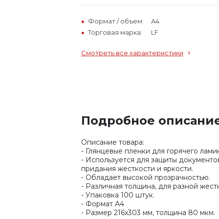
Формат / объем:
A4
Торговая марка:
LF
Смотреть все характеристики
Подробное описани
Описание товара:
- Глянцевые пленки для горячего лами
- Используется для защиты документов
придания жесткости и яркости.
- Обладает высокой прозрачностью.
- Различная толщина, для разной жест
- Упаковка 100 штук.
- Формат А4
- Размер 216х303 мм, толщина 80 мкм.