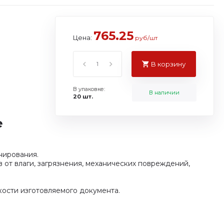
765.25
Цена:
руб/шт
В корзину
В упаковке:
В наличии
20 шт.
е
нирования.
 от влаги, загрязнения, механических повреждений,
кости изготовляемого документа.