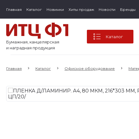
Главная
Каталог
Новинки
Хиты продаж
Новости
Бренды
Каталог
Бумажная, канцелярская
и наградная продукция
Главная
Каталог
Офисное оборудование
Мате