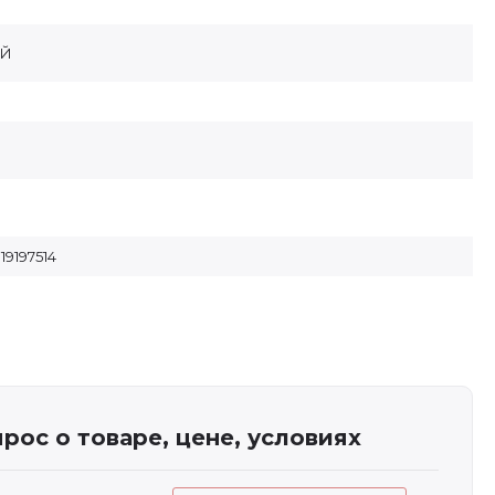
АЙ
19197514
рос о товаре, цене, условиях