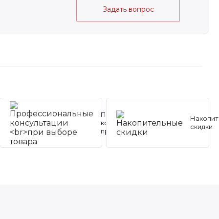
Задать вопрос
Профессиональные
Накопит
консультации
скидки
при выборе товара