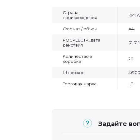
Страна
КИТ
происхождения
Формат / объем
A4
РОСРЕЕСТР_дата
01.01.1
действия
Количество в
20
коробке
Штрихкод
46100
Торговая марка
LF
Задайте воп