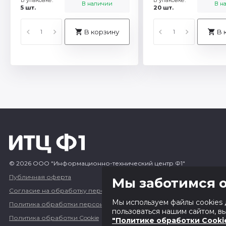
В наличии
В н
5 шт.
20 шт.
В корзину
В 
© 2026 ООО "Информационно-технический центр Ф1"
Публичная оферта
Мы заботимся о
Согласие на обработку персональных данных
Мы используем файлы cookies 
Политика обработки персональных данных
пользоваться нашим сайтом, в
Политика обработки Cookie
"Политике обработки Cooki