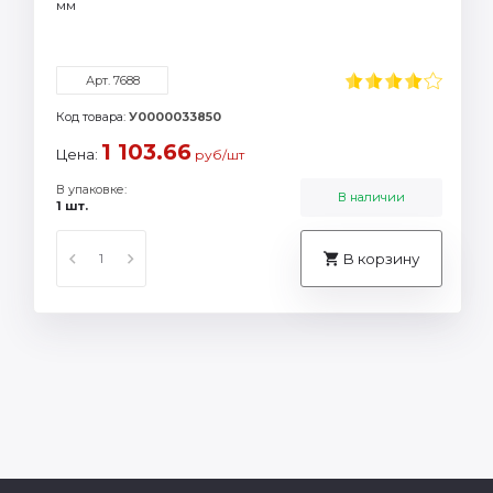
мм
Арт. 7688
Код товара:
У0000033850
1 103.66
Цена:
руб/шт
В упаковке:
В наличии
1 шт.
В корзину