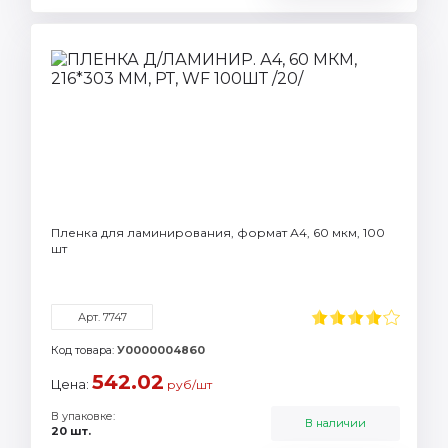
Пленка для ламинирования, формат А4, 60 мкм, 100
шт
Арт. 7747
Код товара:
У0000004860
542.02
Цена:
руб/шт
В упаковке:
В наличии
20 шт.