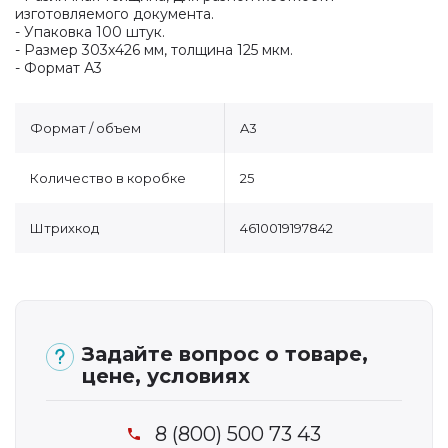
изготовляемого документа.
- Упаковка 100 штук.
- Размер 303х426 мм, толщина 125 мкм.
- Формат А3
Формат / объем
A3
Количество в коробке
25
Штрихкод
4610019197842
Задайте вопрос о товаре,
цене, условиях
8 (800) 500 73 43