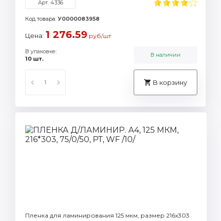
Арт. 4336
Код товара:
У0000083958
1 276.59
Цена:
руб/шт
В упаковке:
В наличии
10 шт.
В корзину
Пленка для ламинирования 125 мкм, размер 216х303