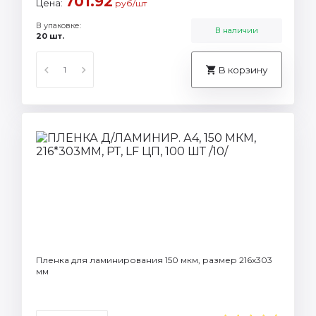
701.92
Цена:
руб/шт
В упаковке:
В наличии
20 шт.
В корзину
Пленка для ламинирования 150 мкм, размер 216х303
мм