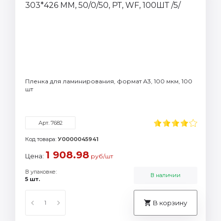
Пленка для ламинирования, формат А3, 100 мкм, 100
шт
Арт. 7682
Код товара:
У0000045941
1 908.98
Цена:
руб/шт
В упаковке:
В наличии
5 шт.
В корзину