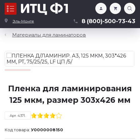
Каталог
8 (800)-500-73-43
Эль-Монте
Материалы для ламинаторов
Пленка для ламинирования
125 мкм, размер 303х426 мм
Арт. 4371.
Код товара:
У0000008150