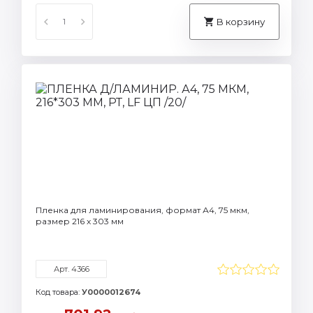
В корзину
Пленка для ламинирования, формат А4, 75 мкм,
размер 216 х 303 мм
Арт. 4366
Код товара:
У0000012674