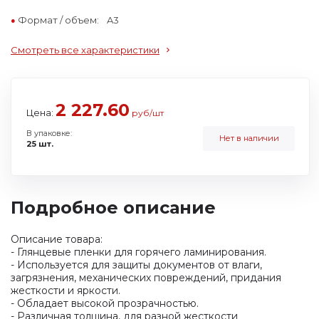
Формат / объем:
A3
Смотреть все характеристики
2 227.60
Цена:
руб/шт
В упаковке:
Нет в наличии
25 шт.
Подробное описание
Описание товара:
- Глянцевые пленки для горячего ламинирования.
- Используется для защиты документов от влаги,
загрязнения, механических повреждений, придания
жесткости и яркости.
- Обладает высокой прозрачностью.
- Различная толщина, для разной жесткости