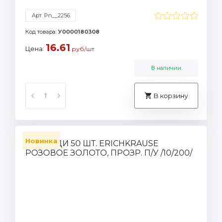
Арт. Pn__2256
Код товара:
У0000180308
16.61
Цена:
руб/шт
В наличии
В корзину
Новинка