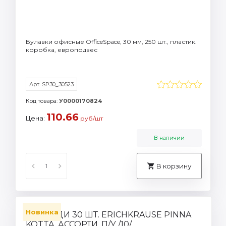
Булавки офисные OfficeSpace, 30 мм, 250 шт., пластик.
коробка, европодвес
Арт. SP30_30523
Код товара:
У0000170824
110.66
Цена:
руб/шт
В наличии
В корзину
Новинка