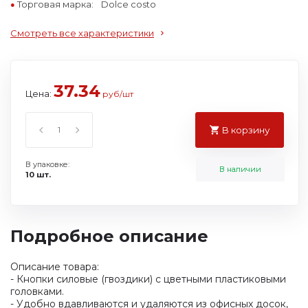
Торговая марка:
Dolce costo
Смотреть все характеристики
37.34
Цена:
руб/шт
В корзину
В упаковке:
В наличии
10 шт.
Подробное описание
Описание товара:
- Кнопки силовые (гвоздики) с цветными пластиковыми
головками.
- Удобно вдавливаются и удаляются из офисных досок,