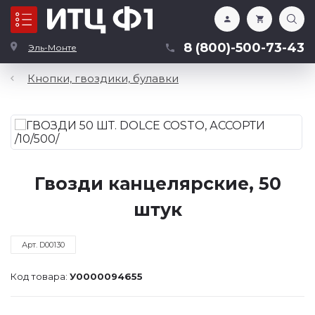
Каталог
8 (800)-500-73-43
Эль-Монте
Кнопки, гвоздики, булавки
Гвозди канцелярские, 50
штук
Арт. D00130
Код товара:
У0000094655