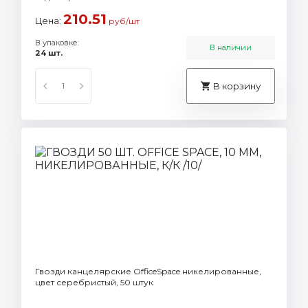
210.51
Цена:
руб/шт
В упаковке:
В наличии
24 шт.
В корзину
Гвозди канцелярские OfficeSpace никелированные,
цвет серебристый, 50 штук