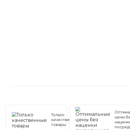
Оптима
Только
цены б
качественные
наценк
товары
посред