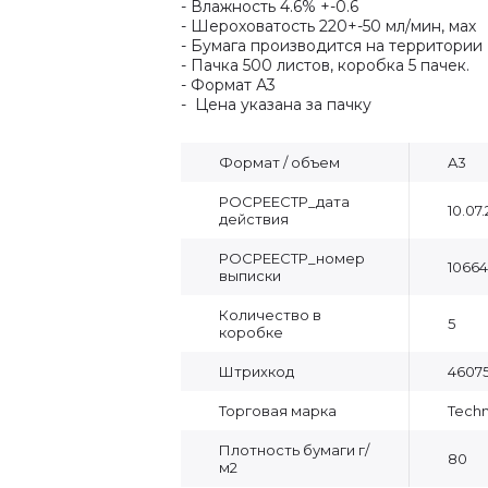
- Влажность 4.6% +-0.6
- Шероховатость 220+-50 мл/мин, мах
- Бумага производится на территории 
- Пачка 500 листов, коробка 5 пачек.
- Формат А3
- Цена указана за пачку
Формат / объем
A3
РОСРЕЕСТР_дата
10.07
действия
РОСРЕЕСТР_номер
10664
выписки
Количество в
5
коробке
Штрихкод
46075
Торговая марка
Tech
Плотность бумаги г/
80
м2