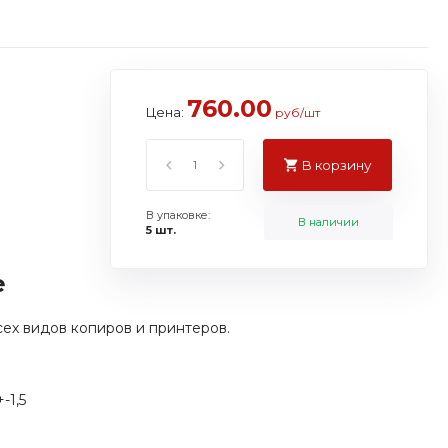
760.00
Цена:
руб/шт
В корзину
В упаковке:
В наличии
5 шт.
е
сех видов копиров и принтеров.
-1,5