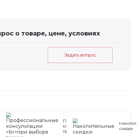
рос о товаре, цене, условиях
Задать вопрос
Профессиональные
Накопит
консультации
скидки
при выборе товара