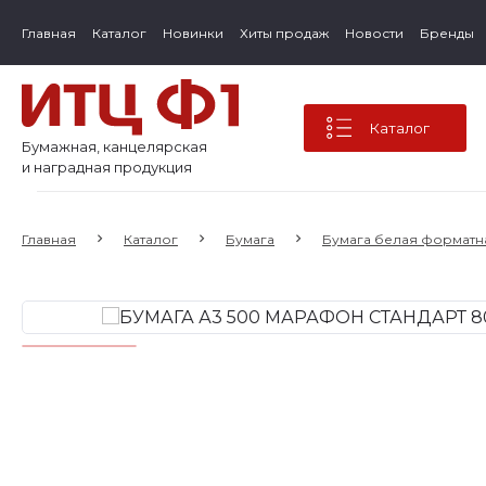
Главная
Каталог
Новинки
Хиты продаж
Новости
Бренды
Каталог
Бумажная, канцелярская
и наградная продукция
Главная
Каталог
Бумага
Бумага белая форматн